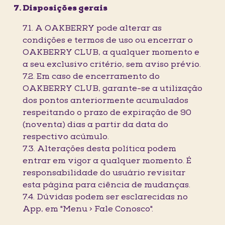
Disposições gerais
7.1. A OAKBERRY pode alterar as
condições e termos de uso ou encerrar o
OAKBERRY CLUB, a qualquer momento e
a seu exclusivo critério, sem aviso prévio.
7.2. Em caso de encerramento do
OAKBERRY CLUB, garante-se a utilização
dos pontos anteriormente acumulados
respeitando o prazo de expiração de 90
(noventa) dias a partir da data do
respectivo acúmulo.
7.3. Alterações desta política podem
entrar em vigor a qualquer momento. É
responsabilidade do usuário revisitar
esta página para ciência de mudanças.
7.4. Dúvidas podem ser esclarecidas no
App, em "Menu > Fale Conosco".