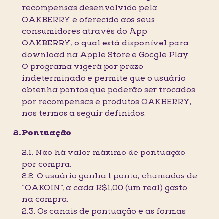
recompensas desenvolvido pela
OAKBERRY e oferecido aos seus
consumidores através do App
OAKBERRY, o qual está disponível para
download na Apple Store e Google Play.
O programa vigerá por prazo
indeterminado e permite que o usuário
obtenha pontos que poderão ser trocados
por recompensas e produtos OAKBERRY,
nos termos a seguir definidos.
Pontuação
2.1. Não há valor máximo de pontuação
por compra.
2.2. O usuário ganha 1 ponto, chamados de
“OAKOIN”, a cada R$1,00 (um real) gasto
na compra.
2.3. Os canais de pontuação e as formas