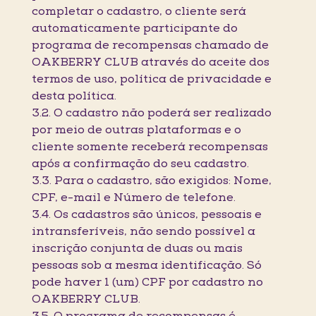
completar o cadastro, o cliente será
automaticamente participante do
programa de recompensas chamado de
OAKBERRY CLUB através do aceite dos
termos de uso, política de privacidade e
desta política.
3.2. O cadastro não poderá ser realizado
por meio de outras plataformas e o
cliente somente receberá recompensas
após a confirmação do seu cadastro.
3.3. Para o cadastro, são exigidos: Nome,
CPF, e-mail e Número de telefone.
3.4. Os cadastros são únicos, pessoais e
intransferíveis, não sendo possível a
inscrição conjunta de duas ou mais
pessoas sob a mesma identificação. Só
pode haver 1 (um) CPF por cadastro no
OAKBERRY CLUB.