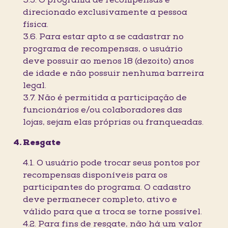
3.5. O programa de recompensas é
direcionado exclusivamente a pessoa
física.
3.6. Para estar apto a se cadastrar no
programa de recompensas, o usuário
deve possuir ao menos 18 (dezoito) anos
de idade e não possuir nenhuma barreira
legal.
3.7. Não é permitida a participação de
funcionários e/ou colaboradores das
lojas, sejam elas próprias ou franqueadas.
Resgate
4.1. O usuário pode trocar seus pontos por
recompensas disponíveis para os
participantes do programa. O cadastro
deve permanecer completo, ativo e
válido para que a troca se torne possível.
4.2. Para fins de resgate, não há um valor