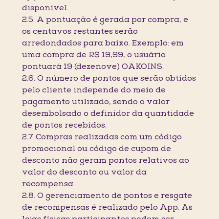
disponível.
2.5. A pontuação é gerada por compra, e
os centavos restantes serão
arredondados para baixo. Exemplo: em
uma compra de R$ 19,99, o usuário
pontuará 19 (dezenove) OAKOINS.
2.6. O número de pontos que serão obtidos
pelo cliente independe do meio de
pagamento utilizado, sendo o valor
desembolsado o definidor da quantidade
de pontos recebidos.
2.7. Compras realizadas com um código
promocional ou código de cupom de
desconto não geram pontos relativos ao
valor do desconto ou valor da
recompensa.
2.8. O gerenciamento de pontos e resgate
de recompensas é realizado pelo App. As