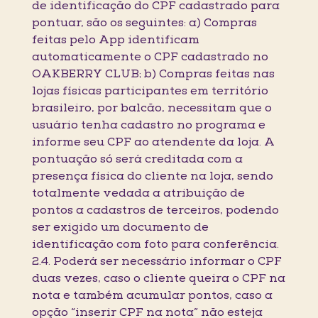
de identificação do CPF cadastrado para
pontuar, são os seguintes: a) Compras
feitas pelo App identificam
automaticamente o CPF cadastrado no
OAKBERRY CLUB; b) Compras feitas nas
lojas físicas participantes em território
brasileiro, por balcão, necessitam que o
usuário tenha cadastro no programa e
informe seu CPF ao atendente da loja. A
pontuação só será creditada com a
presença física do cliente na loja, sendo
totalmente vedada a atribuição de
pontos a cadastros de terceiros, podendo
ser exigido um documento de
identificação com foto para conferência.
2.4. Poderá ser necessário informar o CPF
duas vezes, caso o cliente queira o CPF na
nota e também acumular pontos, caso a
opção “inserir CPF na nota” não esteja