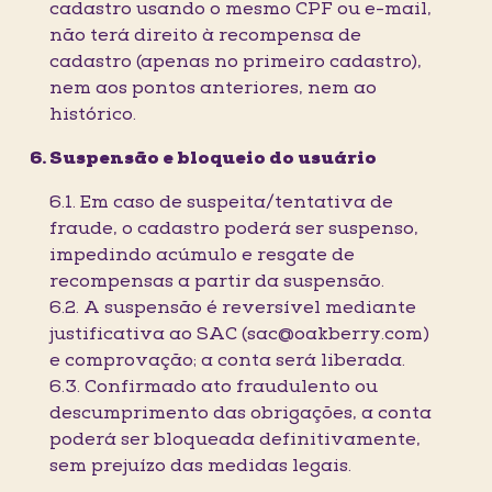
cadastro usando o mesmo CPF ou e-mail,
não terá direito à recompensa de
cadastro (apenas no primeiro cadastro),
nem aos pontos anteriores, nem ao
histórico.
Suspensão e bloqueio do usuário
6.1. Em caso de suspeita/tentativa de
fraude, o cadastro poderá ser suspenso,
impedindo acúmulo e resgate de
recompensas a partir da suspensão.
6.2. A suspensão é reversível mediante
justificativa ao SAC (sac@oakberry.com)
e comprovação; a conta será liberada.
6.3. Confirmado ato fraudulento ou
descumprimento das obrigações, a conta
poderá ser bloqueada definitivamente,
sem prejuízo das medidas legais.