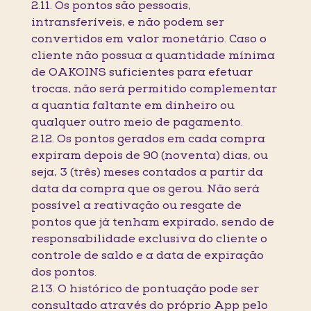
2.11. Os pontos são pessoais,
intransferíveis, e não podem ser
convertidos em valor monetário. Caso o
cliente não possua a quantidade mínima
de OAKOINS suficientes para efetuar
trocas, não será permitido complementar
a quantia faltante em dinheiro ou
qualquer outro meio de pagamento.
2.12. Os pontos gerados em cada compra
expiram depois de 90 (noventa) dias, ou
seja, 3 (três) meses contados a partir da
data da compra que os gerou. Não será
possível a reativação ou resgate de
pontos que já tenham expirado, sendo de
responsabilidade exclusiva do cliente o
controle de saldo e a data de expiração
dos pontos.
2.13. O histórico de pontuação pode ser
consultado através do próprio App pelo