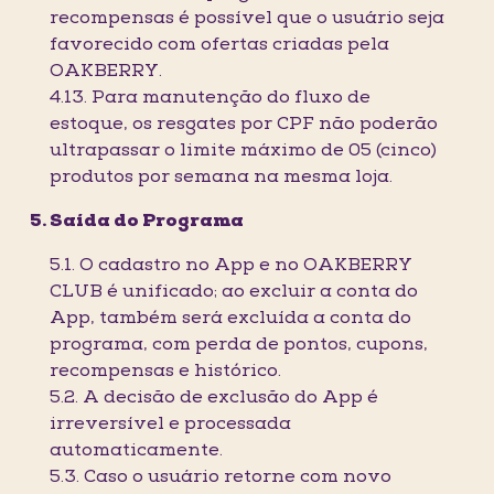
recompensas é possível que o usuário seja
favorecido com ofertas criadas pela
OAKBERRY.
4.13. Para manutenção do fluxo de
estoque, os resgates por CPF não poderão
ultrapassar o limite máximo de 05 (cinco)
produtos por semana na mesma loja.
Saída do Programa
5.1. O cadastro no App e no OAKBERRY
CLUB é unificado; ao excluir a conta do
App, também será excluída a conta do
programa, com perda de pontos, cupons,
recompensas e histórico.
5.2. A decisão de exclusão do App é
irreversível e processada
automaticamente.
5.3. Caso o usuário retorne com novo