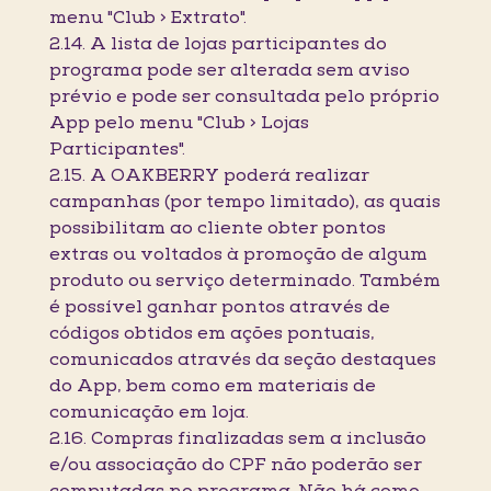
menu "Club > Extrato".
2.14. A lista de lojas participantes do
programa pode ser alterada sem aviso
prévio e pode ser consultada pelo próprio
App pelo menu "Club > Lojas
Participantes".
2.15. A OAKBERRY poderá realizar
campanhas (por tempo limitado), as quais
possibilitam ao cliente obter pontos
extras ou voltados à promoção de algum
produto ou serviço determinado. Também
é possível ganhar pontos através de
códigos obtidos em ações pontuais,
comunicados através da seção destaques
do App, bem como em materiais de
comunicação em loja.
2.16. Compras finalizadas sem a inclusão
e/ou associação do CPF não poderão ser