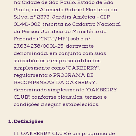
na Cidade de São Paulo, Estado de São
Paulo, na Alameda Gabriel Monteiro da
Silva, nº 2373, Jardim América - CEP
01.441-002, inscrita no Cadastro Nacional
da Pessoa Jurídica do Ministério da
Fazenda (“CNPJ/MF”) sob o nº
27.634.238/0001-25, doravante
denominada, em conjunto com suas
subsidiárias e empresas afiliadas,
simplesmente como "OAKBERRY",
regulamenta o PROGRAMA DE
RECOMPENSAS DA OAKBERRY,
denominado simplesmente "OAKBERRY
CLUB", conforme cláusulas, termos e
condições a seguir estabelecidos.
Definições
1.1. OAKBERRY CLUB é um programa de