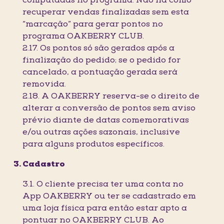
computadas no programa. Não há como
recuperar vendas finalizadas sem esta
“marcação” para gerar pontos no
programa OAKBERRY CLUB.
2.17. Os pontos só são gerados após a
finalização do pedido; se o pedido for
cancelado, a pontuação gerada será
removida.
2.18. A OAKBERRY reserva-se o direito de
alterar a conversão de pontos sem aviso
prévio diante de datas comemorativas
e/ou outras ações sazonais, inclusive
para alguns produtos específicos.
Cadastro
3.1. O cliente precisa ter uma conta no
App OAKBERRY ou ter se cadastrado em
uma loja física para então estar apto a
pontuar no OAKBERRY CLUB. Ao