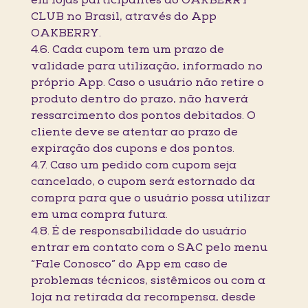
em lojas participantes do OAKBERRY
CLUB no Brasil, através do App
OAKBERRY.
4.6. Cada cupom tem um prazo de
validade para utilização, informado no
próprio App. Caso o usuário não retire o
produto dentro do prazo, não haverá
ressarcimento dos pontos debitados. O
cliente deve se atentar ao prazo de
expiração dos cupons e dos pontos.
4.7. Caso um pedido com cupom seja
cancelado, o cupom será estornado da
compra para que o usuário possa utilizar
em uma compra futura.
4.8. É de responsabilidade do usuário
entrar em contato com o SAC pelo menu
“Fale Conosco” do App em caso de
problemas técnicos, sistêmicos ou com a
loja na retirada da recompensa, desde