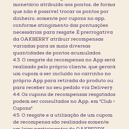
monetário atribuído aos pontos, de forma
que não é possível trocar os pontos por
dinheiro, somente por cupons no app,
conforme atingimento das pontuações
necessárias para resgate. É prerrogativa
da OAKBERRY atribuir recompensas
variadas para as mais diversas
quantidades de pontos acumulados.
4.3. O resgate da recompensa no App será
realizado pelo próprio cliente, que gerará
um cupom a ser incluído no carrinho no
próprio App para retirada do produto ou
para receber no seu pedido via Delivery.
4.4. Os cupons de recompensas resgatados
podem ser consultados no App, em "Club >
Cupons".
4.5. O resgate e a utilização de um cupom
de recompensa são realizados somente