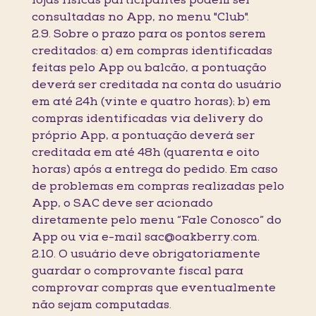
lojas físicas participantes podem ser
consultadas no App, no menu "Club".
2.9. Sobre o prazo para os pontos serem
creditados: a) em compras identificadas
feitas pelo App ou balcão, a pontuação
deverá ser creditada na conta do usuário
em até 24h (vinte e quatro horas); b) em
compras identificadas via delivery do
próprio App, a pontuação deverá ser
creditada em até 48h (quarenta e oito
horas) após a entrega do pedido. Em caso
de problemas em compras realizadas pelo
App, o SAC deve ser acionado
diretamente pelo menu “Fale Conosco” do
App ou via e-mail sac@oakberry.com.
2.10. O usuário deve obrigatoriamente
guardar o comprovante fiscal para
comprovar compras que eventualmente
não sejam computadas.