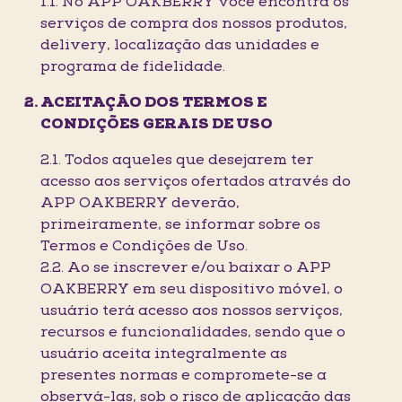
1.1. No APP OAKBERRY você encontra os
serviços de compra dos nossos produtos,
delivery, localização das unidades e
programa de fidelidade.
ACEITAÇÃO DOS TERMOS E
CONDIÇÕES GERAIS DE USO
2.1. Todos aqueles que desejarem ter
acesso aos serviços ofertados através do
APP OAKBERRY deverão,
primeiramente, se informar sobre os
Termos e Condições de Uso.
2.2. Ao se inscrever e/ou baixar o APP
OAKBERRY em seu dispositivo móvel, o
usuário terá acesso aos nossos serviços,
recursos e funcionalidades, sendo que o
usuário aceita integralmente as
presentes normas e compromete-se a
observá-las, sob o risco de aplicação das