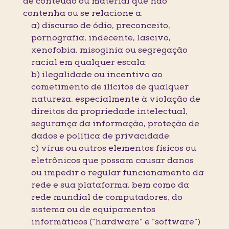
de conteúdo ou material que não
contenha ou se relacione a:
a) discurso de ódio, preconceito,
pornografia, indecente, lascivo,
xenofobia, misoginia ou segregação
racial em qualquer escala;
b) ilegalidade ou incentivo ao
cometimento de ilícitos de qualquer
natureza, especialmente à violação de
direitos da propriedade intelectual,
segurança da informação, proteção de
dados e política de privacidade;
c) vírus ou outros elementos físicos ou
eletrônicos que possam causar danos
ou impedir o regular funcionamento da
rede e sua plataforma, bem como da
rede mundial de computadores, do
sistema ou de equipamentos
informáticos (“hardware” e “software”)