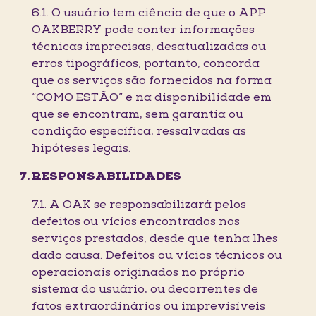
6.1. O usuário tem ciência de que o APP
OAKBERRY pode conter informações
técnicas imprecisas, desatualizadas ou
erros tipográficos, portanto, concorda
que os serviços são fornecidos na forma
“COMO ESTÃO” e na disponibilidade em
que se encontram, sem garantia ou
condição específica, ressalvadas as
hipóteses legais.
RESPONSABILIDADES
7.1. A OAK se responsabilizará pelos
defeitos ou vícios encontrados nos
serviços prestados, desde que tenha lhes
dado causa. Defeitos ou vícios técnicos ou
operacionais originados no próprio
sistema do usuário, ou decorrentes de
fatos extraordinários ou imprevisíveis