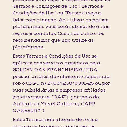
Termos e Condições de Uso (“Termos e
Condições de Uso" ou “Termos”) sejam
lidos com atenção. Ao utilizar as nossas
plataformas, você será submetido a tais
regras e condutas. Caso não concorde,
recomendamos que não utilize as
plataformas.
Estes Termos e Condições de Uso se
aplicam aos serviços prestados pela
GOLDEN OAK FRANCHISING LTDA,
pessoa jurídica devidamente registrada
sob o CNPJ nº 27.634.238/0001-25 ou por
suas subsidiárias e empresas afiliadas
(coletivamente, “OAK”), por meio do
Aplicativo Móvel Oakberry (“APP
OAKBERRY”).
Estes Termos não alteram de forma
alguma os termos ou condições de