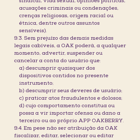
sindical, vida sexual, opiniões políticas,
acusações criminais ou condenações,
crenças religiosas, origem racial ou
étnica, dentre outros assuntos
sensíveis).
9.3. Sem prejuízo das demais medidas
legais cabíveis, a OAK poderá, a qualquer
momento, advertir, suspender ou
cancelar a conta do usuário que:
a) descumprir quaisquer dos
dispositivos contidos no presente
instrumento;
b) descumprir seus deveres de usuário;
c) praticar atos fraudulentos e dolosos;
d) cujo comportamento constitua ou
possa a vir importar ofensa ou dano a
terceiro ou ao próprio APP OAKBERRY.
9.4. Em pese não ser atribuição da OAK
fiscalizar, editar, selecionar ou editar