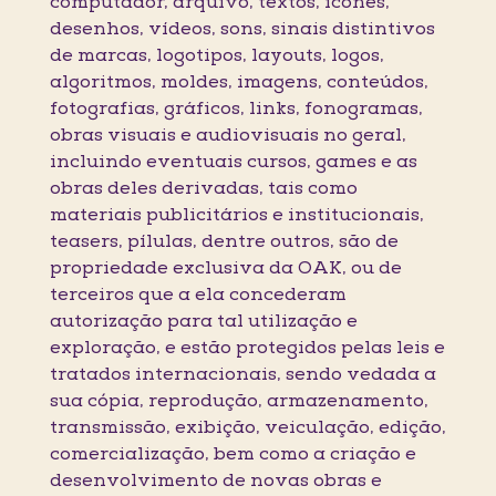
computador, arquivo, textos, ícones,
desenhos, vídeos, sons, sinais distintivos
de marcas, logotipos, layouts, logos,
algoritmos, moldes, imagens, conteúdos,
fotografias, gráficos, links, fonogramas,
obras visuais e audiovisuais no geral,
incluindo eventuais cursos, games e as
obras deles derivadas, tais como
materiais publicitários e institucionais,
teasers, pílulas, dentre outros, são de
propriedade exclusiva da OAK, ou de
terceiros que a ela concederam
autorização para tal utilização e
exploração, e estão protegidos pelas leis e
tratados internacionais, sendo vedada a
sua cópia, reprodução, armazenamento,
transmissão, exibição, veiculação, edição,
comercialização, bem como a criação e
desenvolvimento de novas obras e