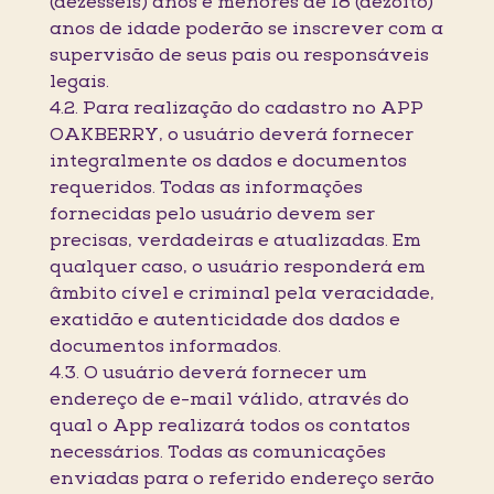
(dezesseis) anos e menores de 18 (dezoito)
anos de idade poderão se inscrever com a
supervisão de seus pais ou responsáveis
legais.
4.2. Para realização do cadastro no APP
OAKBERRY, o usuário deverá fornecer
integralmente os dados e documentos
requeridos. Todas as informações
fornecidas pelo usuário devem ser
precisas, verdadeiras e atualizadas. Em
qualquer caso, o usuário responderá em
âmbito cível e criminal pela veracidade,
exatidão e autenticidade dos dados e
documentos informados.
4.3. O usuário deverá fornecer um
endereço de e-mail válido, através do
qual o App realizará todos os contatos
necessários. Todas as comunicações
enviadas para o referido endereço serão