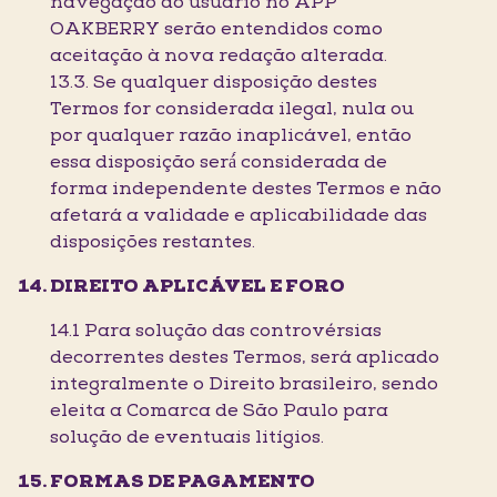
navegação do usuário no APP
OAKBERRY serão entendidos como
aceitação à nova redação alterada.
13.3. Se qualquer disposição destes
Termos for considerada ilegal, nula ou
por qualquer razão inaplicável, então
essa disposição será́ considerada de
forma independente destes Termos e não
afetará a validade e aplicabilidade das
disposições restantes.
DIREITO APLICÁVEL E FORO
14.1 Para solução das controvérsias
decorrentes destes Termos, será aplicado
integralmente o Direito brasileiro, sendo
eleita a Comarca de São Paulo para
solução de eventuais litígios.
FORMAS DE PAGAMENTO