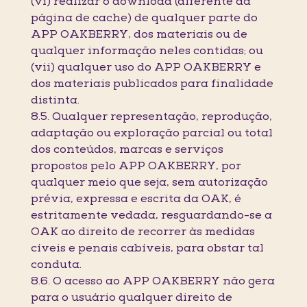
(vi) realizar o download (diferente da
página de cache) de qualquer parte do
APP OAKBERRY, dos materiais ou de
qualquer informação neles contidas; ou
(vii) qualquer uso do APP OAKBERRY e
dos materiais publicados para finalidade
distinta.
8.5. Qualquer representação, reprodução,
adaptação ou exploração parcial ou total
dos conteúdos, marcas e serviços
propostos pelo APP OAKBERRY, por
qualquer meio que seja, sem autorização
prévia, expressa e escrita da OAK, é
estritamente vedada, resguardando-se a
OAK ao direito de recorrer às medidas
cíveis e penais cabíveis, para obstar tal
conduta.
8.6. O acesso ao APP OAKBERRY não gera
para o usuário qualquer direito de