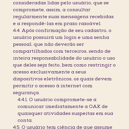
consideradas lidas pelo usuário, que se
compromete, assim, a consultar
regularmente suas mensagens recebidas
e a respondê-las em prazo razoável.
4.4. Após confirmação de seu cadastro, o
usuário possuirá um login e uma senha
pessoal, que não deverão ser
compartilhados com terceiros, sendo de
inteira responsabilidade do usuário o uso
que deles seja feito, bem como restringir o
acesso exclusivamente a seus
dispositivos eletrônicos, os quais devem
permitir o acesso à internet com
segurança.
4.4.1. O usuário compromete-se a
comunicar imediatamente a OAK de
quaisquer atividades suspeitas em sua
conta.
4.5. O usuário tem ciência de que assume