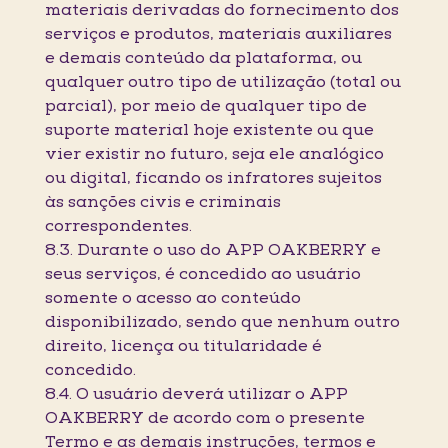
materiais derivadas do fornecimento dos
serviços e produtos, materiais auxiliares
e demais conteúdo da plataforma, ou
qualquer outro tipo de utilização (total ou
parcial), por meio de qualquer tipo de
suporte material hoje existente ou que
vier existir no futuro, seja ele analógico
ou digital, ficando os infratores sujeitos
às sanções civis e criminais
correspondentes.
8.3. Durante o uso do APP OAKBERRY e
seus serviços, é concedido ao usuário
somente o acesso ao conteúdo
disponibilizado, sendo que nenhum outro
direito, licença ou titularidade é
concedido.
8.4. O usuário deverá utilizar o APP
OAKBERRY de acordo com o presente
Termo e as demais instruções, termos e