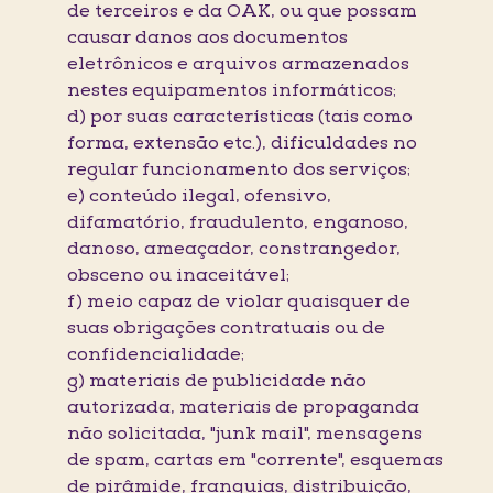
de terceiros e da OAK, ou que possam
causar danos aos documentos
eletrônicos e arquivos armazenados
nestes equipamentos informáticos;
d) por suas características (tais como
forma, extensão etc.), dificuldades no
regular funcionamento dos serviços;
e) conteúdo ilegal, ofensivo,
difamatório, fraudulento, enganoso,
danoso, ameaçador, constrangedor,
obsceno ou inaceitável;
f) meio capaz de violar quaisquer de
suas obrigações contratuais ou de
confidencialidade;
g) materiais de publicidade não
autorizada, materiais de propaganda
não solicitada, "junk mail", mensagens
de spam, cartas em "corrente", esquemas
de pirâmide, franquias, distribuição,