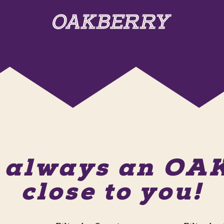
s always an O
close to you!