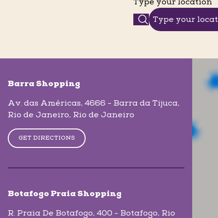
Type your location
skip-map-list
Barra Shopping
Av. das Américas, 4666 - Barra da Tijuca
,
Rio de Janeiro
, Rio de Janeiro
GET DIRECTIONS
Botafogo Praia Shopping
R. Praia De Botafogo, 400 - Botafogo
, Rio