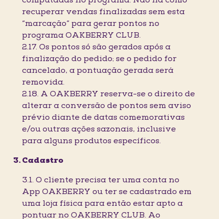
computadas no programa. Não há como
recuperar vendas finalizadas sem esta
“marcação” para gerar pontos no
programa OAKBERRY CLUB.
2.17. Os pontos só são gerados após a
finalização do pedido; se o pedido for
cancelado, a pontuação gerada será
removida.
2.18. A OAKBERRY reserva-se o direito de
alterar a conversão de pontos sem aviso
prévio diante de datas comemorativas
e/ou outras ações sazonais, inclusive
para alguns produtos específicos.
Cadastro
3.1. O cliente precisa ter uma conta no
App OAKBERRY ou ter se cadastrado em
uma loja física para então estar apto a
pontuar no OAKBERRY CLUB. Ao