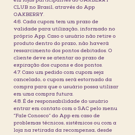
em lojas participantes do OAKBERRY
CLUB no Brasil, através do App
OAKBERRY.
4.6. Cada cupom tem um prazo de
validade para utilização, informado no
próprio App. Caso o usuário não retire o
produto dentro do prazo, não haverá
ressarcimento dos pontos debitados. O
cliente deve se atentar ao prazo de
expiração dos cupons e dos pontos.
4.7. Caso um pedido com cupom seja
cancelado, o cupom será estornado da
compra para que o usuário possa utilizar
em uma compra futura.
4.8. É de responsabilidade do usuário
entrar em contato com o SAC pelo menu
“Fale Conosco” do App em caso de
problemas técnicos, sistêmicos ou com a
loja na retirada da recompensa, desde