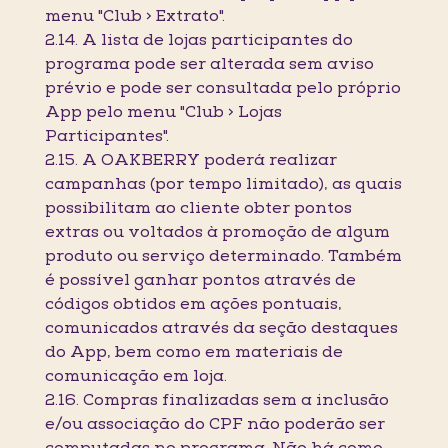
menu "Club > Extrato".
2.14. A lista de lojas participantes do
programa pode ser alterada sem aviso
prévio e pode ser consultada pelo próprio
App pelo menu "Club > Lojas
Participantes".
2.15. A OAKBERRY poderá realizar
campanhas (por tempo limitado), as quais
possibilitam ao cliente obter pontos
extras ou voltados à promoção de algum
produto ou serviço determinado. Também
é possível ganhar pontos através de
códigos obtidos em ações pontuais,
comunicados através da seção destaques
do App, bem como em materiais de
comunicação em loja.
2.16. Compras finalizadas sem a inclusão
e/ou associação do CPF não poderão ser