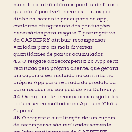
monetário atribuído aos pontos, de forma
que não é possível trocar os pontos por
dinheiro, somente por cupons no app,
conforme atingimento das pontuações
necessárias para resgate. É prerrogativa
da OAKBERRY atribuir recompensas
variadas para as mais diversas
quantidades de pontos acumulados.
4.3. O resgate da recompensa no App será
realizado pelo próprio cliente, que gerará
um cupom a ser incluído no carrinho no
próprio App para retirada do produto ou
para receber no seu pedido via Delivery.
4.4. Os cupons de recompensas resgatados
podem ser consultados no App, em "Club >
Cupons".
4.5. O resgate e a utilização de um cupom
de recompensa são realizados somente