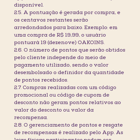
disponível.
2.5. A pontuação é gerada por compra, e
os centavos restantes serão
arredondados para baixo. Exemplo: em
uma compra de R$ 19,99, o usuário
pontuará 19 (dezenove) OAKOINS.
2.6. O número de pontos que serão obtidos
pelo cliente independe do meio de
pagamento utilizado, sendo o valor
desembolsado o definidor da quantidade
de pontos recebidos.
2.7. Compras realizadas com um código
promocional ou código de cupom de
desconto não geram pontos relativos ao
valor do desconto ou valor da
recompensa.
2.8. O gerenciamento de pontos e resgate
de recompensas é realizado pelo App. As