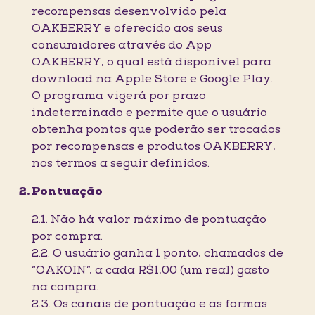
recompensas desenvolvido pela
OAKBERRY e oferecido aos seus
consumidores através do App
OAKBERRY, o qual está disponível para
download na Apple Store e Google Play.
O programa vigerá por prazo
indeterminado e permite que o usuário
obtenha pontos que poderão ser trocados
por recompensas e produtos OAKBERRY,
nos termos a seguir definidos.
Pontuação
2.1. Não há valor máximo de pontuação
por compra.
2.2. O usuário ganha 1 ponto, chamados de
“OAKOIN”, a cada R$1,00 (um real) gasto
na compra.
2.3. Os canais de pontuação e as formas