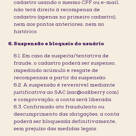
cadastro usando o mesmo CPF ou e-mail,
não terá direito à recompensa de
cadastro (apenas no primeiro cadastro),
nem aos pontos anteriores, nem ao
histórico.
Suspensão e bloqueio do usuário
6.1. Em caso de suspeita/tentativa de
fraude, o cadastro poderá ser suspenso,
impedindo acúmulo e resgate de
recompensas a partir da suspensão.
6.2. A suspensão é reversível mediante
justificativa ao SAC (sac@oakberry.com)
e comprovação; a conta será liberada.
6.3. Confirmado ato fraudulento ou
descumprimento das obrigações, a conta
poderá ser bloqueada definitivamente,
sem prejuízo das medidas legais.