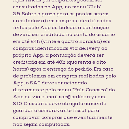
lojas físicas participantes podem ser
consultadas no App, no menu "Club".
2.9. Sobre o prazo para os pontos serem
creditados: a) em compras identificadas
feitas pelo App ou balcão, a pontuação
deverá ser creditada na conta do usuário
em até 24h (vinte e quatro horas); b) em
compras identificadas via delivery do
próprio App, a pontuação deverá ser
creditada em até 48h (quarenta e oito
horas) após a entrega do pedido. Em caso
de problemas em compras realizadas pelo
App, o SAC deve ser acionado
diretamente pelo menu “Fale Conosco” do
App ou via e-mail sac@oakberry.com.
2.10. O usuário deve obrigatoriamente
guardar o comprovante fiscal para
comprovar compras que eventualmente
não sejam computadas.