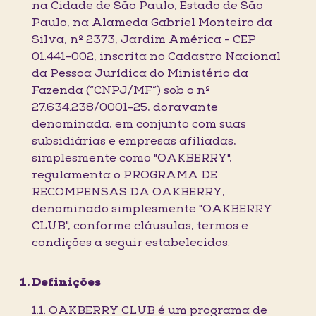
na Cidade de São Paulo, Estado de São
Paulo, na Alameda Gabriel Monteiro da
Silva, nº 2373, Jardim América - CEP
01.441-002, inscrita no Cadastro Nacional
da Pessoa Jurídica do Ministério da
Fazenda (“CNPJ/MF”) sob o nº
27.634.238/0001-25, doravante
denominada, em conjunto com suas
subsidiárias e empresas afiliadas,
simplesmente como "OAKBERRY",
regulamenta o PROGRAMA DE
RECOMPENSAS DA OAKBERRY,
denominado simplesmente "OAKBERRY
CLUB", conforme cláusulas, termos e
condições a seguir estabelecidos.
Definições
1.1. OAKBERRY CLUB é um programa de