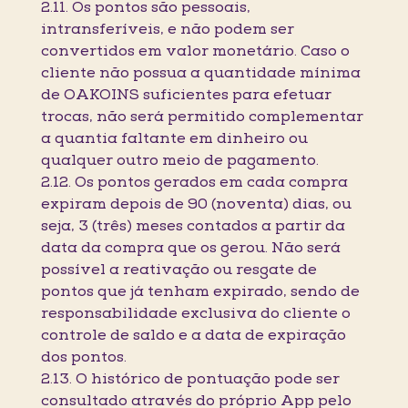
2.11. Os pontos são pessoais,
intransferíveis, e não podem ser
convertidos em valor monetário. Caso o
cliente não possua a quantidade mínima
de OAKOINS suficientes para efetuar
trocas, não será permitido complementar
a quantia faltante em dinheiro ou
qualquer outro meio de pagamento.
2.12. Os pontos gerados em cada compra
expiram depois de 90 (noventa) dias, ou
seja, 3 (três) meses contados a partir da
data da compra que os gerou. Não será
possível a reativação ou resgate de
pontos que já tenham expirado, sendo de
responsabilidade exclusiva do cliente o
controle de saldo e a data de expiração
dos pontos.
2.13. O histórico de pontuação pode ser
consultado através do próprio App pelo