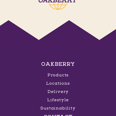
OAKBERRY
Products
Locations
Delivery
Lifestyle
Sustainability