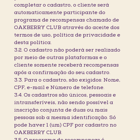
completar o cadastro, o cliente será
automaticamente participante do
programa de recompensas chamado de
OAKBERRY CLUB através do aceite dos
termos de uso, política de privacidade e
desta política.
3.2. O cadastro não poderá ser realizado
por meio de outras plataformas e o
cliente somente receberá recompensas
após a confirmação do seu cadastro.
3.3. Para o cadastro, são exigidos: Nome,
CPF, e-mail e Número de telefone.
3.4. Os cadastros são únicos, pessoais e
intransferíveis, não sendo possível a
inscrição conjunta de duas ou mais
pessoas sob a mesma identificação. Só
pode haver 1 (um) CPF por cadastro no
OAKBERRY CLUB.