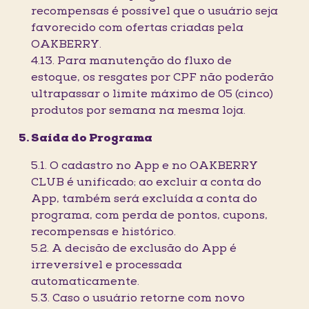
recompensas é possível que o usuário seja
favorecido com ofertas criadas pela
OAKBERRY.
4.13. Para manutenção do fluxo de
estoque, os resgates por CPF não poderão
ultrapassar o limite máximo de 05 (cinco)
produtos por semana na mesma loja.
Saída do Programa
5.1. O cadastro no App e no OAKBERRY
CLUB é unificado; ao excluir a conta do
App, também será excluída a conta do
programa, com perda de pontos, cupons,
recompensas e histórico.
5.2. A decisão de exclusão do App é
irreversível e processada
automaticamente.
5.3. Caso o usuário retorne com novo