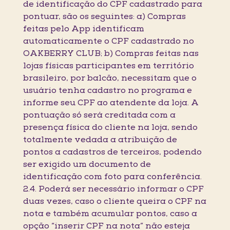
de identificação do CPF cadastrado para
pontuar, são os seguintes: a) Compras
feitas pelo App identificam
automaticamente o CPF cadastrado no
OAKBERRY CLUB; b) Compras feitas nas
lojas físicas participantes em território
brasileiro, por balcão, necessitam que o
usuário tenha cadastro no programa e
informe seu CPF ao atendente da loja. A
pontuação só será creditada com a
presença física do cliente na loja, sendo
totalmente vedada a atribuição de
pontos a cadastros de terceiros, podendo
ser exigido um documento de
identificação com foto para conferência.
2.4. Poderá ser necessário informar o CPF
duas vezes, caso o cliente queira o CPF na
nota e também acumular pontos, caso a
opção “inserir CPF na nota” não esteja