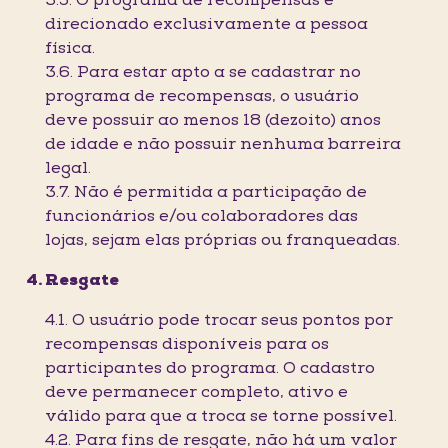
3.5. O programa de recompensas é
direcionado exclusivamente a pessoa
física.
3.6. Para estar apto a se cadastrar no
programa de recompensas, o usuário
deve possuir ao menos 18 (dezoito) anos
de idade e não possuir nenhuma barreira
legal.
3.7. Não é permitida a participação de
funcionários e/ou colaboradores das
lojas, sejam elas próprias ou franqueadas.
Resgate
4.1. O usuário pode trocar seus pontos por
recompensas disponíveis para os
participantes do programa. O cadastro
deve permanecer completo, ativo e
válido para que a troca se torne possível.
4.2. Para fins de resgate, não há um valor