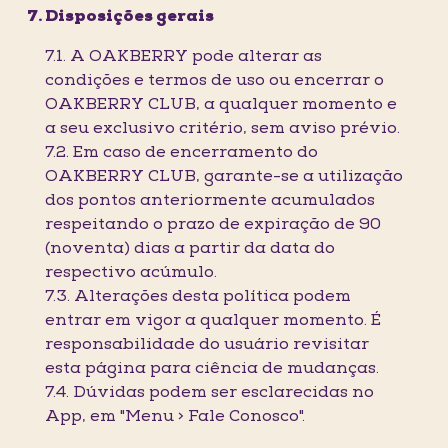
Disposições gerais
7.1. A OAKBERRY pode alterar as
condições e termos de uso ou encerrar o
OAKBERRY CLUB, a qualquer momento e
a seu exclusivo critério, sem aviso prévio.
7.2. Em caso de encerramento do
OAKBERRY CLUB, garante-se a utilização
dos pontos anteriormente acumulados
respeitando o prazo de expiração de 90
(noventa) dias a partir da data do
respectivo acúmulo.
7.3. Alterações desta política podem
entrar em vigor a qualquer momento. É
responsabilidade do usuário revisitar
esta página para ciência de mudanças.
7.4. Dúvidas podem ser esclarecidas no
App, em "Menu > Fale Conosco".