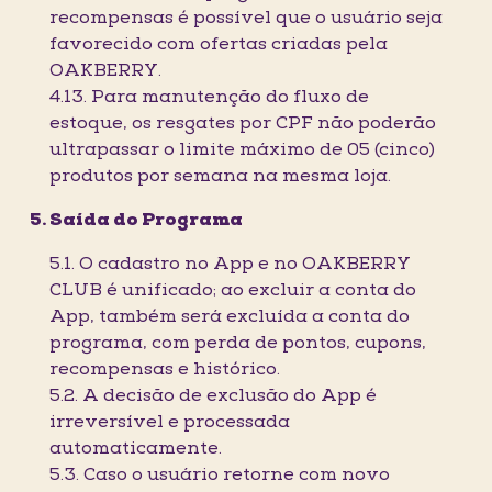
recompensas é possível que o usuário seja
favorecido com ofertas criadas pela
OAKBERRY.
4.13. Para manutenção do fluxo de
estoque, os resgates por CPF não poderão
ultrapassar o limite máximo de 05 (cinco)
produtos por semana na mesma loja.
Saída do Programa
5.1. O cadastro no App e no OAKBERRY
CLUB é unificado; ao excluir a conta do
App, também será excluída a conta do
programa, com perda de pontos, cupons,
recompensas e histórico.
5.2. A decisão de exclusão do App é
irreversível e processada
automaticamente.
5.3. Caso o usuário retorne com novo