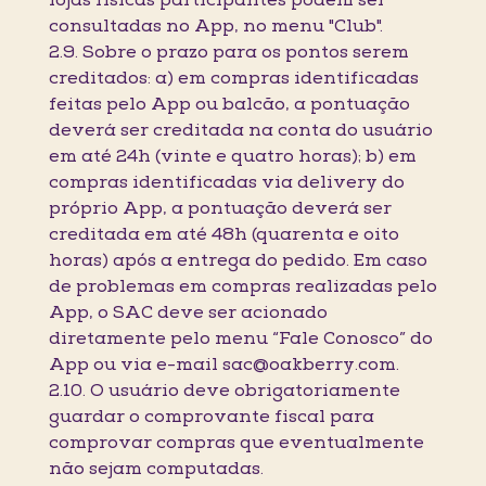
lojas físicas participantes podem ser
consultadas no App, no menu "Club".
2.9. Sobre o prazo para os pontos serem
creditados: a) em compras identificadas
feitas pelo App ou balcão, a pontuação
deverá ser creditada na conta do usuário
em até 24h (vinte e quatro horas); b) em
compras identificadas via delivery do
próprio App, a pontuação deverá ser
creditada em até 48h (quarenta e oito
horas) após a entrega do pedido. Em caso
de problemas em compras realizadas pelo
App, o SAC deve ser acionado
diretamente pelo menu “Fale Conosco” do
App ou via e-mail sac@oakberry.com.
2.10. O usuário deve obrigatoriamente
guardar o comprovante fiscal para
comprovar compras que eventualmente
não sejam computadas.