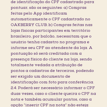
de identificação do CPF cadastrado para
pontuar, são os seguintes: a) Compras
feitas pelo App identificam
automaticamente o CPF cadastrado no
OAKBERRY CLUB; b) Compras feitas nas
lojas físicas participantes em território
brasileiro, por balcão, necessitam que o
usuário tenha cadastro no programa e
informe seu CPF ao atendente da loja. A
pontuação só será creditada com a
presença física do cliente na loja, sendo
totalmente vedada a atribuição de
pontos a cadastros de terceiros, podendo
ser exigido um documento de
identificação com foto para conferência.
2.4. Poderá ser necessário informar o CPF
duas vezes, caso o cliente queira o CPF na
nota e também acumular pontos, caso a
opção “inserir CPF na nota” não esteja