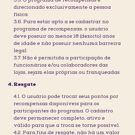
3.5. O programa de recompensas é
direcionado exclusivamente a pessoa
física.
3.6. Para estar apto a se cadastrar no
programa de recompensas, o usuário
deve possuir ao menos 18 (dezoito) anos
de idade e não possuir nenhuma barreira
legal.
3.7. Não é permitida a participação de
funcionários e/ou colaboradores das
lojas, sejam elas próprias ou franqueadas.
Resgate
4.1. O usuário pode trocar seus pontos por
recompensas disponíveis para os
participantes do programa. O cadastro
deve permanecer completo, ativo e
válido para que a troca se torne possível.
4.2. Para fins de resgate, não há um valor