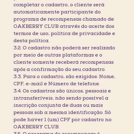
completar o cadastro, o cliente será
automaticamente participante do
programa de recompensas chamado de
OAKBERRY CLUB através do aceite dos
termos de uso, política de privacidade e
desta política.
3.2. O cadastro não poderá ser realizado
por meio de outras plataformas e o
cliente somente receberá recompensas
após a confirmação do seu cadastro.
3.3. Para o cadastro, são exigidos: Nome,
CPF, e-mail e Número de telefone.
3.4. Os cadastros são únicos, pessoais e
intransferíveis, não sendo possível a
inscrição conjunta de duas ou mais
pessoas sob a mesma identificação. Só
pode haver 1 (um) CPF por cadastro no
OAKBERRY CLUB.