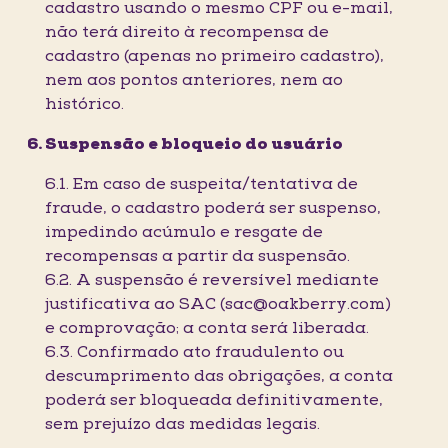
cadastro usando o mesmo CPF ou e-mail,
não terá direito à recompensa de
cadastro (apenas no primeiro cadastro),
nem aos pontos anteriores, nem ao
histórico.
Suspensão e bloqueio do usuário
6.1. Em caso de suspeita/tentativa de
fraude, o cadastro poderá ser suspenso,
impedindo acúmulo e resgate de
recompensas a partir da suspensão.
6.2. A suspensão é reversível mediante
justificativa ao SAC (sac@oakberry.com)
e comprovação; a conta será liberada.
6.3. Confirmado ato fraudulento ou
descumprimento das obrigações, a conta
poderá ser bloqueada definitivamente,
sem prejuízo das medidas legais.