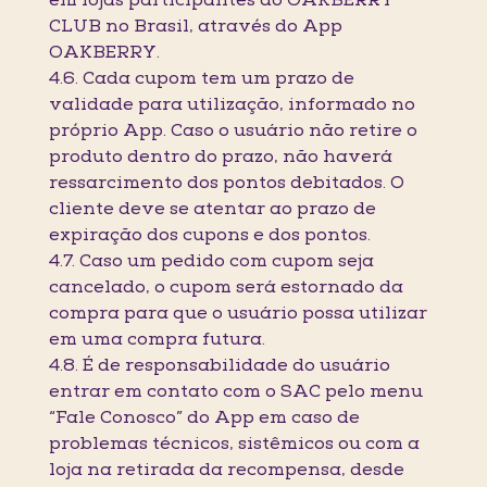
em lojas participantes do OAKBERRY
CLUB no Brasil, através do App
OAKBERRY.
4.6. Cada cupom tem um prazo de
validade para utilização, informado no
próprio App. Caso o usuário não retire o
produto dentro do prazo, não haverá
ressarcimento dos pontos debitados. O
cliente deve se atentar ao prazo de
expiração dos cupons e dos pontos.
4.7. Caso um pedido com cupom seja
cancelado, o cupom será estornado da
compra para que o usuário possa utilizar
em uma compra futura.
4.8. É de responsabilidade do usuário
entrar em contato com o SAC pelo menu
“Fale Conosco” do App em caso de
problemas técnicos, sistêmicos ou com a
loja na retirada da recompensa, desde