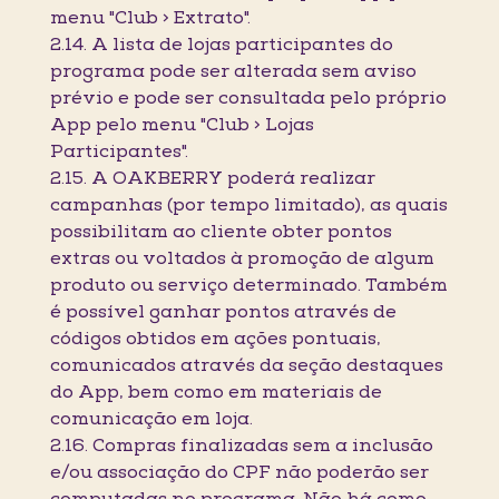
menu "Club > Extrato".
2.14. A lista de lojas participantes do
programa pode ser alterada sem aviso
prévio e pode ser consultada pelo próprio
App pelo menu "Club > Lojas
Participantes".
2.15. A OAKBERRY poderá realizar
campanhas (por tempo limitado), as quais
possibilitam ao cliente obter pontos
extras ou voltados à promoção de algum
produto ou serviço determinado. Também
é possível ganhar pontos através de
códigos obtidos em ações pontuais,
comunicados através da seção destaques
do App, bem como em materiais de
comunicação em loja.
2.16. Compras finalizadas sem a inclusão
e/ou associação do CPF não poderão ser