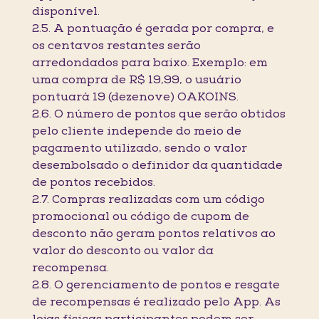
disponível.
2.5. A pontuação é gerada por compra, e
os centavos restantes serão
arredondados para baixo. Exemplo: em
uma compra de R$ 19,99, o usuário
pontuará 19 (dezenove) OAKOINS.
2.6. O número de pontos que serão obtidos
pelo cliente independe do meio de
pagamento utilizado, sendo o valor
desembolsado o definidor da quantidade
de pontos recebidos.
2.7. Compras realizadas com um código
promocional ou código de cupom de
desconto não geram pontos relativos ao
valor do desconto ou valor da
recompensa.
2.8. O gerenciamento de pontos e resgate
de recompensas é realizado pelo App. As