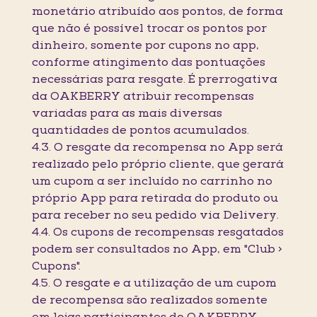
monetário atribuído aos pontos, de forma
que não é possível trocar os pontos por
dinheiro, somente por cupons no app,
conforme atingimento das pontuações
necessárias para resgate. É prerrogativa
da OAKBERRY atribuir recompensas
variadas para as mais diversas
quantidades de pontos acumulados.
4.3. O resgate da recompensa no App será
realizado pelo próprio cliente, que gerará
um cupom a ser incluído no carrinho no
próprio App para retirada do produto ou
para receber no seu pedido via Delivery.
4.4. Os cupons de recompensas resgatados
podem ser consultados no App, em "Club >
Cupons".
4.5. O resgate e a utilização de um cupom
de recompensa são realizados somente