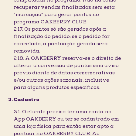
computadas no programa. Não há como
recuperar vendas finalizadas sem esta
“marcação” para gerar pontos no
programa OAKBERRY CLUB.
2.17. Os pontos só são gerados após a
finalização do pedido; se o pedido for
cancelado, a pontuação gerada será
removida.
2.18. A OAKBERRY reserva-se o direito de
alterar a conversão de pontos sem aviso
prévio diante de datas comemorativas
e/ou outras ações sazonais, inclusive
para alguns produtos específicos.
Cadastro
3.1. O cliente precisa ter uma conta no
App OAKBERRY ou ter se cadastrado em
uma loja física para então estar apto a
pontuar no OAKBERRY CLUB. Ao