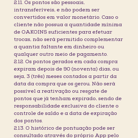
2.11. Os pontos são pessoais,
intransferíveis, e não podem ser
convertidos em valor monetário. Caso o
cliente não possua a quantidade mínima
de OAKOINS suficientes para efetuar
trocas, não será permitido complementar
a quantia faltante em dinheiro ou
qualquer outro meio de pagamento.
2.12. Os pontos gerados em cada compra
expiram depois de 90 (noventa) dias, ou
seja, 3 (três) meses contados a partir da
data da compra que os gerou. Não será
possível a reativação ou resgate de
pontos que já tenham expirado, sendo de
responsabilidade exclusiva do cliente o
controle de saldo e a data de expiração
dos pontos.
2.13. O histórico de pontuação pode ser
consultado através do próprio App pelo