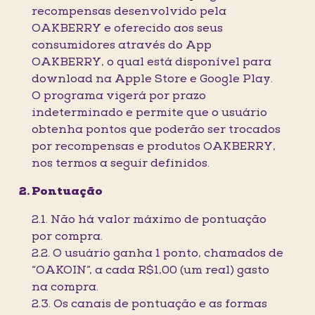
recompensas desenvolvido pela
OAKBERRY e oferecido aos seus
consumidores através do App
OAKBERRY, o qual está disponível para
download na Apple Store e Google Play.
O programa vigerá por prazo
indeterminado e permite que o usuário
obtenha pontos que poderão ser trocados
por recompensas e produtos OAKBERRY,
nos termos a seguir definidos.
Pontuação
2.1. Não há valor máximo de pontuação
por compra.
2.2. O usuário ganha 1 ponto, chamados de
“OAKOIN”, a cada R$1,00 (um real) gasto
na compra.
2.3. Os canais de pontuação e as formas