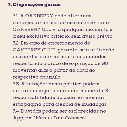
Disposições gerais
7.1. A OAKBERRY pode alterar as
condições e termos de uso ou encerrar o
OAKBERRY CLUB, a qualquer momento e
a seu exclusivo critério, sem aviso prévio.
7.2. Em caso de encerramento do
OAKBERRY CLUB, garante-se a utilização
dos pontos anteriormente acumulados
respeitando o prazo de expiração de 90
(noventa) dias a partir da data do
respectivo acúmulo.
7.3. Alterações desta política podem
entrar em vigor a qualquer momento. É
responsabilidade do usuário revisitar
esta página para ciência de mudanças.
7.4. Dúvidas podem ser esclarecidas no
App, em "Menu > Fale Conosco".