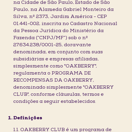
na Cidade de São Paulo, Estado de São
Paulo, na Alameda Gabriel Monteiro da
Silva, nº 2373, Jardim América - CEP
01.441-002, inscrita no Cadastro Nacional
da Pessoa Jurídica do Ministério da
Fazenda (“CNPJ/MF”) sob o nº
27.634.238/0001-25, doravante
denominada, em conjunto com suas
subsidiárias e empresas afiliadas,
simplesmente como "OAKBERRY",
regulamenta o PROGRAMA DE
RECOMPENSAS DA OAKBERRY,
denominado simplesmente "OAKBERRY
CLUB", conforme cláusulas, termos e
condições a seguir estabelecidos.
Definições
1.1. OAKBERRY CLUB é um programa de