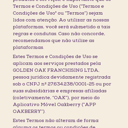
Termos e Condições de Uso (“Termos e
Condições de Uso" ou “Termos”) sejam
lidos com atenção. Ao utilizar as nossas
plataformas, você será submetido a tais
regras e condutas. Caso não concorde,
recomendamos que não utilize as
plataformas.
Estes Termos e Condições de Uso se
aplicam aos serviços prestados pela
GOLDEN OAK FRANCHISING LTDA,
pessoa jurídica devidamente registrada
sob o CNPJ nº 27.634.238/0001-25 ou por
suas subsidiárias e empresas afiliadas
(coletivamente, “OAK”), por meio do
Aplicativo Móvel Oakberry (“APP
OAKBERRY”).
Estes Termos não alteram de forma
alguma os termos ou condições de