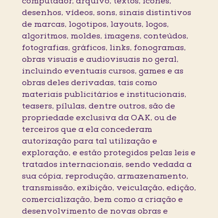
computador, arquivo, textos, ícones,
desenhos, vídeos, sons, sinais distintivos
de marcas, logotipos, layouts, logos,
algoritmos, moldes, imagens, conteúdos,
fotografias, gráficos, links, fonogramas,
obras visuais e audiovisuais no geral,
incluindo eventuais cursos, games e as
obras deles derivadas, tais como
materiais publicitários e institucionais,
teasers, pílulas, dentre outros, são de
propriedade exclusiva da OAK, ou de
terceiros que a ela concederam
autorização para tal utilização e
exploração, e estão protegidos pelas leis e
tratados internacionais, sendo vedada a
sua cópia, reprodução, armazenamento,
transmissão, exibição, veiculação, edição,
comercialização, bem como a criação e
desenvolvimento de novas obras e