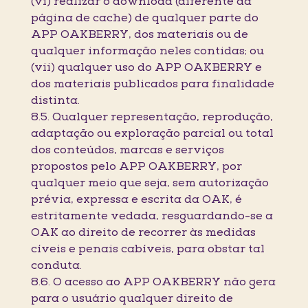
(vi) realizar o download (diferente da
página de cache) de qualquer parte do
APP OAKBERRY, dos materiais ou de
qualquer informação neles contidas; ou
(vii) qualquer uso do APP OAKBERRY e
dos materiais publicados para finalidade
distinta.
8.5. Qualquer representação, reprodução,
adaptação ou exploração parcial ou total
dos conteúdos, marcas e serviços
propostos pelo APP OAKBERRY, por
qualquer meio que seja, sem autorização
prévia, expressa e escrita da OAK, é
estritamente vedada, resguardando-se a
OAK ao direito de recorrer às medidas
cíveis e penais cabíveis, para obstar tal
conduta.
8.6. O acesso ao APP OAKBERRY não gera
para o usuário qualquer direito de