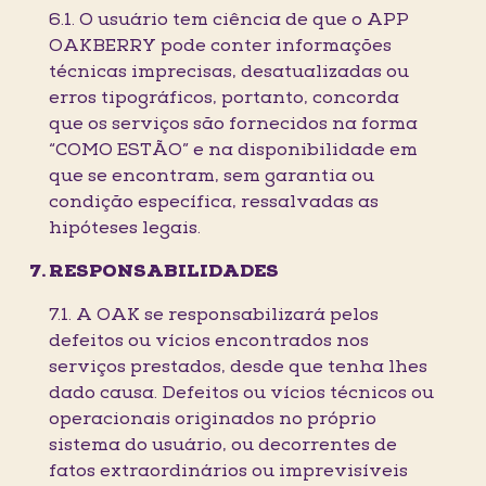
6.1. O usuário tem ciência de que o APP
OAKBERRY pode conter informações
técnicas imprecisas, desatualizadas ou
erros tipográficos, portanto, concorda
que os serviços são fornecidos na forma
“COMO ESTÃO” e na disponibilidade em
que se encontram, sem garantia ou
condição específica, ressalvadas as
hipóteses legais.
RESPONSABILIDADES
7.1. A OAK se responsabilizará pelos
defeitos ou vícios encontrados nos
serviços prestados, desde que tenha lhes
dado causa. Defeitos ou vícios técnicos ou
operacionais originados no próprio
sistema do usuário, ou decorrentes de
fatos extraordinários ou imprevisíveis