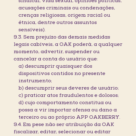
sindical, vida sexual, opiniões políticas,
acusações criminais ou condenações,
crenças religiosas, origem racial ou
étnica, dentre outros assuntos
sensíveis).
9.3. Sem prejuízo das demais medidas
legais cabíveis, a OAK poderá, a qualquer
momento, advertir, suspender ou
cancelar a conta do usuário que:
a) descumprir quaisquer dos
dispositivos contidos no presente
instrumento;
b) descumprir seus deveres de usuário;
c) praticar atos fraudulentos e dolosos;
d) cujo comportamento constitua ou
possa a vir importar ofensa ou dano a
terceiro ou ao próprio APP OAKBERRY.
9.4. Em pese não ser atribuição da OAK
fiscalizar, editar, selecionar ou editar