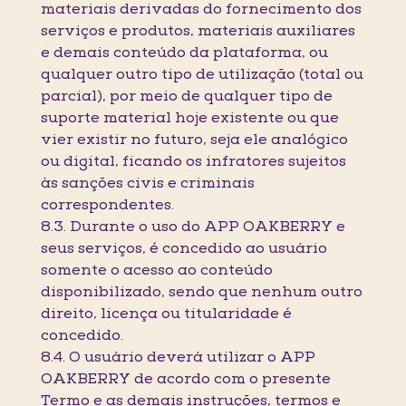
materiais derivadas do fornecimento dos
serviços e produtos, materiais auxiliares
e demais conteúdo da plataforma, ou
qualquer outro tipo de utilização (total ou
parcial), por meio de qualquer tipo de
suporte material hoje existente ou que
vier existir no futuro, seja ele analógico
ou digital, ficando os infratores sujeitos
às sanções civis e criminais
correspondentes.
8.3. Durante o uso do APP OAKBERRY e
seus serviços, é concedido ao usuário
somente o acesso ao conteúdo
disponibilizado, sendo que nenhum outro
direito, licença ou titularidade é
concedido.
8.4. O usuário deverá utilizar o APP
OAKBERRY de acordo com o presente
Termo e as demais instruções, termos e