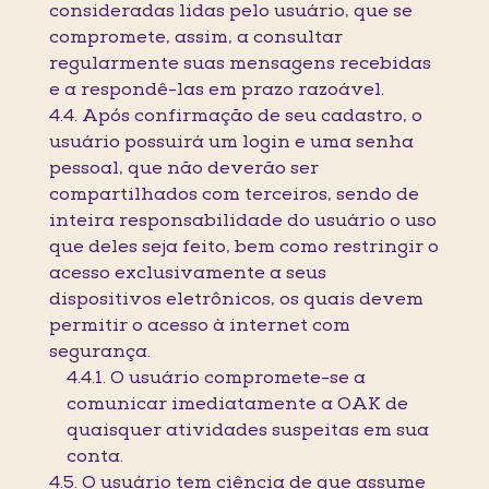
consideradas lidas pelo usuário, que se
compromete, assim, a consultar
regularmente suas mensagens recebidas
e a respondê-las em prazo razoável.
4.4. Após confirmação de seu cadastro, o
usuário possuirá um login e uma senha
pessoal, que não deverão ser
compartilhados com terceiros, sendo de
inteira responsabilidade do usuário o uso
que deles seja feito, bem como restringir o
acesso exclusivamente a seus
dispositivos eletrônicos, os quais devem
permitir o acesso à internet com
segurança.
4.4.1. O usuário compromete-se a
comunicar imediatamente a OAK de
quaisquer atividades suspeitas em sua
conta.
4.5. O usuário tem ciência de que assume