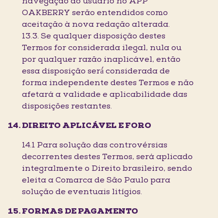
navegação do usuário no APP
OAKBERRY serão entendidos como
aceitação à nova redação alterada.
13.3. Se qualquer disposição destes
Termos for considerada ilegal, nula ou
por qualquer razão inaplicável, então
essa disposição será́ considerada de
forma independente destes Termos e não
afetará a validade e aplicabilidade das
disposições restantes.
DIREITO APLICÁVEL E FORO
14.1 Para solução das controvérsias
decorrentes destes Termos, será aplicado
integralmente o Direito brasileiro, sendo
eleita a Comarca de São Paulo para
solução de eventuais litígios.
FORMAS DE PAGAMENTO