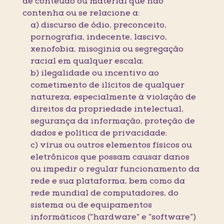
de conteúdo ou material que não
contenha ou se relacione a:
a) discurso de ódio, preconceito,
pornografia, indecente, lascivo,
xenofobia, misoginia ou segregação
racial em qualquer escala;
b) ilegalidade ou incentivo ao
cometimento de ilícitos de qualquer
natureza, especialmente à violação de
direitos da propriedade intelectual,
segurança da informação, proteção de
dados e política de privacidade;
c) vírus ou outros elementos físicos ou
eletrônicos que possam causar danos
ou impedir o regular funcionamento da
rede e sua plataforma, bem como da
rede mundial de computadores, do
sistema ou de equipamentos
informáticos (“hardware” e “software”)