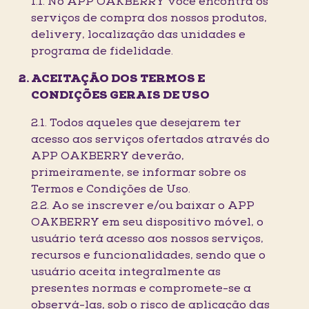
1.1. No APP OAKBERRY você encontra os
serviços de compra dos nossos produtos,
delivery, localização das unidades e
programa de fidelidade.
ACEITAÇÃO DOS TERMOS E
CONDIÇÕES GERAIS DE USO
2.1. Todos aqueles que desejarem ter
acesso aos serviços ofertados através do
APP OAKBERRY deverão,
primeiramente, se informar sobre os
Termos e Condições de Uso.
2.2. Ao se inscrever e/ou baixar o APP
OAKBERRY em seu dispositivo móvel, o
usuário terá acesso aos nossos serviços,
recursos e funcionalidades, sendo que o
usuário aceita integralmente as
presentes normas e compromete-se a
observá-las, sob o risco de aplicação das