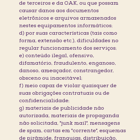
de terceiros e da OAK, ou que possam
causar danos aos documentos
eletrônicos e arquivos armazenados
nestes equipamentos informáticos;
d) por suas características (tais como
forma, extensão etc.), dificuldades no
regular funcionamento dos serviços;
e) conteúdo ilegal, ofensivo,
difamatório, fraudulento, enganoso,
danoso, ameaçador, constrangedor,
obsceno ou inaceitável;
f) meio capaz de violar quaisquer de
suas obrigações contratuais ou de
confidencialidade;
g) materiais de publicidade não
autorizada, materiais de propaganda
não solicitada, "junk mail", mensagens
de spam, cartas em "corrente", esquemas
de pirâmide, franquias, distribuição,