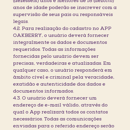
(dezesseis) anos e menores de 18 (dezoito)
anos de idade poderão se inscrever com a
supervisão de seus pais ou responsáveis
legais.
4.2. Para realização do cadastro no APP
OAKBERRY, o usuário deverá fornecer
integralmente os dados e documentos
requeridos. Todas as informações
fornecidas pelo usuário devem ser
precisas, verdadeiras e atualizadas. Em
qualquer caso, o usuário responderá em
âmbito cível e criminal pela veracidade,
exatidão e autenticidade dos dados e
documentos informados.
4.3. O usuário deverá fornecer um
endereço de e-mail válido, através do
qual o App realizará todos os contatos
necessários. Todas as comunicações
enviadas para o referido endereço serão