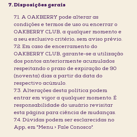
Disposições gerais
7.1. A OAKBERRY pode alterar as
condições e termos de uso ou encerrar o
OAKBERRY CLUB, a qualquer momento e
a seu exclusivo critério, sem aviso prévio.
7.2. Em caso de encerramento do
OAKBERRY CLUB, garante-se a utilização
dos pontos anteriormente acumulados
respeitando o prazo de expiração de 90
(noventa) dias a partir da data do
respectivo acúmulo.
7.3. Alterações desta política podem
entrar em vigor a qualquer momento. É
responsabilidade do usuário revisitar
esta página para ciência de mudanças.
7.4. Dúvidas podem ser esclarecidas no
App, em "Menu > Fale Conosco".