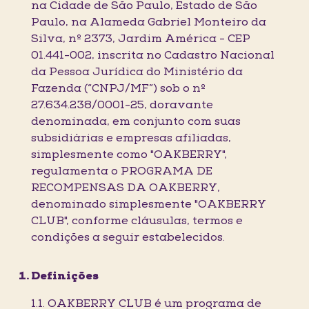
na Cidade de São Paulo, Estado de São
Paulo, na Alameda Gabriel Monteiro da
Silva, nº 2373, Jardim América - CEP
01.441-002, inscrita no Cadastro Nacional
da Pessoa Jurídica do Ministério da
Fazenda (“CNPJ/MF”) sob o nº
27.634.238/0001-25, doravante
denominada, em conjunto com suas
subsidiárias e empresas afiliadas,
simplesmente como "OAKBERRY",
regulamenta o PROGRAMA DE
RECOMPENSAS DA OAKBERRY,
denominado simplesmente "OAKBERRY
CLUB", conforme cláusulas, termos e
condições a seguir estabelecidos.
Definições
1.1. OAKBERRY CLUB é um programa de