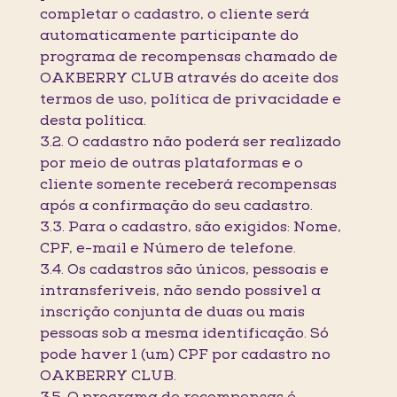
completar o cadastro, o cliente será
automaticamente participante do
programa de recompensas chamado de
OAKBERRY CLUB através do aceite dos
termos de uso, política de privacidade e
desta política.
3.2. O cadastro não poderá ser realizado
por meio de outras plataformas e o
cliente somente receberá recompensas
após a confirmação do seu cadastro.
3.3. Para o cadastro, são exigidos: Nome,
CPF, e-mail e Número de telefone.
3.4. Os cadastros são únicos, pessoais e
intransferíveis, não sendo possível a
inscrição conjunta de duas ou mais
pessoas sob a mesma identificação. Só
pode haver 1 (um) CPF por cadastro no
OAKBERRY CLUB.