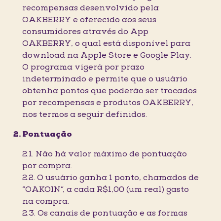
recompensas desenvolvido pela
OAKBERRY e oferecido aos seus
consumidores através do App
OAKBERRY, o qual está disponível para
download na Apple Store e Google Play.
O programa vigerá por prazo
indeterminado e permite que o usuário
obtenha pontos que poderão ser trocados
por recompensas e produtos OAKBERRY,
nos termos a seguir definidos.
Pontuação
2.1. Não há valor máximo de pontuação
por compra.
2.2. O usuário ganha 1 ponto, chamados de
“OAKOIN”, a cada R$1,00 (um real) gasto
na compra.
2.3. Os canais de pontuação e as formas