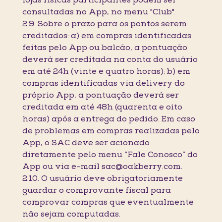
lojas físicas participantes podem ser
consultadas no App, no menu "Club".
2.9. Sobre o prazo para os pontos serem
creditados: a) em compras identificadas
feitas pelo App ou balcão, a pontuação
deverá ser creditada na conta do usuário
em até 24h (vinte e quatro horas); b) em
compras identificadas via delivery do
próprio App, a pontuação deverá ser
creditada em até 48h (quarenta e oito
horas) após a entrega do pedido. Em caso
de problemas em compras realizadas pelo
App, o SAC deve ser acionado
diretamente pelo menu “Fale Conosco” do
App ou via e-mail sac@oakberry.com.
2.10. O usuário deve obrigatoriamente
guardar o comprovante fiscal para
comprovar compras que eventualmente
não sejam computadas.