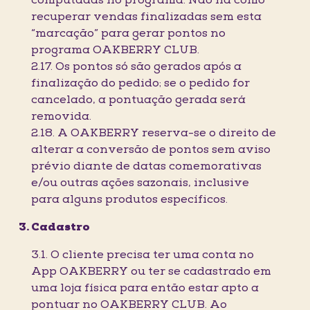
computadas no programa. Não há como
recuperar vendas finalizadas sem esta
“marcação” para gerar pontos no
programa OAKBERRY CLUB.
2.17. Os pontos só são gerados após a
finalização do pedido; se o pedido for
cancelado, a pontuação gerada será
removida.
2.18. A OAKBERRY reserva-se o direito de
alterar a conversão de pontos sem aviso
prévio diante de datas comemorativas
e/ou outras ações sazonais, inclusive
para alguns produtos específicos.
Cadastro
3.1. O cliente precisa ter uma conta no
App OAKBERRY ou ter se cadastrado em
uma loja física para então estar apto a
pontuar no OAKBERRY CLUB. Ao