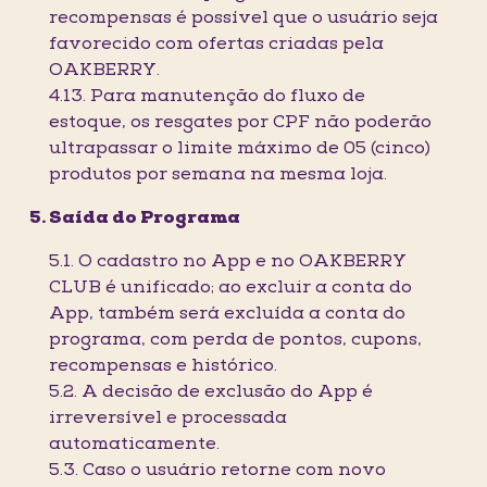
recompensas é possível que o usuário seja
favorecido com ofertas criadas pela
OAKBERRY.
4.13. Para manutenção do fluxo de
estoque, os resgates por CPF não poderão
ultrapassar o limite máximo de 05 (cinco)
produtos por semana na mesma loja.
Saída do Programa
5.1. O cadastro no App e no OAKBERRY
CLUB é unificado; ao excluir a conta do
App, também será excluída a conta do
programa, com perda de pontos, cupons,
recompensas e histórico.
5.2. A decisão de exclusão do App é
irreversível e processada
automaticamente.
5.3. Caso o usuário retorne com novo