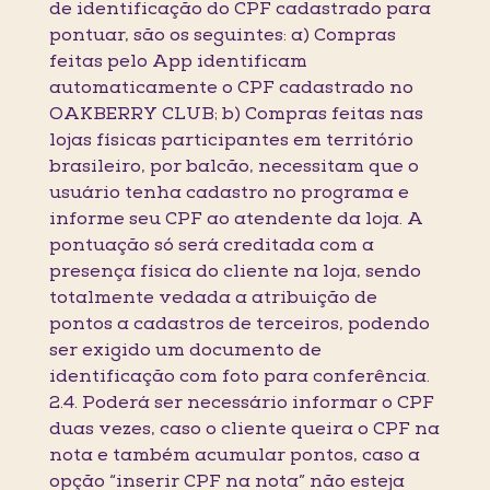
de identificação do CPF cadastrado para
pontuar, são os seguintes: a) Compras
feitas pelo App identificam
automaticamente o CPF cadastrado no
OAKBERRY CLUB; b) Compras feitas nas
lojas físicas participantes em território
brasileiro, por balcão, necessitam que o
usuário tenha cadastro no programa e
informe seu CPF ao atendente da loja. A
pontuação só será creditada com a
presença física do cliente na loja, sendo
totalmente vedada a atribuição de
pontos a cadastros de terceiros, podendo
ser exigido um documento de
identificação com foto para conferência.
2.4. Poderá ser necessário informar o CPF
duas vezes, caso o cliente queira o CPF na
nota e também acumular pontos, caso a
opção “inserir CPF na nota” não esteja