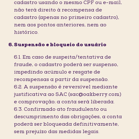
cadastro usando o mesmo CPF ou e-mail,
não terá direito à recompensa de
cadastro (apenas no primeiro cadastro),
nem aos pontos anteriores, nem ao
histórico.
Suspensão e bloqueio do usuário
6.1. Em caso de suspeita/tentativa de
fraude, o cadastro poderá ser suspenso,
impedindo acúmulo e resgate de
recompensas a partir da suspensão.
6.2. A suspensão é reversível mediante
justificativa ao SAC (sac@oakberry.com)
e comprovação; a conta será liberada.
6.3. Confirmado ato fraudulento ou
descumprimento das obrigações, a conta
poderá ser bloqueada definitivamente,
sem prejuízo das medidas legais.