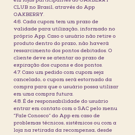
em lojas participantes do OAKBERRY
CLUB no Brasil, através do App
OAKBERRY.
4.6. Cada cupom tem um prazo de
validade para utilização, informado no
próprio App. Caso o usuário não retire o
produto dentro do prazo, não haverá
ressarcimento dos pontos debitados. O
cliente deve se atentar ao prazo de
expiração dos cupons e dos pontos.
4.7. Caso um pedido com cupom seja
cancelado, o cupom será estornado da
compra para que o usuário possa utilizar
em uma compra futura.
4.8. É de responsabilidade do usuário
entrar em contato com o SAC pelo menu
“Fale Conosco” do App em caso de
problemas técnicos, sistêmicos ou com a
loja na retirada da recompensa, desde