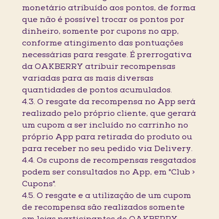
monetário atribuído aos pontos, de forma
que não é possível trocar os pontos por
dinheiro, somente por cupons no app,
conforme atingimento das pontuações
necessárias para resgate. É prerrogativa
da OAKBERRY atribuir recompensas
variadas para as mais diversas
quantidades de pontos acumulados.
4.3. O resgate da recompensa no App será
realizado pelo próprio cliente, que gerará
um cupom a ser incluído no carrinho no
próprio App para retirada do produto ou
para receber no seu pedido via Delivery.
4.4. Os cupons de recompensas resgatados
podem ser consultados no App, em "Club >
Cupons".
4.5. O resgate e a utilização de um cupom
de recompensa são realizados somente