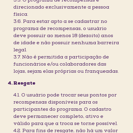
3.5. O programa de recompensas é
direcionado exclusivamente a pessoa
física.
3.6. Para estar apto a se cadastrar no
programa de recompensas, o usuário
deve possuir ao menos 18 (dezoito) anos
de idade e não possuir nenhuma barreira
legal.
3.7. Não é permitida a participação de
funcionários e/ou colaboradores das
lojas, sejam elas próprias ou franqueadas.
Resgate
4.1. O usuário pode trocar seus pontos por
recompensas disponíveis para os
participantes do programa. O cadastro
deve permanecer completo, ativo e
válido para que a troca se torne possível.
4.2. Para fins de resgate, não há um valor