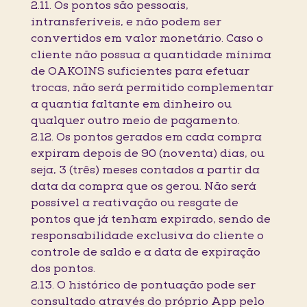
2.11. Os pontos são pessoais,
intransferíveis, e não podem ser
convertidos em valor monetário. Caso o
cliente não possua a quantidade mínima
de OAKOINS suficientes para efetuar
trocas, não será permitido complementar
a quantia faltante em dinheiro ou
qualquer outro meio de pagamento.
2.12. Os pontos gerados em cada compra
expiram depois de 90 (noventa) dias, ou
seja, 3 (três) meses contados a partir da
data da compra que os gerou. Não será
possível a reativação ou resgate de
pontos que já tenham expirado, sendo de
responsabilidade exclusiva do cliente o
controle de saldo e a data de expiração
dos pontos.
2.13. O histórico de pontuação pode ser
consultado através do próprio App pelo