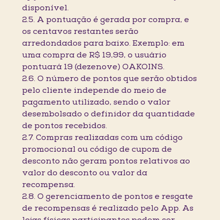
disponível.
2.5. A pontuação é gerada por compra, e
os centavos restantes serão
arredondados para baixo. Exemplo: em
uma compra de R$ 19,99, o usuário
pontuará 19 (dezenove) OAKOINS.
2.6. O número de pontos que serão obtidos
pelo cliente independe do meio de
pagamento utilizado, sendo o valor
desembolsado o definidor da quantidade
de pontos recebidos.
2.7. Compras realizadas com um código
promocional ou código de cupom de
desconto não geram pontos relativos ao
valor do desconto ou valor da
recompensa.
2.8. O gerenciamento de pontos e resgate
de recompensas é realizado pelo App. As