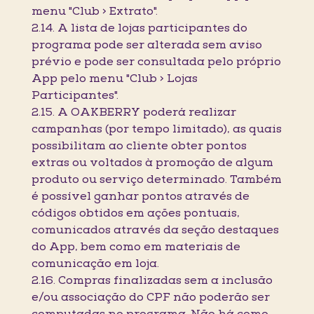
menu "Club > Extrato".
2.14. A lista de lojas participantes do
programa pode ser alterada sem aviso
prévio e pode ser consultada pelo próprio
App pelo menu "Club > Lojas
Participantes".
2.15. A OAKBERRY poderá realizar
campanhas (por tempo limitado), as quais
possibilitam ao cliente obter pontos
extras ou voltados à promoção de algum
produto ou serviço determinado. Também
é possível ganhar pontos através de
códigos obtidos em ações pontuais,
comunicados através da seção destaques
do App, bem como em materiais de
comunicação em loja.
2.16. Compras finalizadas sem a inclusão
e/ou associação do CPF não poderão ser