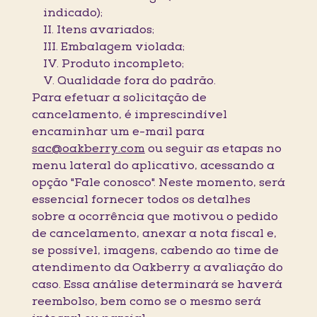
indicado);
II. Itens avariados;
III. Embalagem violada;
IV. Produto incompleto;
V. Qualidade fora do padrão.
Para efetuar a solicitação de
cancelamento, é imprescindível
encaminhar um e-mail para
sac@oakberry.com
ou seguir as etapas no
menu lateral do aplicativo, acessando a
opção "Fale conosco". Neste momento, será
essencial fornecer todos os detalhes
sobre a ocorrência que motivou o pedido
de cancelamento, anexar a nota fiscal e,
se possível, imagens, cabendo ao time de
atendimento da Oakberry a avaliação do
caso. Essa análise determinará se haverá
reembolso, bem como se o mesmo será