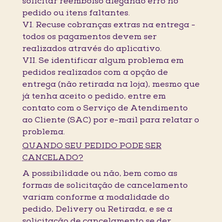
solicitar reembolso alegando erro no
pedido ou itens faltantes.
VI. Recuse cobranças extras na entrega -
todos os pagamentos devem ser
realizados através do aplicativo.
VII. Se identificar algum problema em
pedidos realizados com a opção de
entrega (não retirada na loja), mesmo que
já tenha aceito o pedido, entre em
contato com o Serviço de Atendimento
ao Cliente (SAC) por e-mail para relatar o
problema.
QUANDO SEU PEDIDO PODE SER
CANCELADO?
A possibilidade ou não, bem como as
formas de solicitação de cancelamento
variam conforme a modalidade do
pedido, Delivery ou Retirada, e se a
solicitação de cancelamento se der