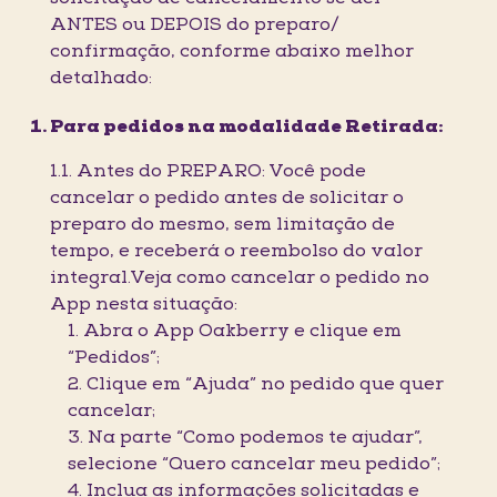
ANTES ou DEPOIS do preparo/
confirmação, conforme abaixo melhor
detalhado:
Para pedidos na modalidade Retirada:
1.1. Antes do PREPARO: Você pode
cancelar o pedido antes de solicitar o
preparo do mesmo, sem limitação de
tempo, e receberá o reembolso do valor
integral.Veja como cancelar o pedido no
App nesta situação:
1. Abra o App Oakberry e clique em
“Pedidos”;
2. Clique em “Ajuda” no pedido que quer
cancelar;
3. Na parte “Como podemos te ajudar”,
selecione “Quero cancelar meu pedido”;
4. Inclua as informações solicitadas e