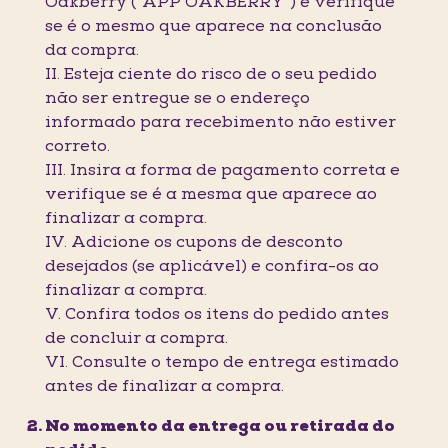
Oakberry (“APP OAKBERRY”) e verifique
se é o mesmo que aparece na conclusão
da compra.
II. Esteja ciente do risco de o seu pedido
não ser entregue se o endereço
informado para recebimento não estiver
correto.
III. Insira a forma de pagamento correta e
verifique se é a mesma que aparece ao
finalizar a compra.
IV. Adicione os cupons de desconto
desejados (se aplicável) e confira-os ao
finalizar a compra.
V. Confira todos os itens do pedido antes
de concluir a compra.
VI. Consulte o tempo de entrega estimado
antes de finalizar a compra.
No momento da entrega ou retirada do