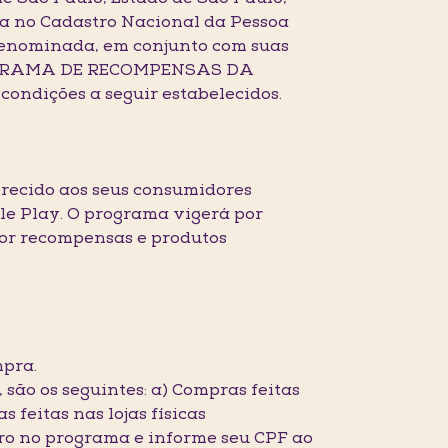
ta no Cadastro Nacional da Pessoa
 denominada, em conjunto com suas
 PROGRAMA DE RECOMPENSAS DA
ndições a seguir estabelecidos.
ecido aos seus consumidores
le Play. O programa vigerá por
por recompensas e produtos
mpra.
 são os seguintes: a) Compras feitas
eitas nas lojas físicas
stro no programa e informe seu CPF ao