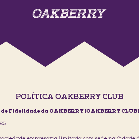
POLÍTICA OAKBERRY CLUB
 de Fidelidade da OAKBERRY (OAKBERRY CLUB
025
iedade empresária limitada com sede na Cidade de 