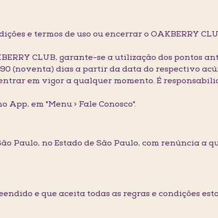
ndições e termos de uso ou encerrar o OAKBERRY CLU
KBERRY CLUB, garante-se a utilização dos pontos a
90 (noventa) dias a partir da data do respectivo ac
 entrar em vigor a qualquer momento. É responsabili
no App, em "Menu > Fale Conosco".
e São Paulo, no Estado de São Paulo, com renúncia a q
preendido e que aceita todas as regras e condições es