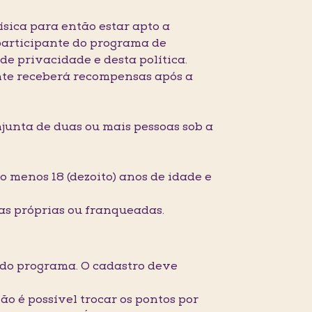
ísica para então estar apto a
participante do programa de
e privacidade e desta política.
ente receberá recompensas após a
onjunta de duas ou mais pessoas sob a
o menos 18 (dezoito) anos de idade e
las próprias ou franqueadas.
s do programa. O cadastro deve
ão é possível trocar os pontos por