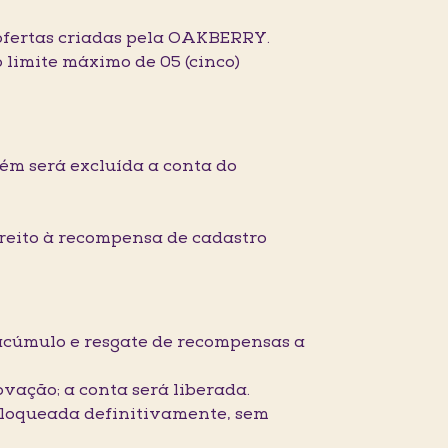
 ofertas criadas pela OAKBERRY.
 limite máximo de 05 (cinco)
ém será excluída a conta do
ireito à recompensa de cadastro
 acúmulo e resgate de recompensas a
vação; a conta será liberada.
 bloqueada definitivamente, sem