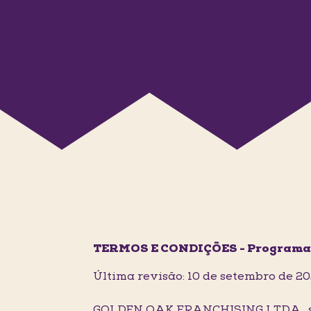
TERMOS E CONDIÇÕES - Programa
Última revisão: 10 de setembro de 2
GOLDEN OAK FRANCHISING LTDA., soc