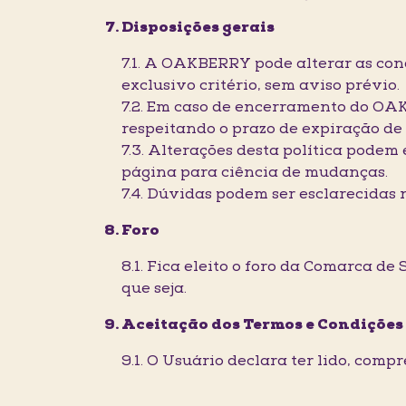
Disposições gerais
7.1. A OAKBERRY pode alterar as co
exclusivo critério, sem aviso prévio.
7.2. Em caso de encerramento do OA
respeitando o prazo de expiração de 
7.3. Alterações desta política podem
página para ciência de mudanças.
7.4. Dúvidas podem ser esclarecidas 
Foro
8.1. Fica eleito o foro da Comarca d
que seja.
Aceitação dos Termos e Condições
9.1. O Usuário declara ter lido, com