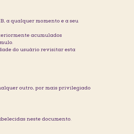
B, a qualquer momento e a seu
nteriormente acumulados
úmulo.
dade do usuário revisitar esta
ualquer outro, por mais privilegiado
tabelecidas neste documento.