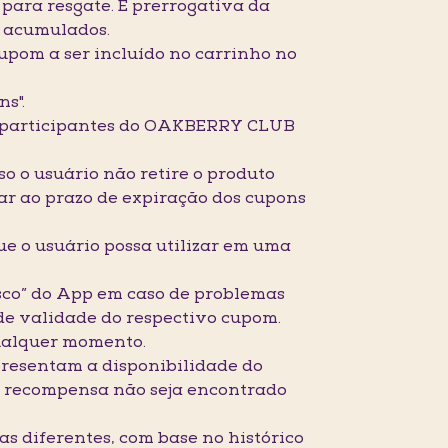
para resgate. É prerrogativa da
 acumulados.
cupom a ser incluído no carrinho no
s".
as participantes do OAKBERRY CLUB
o o usuário não retire o produto
tar ao prazo de expiração dos cupons
e o usuário possa utilizar em uma
osco” do App em caso de problemas
 de validade do respectivo cupom.
qualquer momento.
presentam a disponibilidade do
a recompensa não seja encontrado
s diferentes, com base no histórico