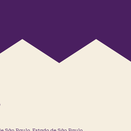
)
São Paulo, Estado de São Paulo,