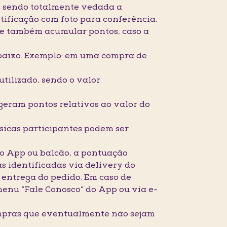
a, sendo totalmente vedada a
tificação com foto para conferência.
ta e também acumular pontos, caso a
 baixo. Exemplo: em uma compra de
tilizado, sendo o valor
geram pontos relativos ao valor do
ísicas participantes podem ser
elo App ou balcão, a pontuação
s identificadas via delivery do
 entrega do pedido. Em caso de
enu “Fale Conosco” do App ou via e-
ompras que eventualmente não sejam