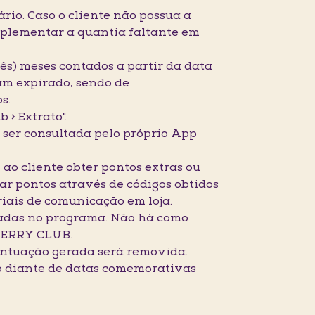
ário. Caso o cliente não possua a
mplementar a quantia faltante em
rês) meses contados a partir da data
ham expirado, sendo de
s.
 > Extrato".
e ser consultada pelo próprio App
ao cliente obter pontos extras ou
r pontos através de códigos obtidos
iais de comunicação em loja.
tadas no programa. Não há como
KBERRY CLUB.
 pontuação gerada será removida.
io diante de datas comemorativas