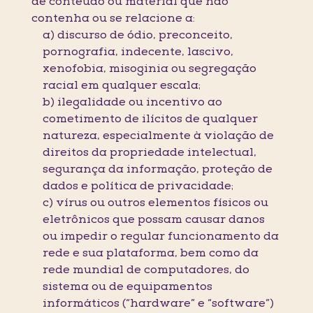
de conteúdo ou material que não
contenha ou se relacione a:
a) discurso de ódio, preconceito,
pornografia, indecente, lascivo,
xenofobia, misoginia ou segregação
racial em qualquer escala;
b) ilegalidade ou incentivo ao
cometimento de ilícitos de qualquer
natureza, especialmente à violação de
direitos da propriedade intelectual,
segurança da informação, proteção de
dados e política de privacidade;
c) vírus ou outros elementos físicos ou
eletrônicos que possam causar danos
ou impedir o regular funcionamento da
rede e sua plataforma, bem como da
rede mundial de computadores, do
sistema ou de equipamentos
informáticos (“hardware” e “software”)