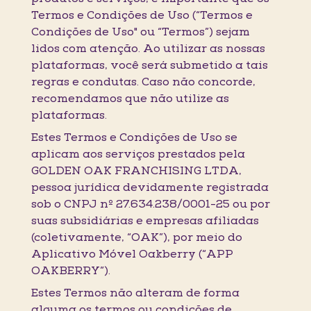
Termos e Condições de Uso (“Termos e
Condições de Uso" ou “Termos”) sejam
lidos com atenção. Ao utilizar as nossas
plataformas, você será submetido a tais
regras e condutas. Caso não concorde,
recomendamos que não utilize as
plataformas.
Estes Termos e Condições de Uso se
aplicam aos serviços prestados pela
GOLDEN OAK FRANCHISING LTDA,
pessoa jurídica devidamente registrada
sob o CNPJ nº 27.634.238/0001-25 ou por
suas subsidiárias e empresas afiliadas
(coletivamente, “OAK”), por meio do
Aplicativo Móvel Oakberry (“APP
OAKBERRY”).
Estes Termos não alteram de forma
alguma os termos ou condições de