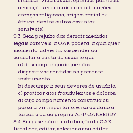
sindical, vida sexual, opiniões políticas,
acusações criminais ou condenações,
crenças religiosas, origem racial ou
étnica, dentre outros assuntos
sensíveis).
9.3. Sem prejuízo das demais medidas
legais cabíveis, a OAK poderá, a qualquer
momento, advertir, suspender ou
cancelar a conta do usuário que:
a) descumprir quaisquer dos
dispositivos contidos no presente
instrumento;
b) descumprir seus deveres de usuário;
c) praticar atos fraudulentos e dolosos;
d) cujo comportamento constitua ou
possa a vir importar ofensa ou dano a
terceiro ou ao próprio APP OAKBERRY.
9.4. Em pese não ser atribuição da OAK
fiscalizar, editar, selecionar ou editar