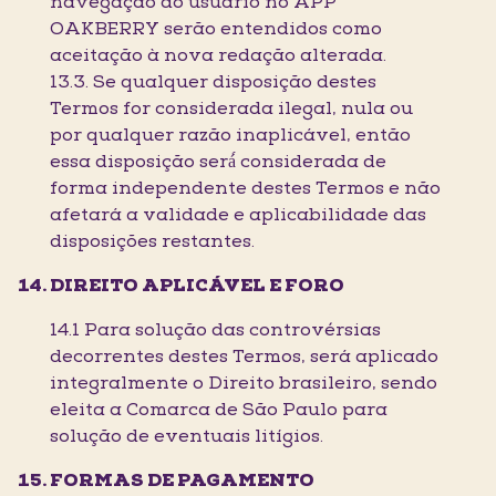
navegação do usuário no APP
OAKBERRY serão entendidos como
aceitação à nova redação alterada.
13.3. Se qualquer disposição destes
Termos for considerada ilegal, nula ou
por qualquer razão inaplicável, então
essa disposição será́ considerada de
forma independente destes Termos e não
afetará a validade e aplicabilidade das
disposições restantes.
DIREITO APLICÁVEL E FORO
14.1 Para solução das controvérsias
decorrentes destes Termos, será aplicado
integralmente o Direito brasileiro, sendo
eleita a Comarca de São Paulo para
solução de eventuais litígios.
FORMAS DE PAGAMENTO