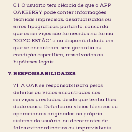
6.1. O usuário tem ciência de que o APP
OAKBERRY pode conter informações
técnicas imprecisas, desatualizadas ou
erros tipográficos, portanto, concorda
que os serviços são fornecidos na forma
“COMO ESTÃO” e na disponibilidade em
que se encontram, sem garantia ou
condição específica, ressalvadas as
hipóteses legais.
RESPONSABILIDADES
7.1. A OAK se responsabilizará pelos
defeitos ou vícios encontrados nos
serviços prestados, desde que tenha lhes
dado causa. Defeitos ou vícios técnicos ou
operacionais originados no próprio
sistema do usuário, ou decorrentes de
fatos extraordinários ou imprevisíveis