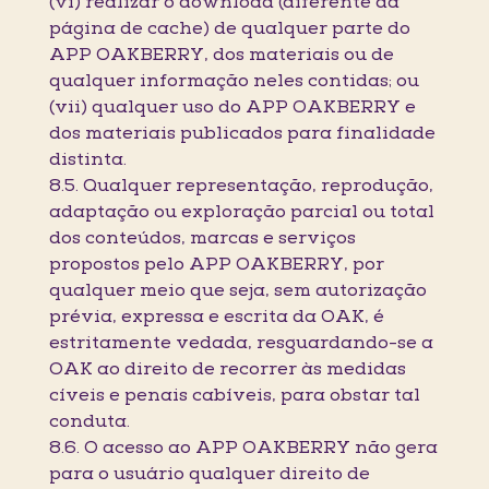
(vi) realizar o download (diferente da
página de cache) de qualquer parte do
APP OAKBERRY, dos materiais ou de
qualquer informação neles contidas; ou
(vii) qualquer uso do APP OAKBERRY e
dos materiais publicados para finalidade
distinta.
8.5. Qualquer representação, reprodução,
adaptação ou exploração parcial ou total
dos conteúdos, marcas e serviços
propostos pelo APP OAKBERRY, por
qualquer meio que seja, sem autorização
prévia, expressa e escrita da OAK, é
estritamente vedada, resguardando-se a
OAK ao direito de recorrer às medidas
cíveis e penais cabíveis, para obstar tal
conduta.
8.6. O acesso ao APP OAKBERRY não gera
para o usuário qualquer direito de