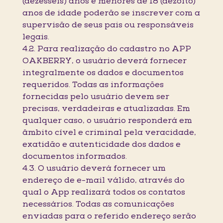
(dezesseis) anos e menores de 18 (dezoito)
anos de idade poderão se inscrever com a
supervisão de seus pais ou responsáveis
legais.
4.2. Para realização do cadastro no APP
OAKBERRY, o usuário deverá fornecer
integralmente os dados e documentos
requeridos. Todas as informações
fornecidas pelo usuário devem ser
precisas, verdadeiras e atualizadas. Em
qualquer caso, o usuário responderá em
âmbito cível e criminal pela veracidade,
exatidão e autenticidade dos dados e
documentos informados.
4.3. O usuário deverá fornecer um
endereço de e-mail válido, através do
qual o App realizará todos os contatos
necessários. Todas as comunicações
enviadas para o referido endereço serão