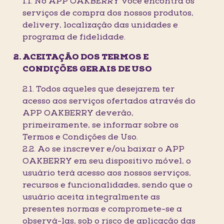
1.1. No APP OAKBERRY você encontra os
serviços de compra dos nossos produtos,
delivery, localização das unidades e
programa de fidelidade.
ACEITAÇÃO DOS TERMOS E
CONDIÇÕES GERAIS DE USO
2.1. Todos aqueles que desejarem ter
acesso aos serviços ofertados através do
APP OAKBERRY deverão,
primeiramente, se informar sobre os
Termos e Condições de Uso.
2.2. Ao se inscrever e/ou baixar o APP
OAKBERRY em seu dispositivo móvel, o
usuário terá acesso aos nossos serviços,
recursos e funcionalidades, sendo que o
usuário aceita integralmente as
presentes normas e compromete-se a
observá-las, sob o risco de aplicação das