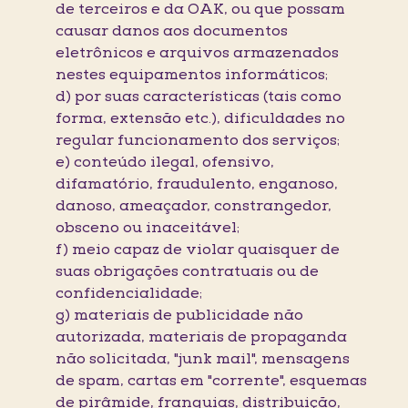
de terceiros e da OAK, ou que possam
causar danos aos documentos
eletrônicos e arquivos armazenados
nestes equipamentos informáticos;
d) por suas características (tais como
forma, extensão etc.), dificuldades no
regular funcionamento dos serviços;
e) conteúdo ilegal, ofensivo,
difamatório, fraudulento, enganoso,
danoso, ameaçador, constrangedor,
obsceno ou inaceitável;
f) meio capaz de violar quaisquer de
suas obrigações contratuais ou de
confidencialidade;
g) materiais de publicidade não
autorizada, materiais de propaganda
não solicitada, "junk mail", mensagens
de spam, cartas em "corrente", esquemas
de pirâmide, franquias, distribuição,