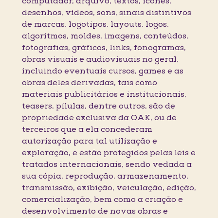
computador, arquivo, textos, ícones,
desenhos, vídeos, sons, sinais distintivos
de marcas, logotipos, layouts, logos,
algoritmos, moldes, imagens, conteúdos,
fotografias, gráficos, links, fonogramas,
obras visuais e audiovisuais no geral,
incluindo eventuais cursos, games e as
obras deles derivadas, tais como
materiais publicitários e institucionais,
teasers, pílulas, dentre outros, são de
propriedade exclusiva da OAK, ou de
terceiros que a ela concederam
autorização para tal utilização e
exploração, e estão protegidos pelas leis e
tratados internacionais, sendo vedada a
sua cópia, reprodução, armazenamento,
transmissão, exibição, veiculação, edição,
comercialização, bem como a criação e
desenvolvimento de novas obras e