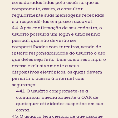
consideradas lidas pelo usuário, que se
compromete, assim, a consultar
regularmente suas mensagens recebidas
e a respondê-las em prazo razoável.
4.4. Após confirmação de seu cadastro, o
usuário possuirá um login e uma senha
pessoal, que não deverão ser
compartilhados com terceiros, sendo de
inteira responsabilidade do usuário o uso
que deles seja feito, bem como restringir o
acesso exclusivamente a seus
dispositivos eletrônicos, os quais devem
permitir o acesso à internet com
segurança.
4.4.1. O usuário compromete-se a
comunicar imediatamente a OAK de
quaisquer atividades suspeitas em sua
conta.
4.5. O usuário tem ciência de que assume