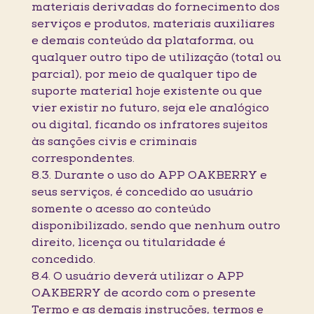
materiais derivadas do fornecimento dos
serviços e produtos, materiais auxiliares
e demais conteúdo da plataforma, ou
qualquer outro tipo de utilização (total ou
parcial), por meio de qualquer tipo de
suporte material hoje existente ou que
vier existir no futuro, seja ele analógico
ou digital, ficando os infratores sujeitos
às sanções civis e criminais
correspondentes.
8.3. Durante o uso do APP OAKBERRY e
seus serviços, é concedido ao usuário
somente o acesso ao conteúdo
disponibilizado, sendo que nenhum outro
direito, licença ou titularidade é
concedido.
8.4. O usuário deverá utilizar o APP
OAKBERRY de acordo com o presente
Termo e as demais instruções, termos e