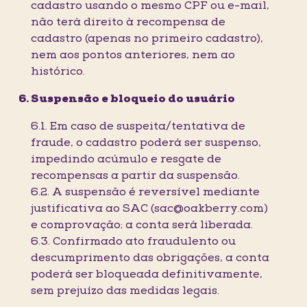
cadastro usando o mesmo CPF ou e-mail,
não terá direito à recompensa de
cadastro (apenas no primeiro cadastro),
nem aos pontos anteriores, nem ao
histórico.
Suspensão e bloqueio do usuário
6.1. Em caso de suspeita/tentativa de
fraude, o cadastro poderá ser suspenso,
impedindo acúmulo e resgate de
recompensas a partir da suspensão.
6.2. A suspensão é reversível mediante
justificativa ao SAC (sac@oakberry.com)
e comprovação; a conta será liberada.
6.3. Confirmado ato fraudulento ou
descumprimento das obrigações, a conta
poderá ser bloqueada definitivamente,
sem prejuízo das medidas legais.