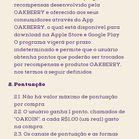
recompensas desenvolvido pela
OAKBERRY e oferecido aos seus
consumidores através do App
OAKBERRY, o qual está disponível para
download na Apple Store e Google Play.
O programa vigerá por prazo
indeterminado e permite que o usuário
obtenha pontos que poderão ser trocados
por recompensas e produtos OAKBERRY,
nos termos a seguir definidos.
Pontuação
2.1. Não há valor máximo de pontuação
por compra.
2.2. O usuário ganha 1 ponto, chamados de
“OAKOIN”, a cada R$1,00 (um real) gasto
na compra.
2.3. Os canais de pontuação e as formas