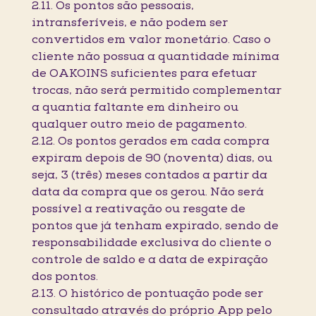
2.11. Os pontos são pessoais,
intransferíveis, e não podem ser
convertidos em valor monetário. Caso o
cliente não possua a quantidade mínima
de OAKOINS suficientes para efetuar
trocas, não será permitido complementar
a quantia faltante em dinheiro ou
qualquer outro meio de pagamento.
2.12. Os pontos gerados em cada compra
expiram depois de 90 (noventa) dias, ou
seja, 3 (três) meses contados a partir da
data da compra que os gerou. Não será
possível a reativação ou resgate de
pontos que já tenham expirado, sendo de
responsabilidade exclusiva do cliente o
controle de saldo e a data de expiração
dos pontos.
2.13. O histórico de pontuação pode ser
consultado através do próprio App pelo