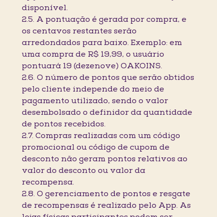
disponível.
2.5. A pontuação é gerada por compra, e
os centavos restantes serão
arredondados para baixo. Exemplo: em
uma compra de R$ 19,99, o usuário
pontuará 19 (dezenove) OAKOINS.
2.6. O número de pontos que serão obtidos
pelo cliente independe do meio de
pagamento utilizado, sendo o valor
desembolsado o definidor da quantidade
de pontos recebidos.
2.7. Compras realizadas com um código
promocional ou código de cupom de
desconto não geram pontos relativos ao
valor do desconto ou valor da
recompensa.
2.8. O gerenciamento de pontos e resgate
de recompensas é realizado pelo App. As