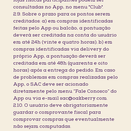
lojas físicas participantes podem ser
consultadas no App, no menu "Club".
2.9. Sobre o prazo para os pontos serem
creditados: a) em compras identificadas
feitas pelo App ou balcão, a pontuação
deverá ser creditada na conta do usuário
em até 24h (vinte e quatro horas); b) em
compras identificadas via delivery do
próprio App, a pontuação deverá ser
creditada em até 48h (quarenta e oito
horas) após a entrega do pedido. Em caso
de problemas em compras realizadas pelo
App, o SAC deve ser acionado
diretamente pelo menu “Fale Conosco” do
App ou via e-mail sac@oakberry.com.
2.10. O usuário deve obrigatoriamente
guardar o comprovante fiscal para
comprovar compras que eventualmente
não sejam computadas.