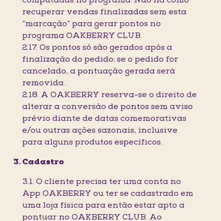
computadas no programa. Não há como
recuperar vendas finalizadas sem esta
“marcação” para gerar pontos no
programa OAKBERRY CLUB.
2.17. Os pontos só são gerados após a
finalização do pedido; se o pedido for
cancelado, a pontuação gerada será
removida.
2.18. A OAKBERRY reserva-se o direito de
alterar a conversão de pontos sem aviso
prévio diante de datas comemorativas
e/ou outras ações sazonais, inclusive
para alguns produtos específicos.
Cadastro
3.1. O cliente precisa ter uma conta no
App OAKBERRY ou ter se cadastrado em
uma loja física para então estar apto a
pontuar no OAKBERRY CLUB. Ao