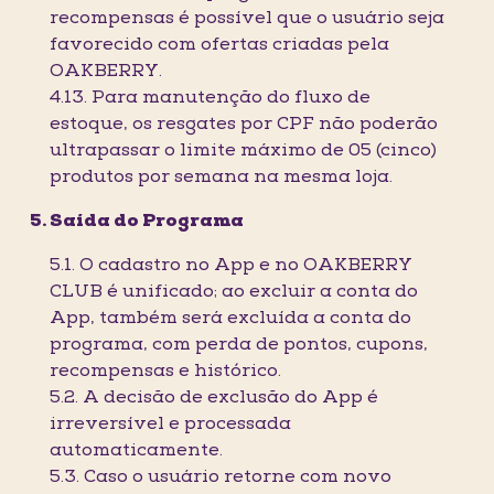
recompensas é possível que o usuário seja
favorecido com ofertas criadas pela
OAKBERRY.
4.13. Para manutenção do fluxo de
estoque, os resgates por CPF não poderão
ultrapassar o limite máximo de 05 (cinco)
produtos por semana na mesma loja.
Saída do Programa
5.1. O cadastro no App e no OAKBERRY
CLUB é unificado; ao excluir a conta do
App, também será excluída a conta do
programa, com perda de pontos, cupons,
recompensas e histórico.
5.2. A decisão de exclusão do App é
irreversível e processada
automaticamente.
5.3. Caso o usuário retorne com novo