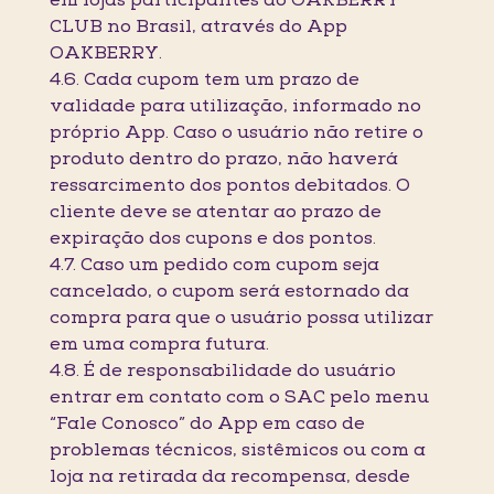
em lojas participantes do OAKBERRY
CLUB no Brasil, através do App
OAKBERRY.
4.6. Cada cupom tem um prazo de
validade para utilização, informado no
próprio App. Caso o usuário não retire o
produto dentro do prazo, não haverá
ressarcimento dos pontos debitados. O
cliente deve se atentar ao prazo de
expiração dos cupons e dos pontos.
4.7. Caso um pedido com cupom seja
cancelado, o cupom será estornado da
compra para que o usuário possa utilizar
em uma compra futura.
4.8. É de responsabilidade do usuário
entrar em contato com o SAC pelo menu
“Fale Conosco” do App em caso de
problemas técnicos, sistêmicos ou com a
loja na retirada da recompensa, desde