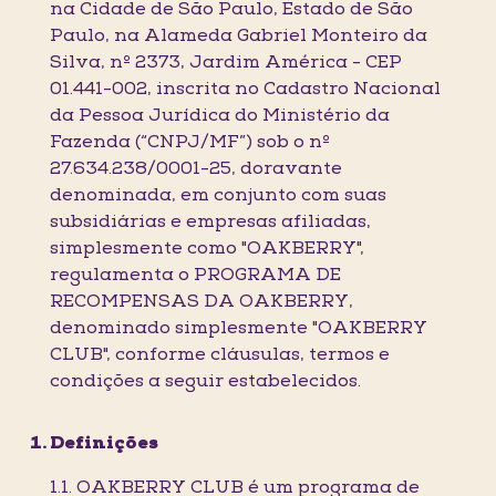
na Cidade de São Paulo, Estado de São
Paulo, na Alameda Gabriel Monteiro da
Silva, nº 2373, Jardim América - CEP
01.441-002, inscrita no Cadastro Nacional
da Pessoa Jurídica do Ministério da
Fazenda (“CNPJ/MF”) sob o nº
27.634.238/0001-25, doravante
denominada, em conjunto com suas
subsidiárias e empresas afiliadas,
simplesmente como "OAKBERRY",
regulamenta o PROGRAMA DE
RECOMPENSAS DA OAKBERRY,
denominado simplesmente "OAKBERRY
CLUB", conforme cláusulas, termos e
condições a seguir estabelecidos.
Definições
1.1. OAKBERRY CLUB é um programa de