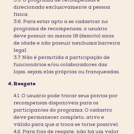
3.5. O programa de recompensas é
direcionado exclusivamente a pessoa
física.
3.6. Para estar apto a se cadastrar no
programa de recompensas, o usuário
deve possuir ao menos 18 (dezoito) anos
de idade e não possuir nenhuma barreira
legal.
3.7. Não é permitida a participação de
funcionários e/ou colaboradores das
lojas, sejam elas próprias ou franqueadas.
Resgate
4.1. O usuário pode trocar seus pontos por
recompensas disponíveis para os
participantes do programa. O cadastro
deve permanecer completo, ativo e
válido para que a troca se torne possível.
4.2. Para fins de resgate, não há um valor