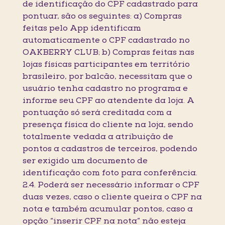
de identificação do CPF cadastrado para
pontuar, são os seguintes: a) Compras
feitas pelo App identificam
automaticamente o CPF cadastrado no
OAKBERRY CLUB; b) Compras feitas nas
lojas físicas participantes em território
brasileiro, por balcão, necessitam que o
usuário tenha cadastro no programa e
informe seu CPF ao atendente da loja. A
pontuação só será creditada com a
presença física do cliente na loja, sendo
totalmente vedada a atribuição de
pontos a cadastros de terceiros, podendo
ser exigido um documento de
identificação com foto para conferência.
2.4. Poderá ser necessário informar o CPF
duas vezes, caso o cliente queira o CPF na
nota e também acumular pontos, caso a
opção “inserir CPF na nota” não esteja