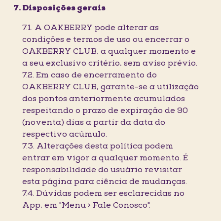
Disposições gerais
7.1. A OAKBERRY pode alterar as
condições e termos de uso ou encerrar o
OAKBERRY CLUB, a qualquer momento e
a seu exclusivo critério, sem aviso prévio.
7.2. Em caso de encerramento do
OAKBERRY CLUB, garante-se a utilização
dos pontos anteriormente acumulados
respeitando o prazo de expiração de 90
(noventa) dias a partir da data do
respectivo acúmulo.
7.3. Alterações desta política podem
entrar em vigor a qualquer momento. É
responsabilidade do usuário revisitar
esta página para ciência de mudanças.
7.4. Dúvidas podem ser esclarecidas no
App, em "Menu > Fale Conosco".