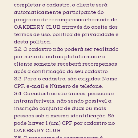
completar o cadastro, o cliente será
automaticamente participante do
programa de recompensas chamado de
OAKBERRY CLUB através do aceite dos
termos de uso, política de privacidade e
desta política.
3.2. O cadastro não poderá ser realizado
por meio de outras plataformas e o
cliente somente receberá recompensas
após a confirmação do seu cadastro.
3.3. Para o cadastro, são exigidos: Nome,
CPF, e-mail e Número de telefone.
3.4. Os cadastros são únicos, pessoais e
intransferíveis, não sendo possível a
inscrição conjunta de duas ou mais
pessoas sob a mesma identificação. Só
pode haver 1 (um) CPF por cadastro no
OAKBERRY CLUB.