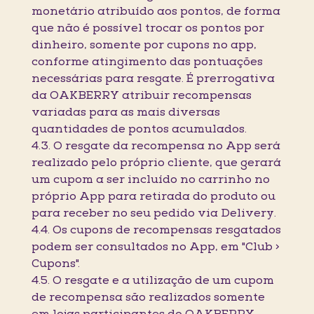
monetário atribuído aos pontos, de forma
que não é possível trocar os pontos por
dinheiro, somente por cupons no app,
conforme atingimento das pontuações
necessárias para resgate. É prerrogativa
da OAKBERRY atribuir recompensas
variadas para as mais diversas
quantidades de pontos acumulados.
4.3. O resgate da recompensa no App será
realizado pelo próprio cliente, que gerará
um cupom a ser incluído no carrinho no
próprio App para retirada do produto ou
para receber no seu pedido via Delivery.
4.4. Os cupons de recompensas resgatados
podem ser consultados no App, em "Club >
Cupons".
4.5. O resgate e a utilização de um cupom
de recompensa são realizados somente