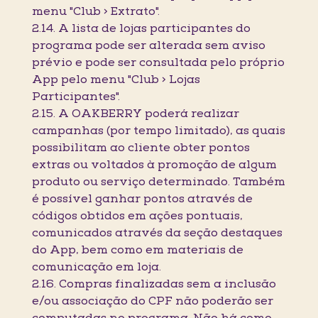
menu "Club > Extrato".
2.14. A lista de lojas participantes do
programa pode ser alterada sem aviso
prévio e pode ser consultada pelo próprio
App pelo menu "Club > Lojas
Participantes".
2.15. A OAKBERRY poderá realizar
campanhas (por tempo limitado), as quais
possibilitam ao cliente obter pontos
extras ou voltados à promoção de algum
produto ou serviço determinado. Também
é possível ganhar pontos através de
códigos obtidos em ações pontuais,
comunicados através da seção destaques
do App, bem como em materiais de
comunicação em loja.
2.16. Compras finalizadas sem a inclusão
e/ou associação do CPF não poderão ser