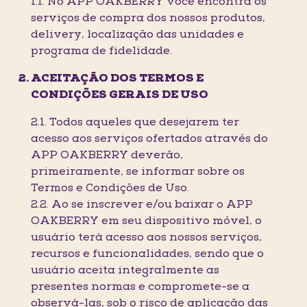
1.1. No APP OAKBERRY você encontra os
serviços de compra dos nossos produtos,
delivery, localização das unidades e
programa de fidelidade.
ACEITAÇÃO DOS TERMOS E
CONDIÇÕES GERAIS DE USO
2.1. Todos aqueles que desejarem ter
acesso aos serviços ofertados através do
APP OAKBERRY deverão,
primeiramente, se informar sobre os
Termos e Condições de Uso.
2.2. Ao se inscrever e/ou baixar o APP
OAKBERRY em seu dispositivo móvel, o
usuário terá acesso aos nossos serviços,
recursos e funcionalidades, sendo que o
usuário aceita integralmente as
presentes normas e compromete-se a
observá-las, sob o risco de aplicação das