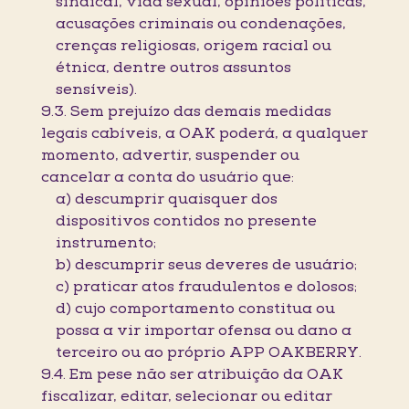
sindical, vida sexual, opiniões políticas,
acusações criminais ou condenações,
crenças religiosas, origem racial ou
étnica, dentre outros assuntos
sensíveis).
9.3. Sem prejuízo das demais medidas
legais cabíveis, a OAK poderá, a qualquer
momento, advertir, suspender ou
cancelar a conta do usuário que:
a) descumprir quaisquer dos
dispositivos contidos no presente
instrumento;
b) descumprir seus deveres de usuário;
c) praticar atos fraudulentos e dolosos;
d) cujo comportamento constitua ou
possa a vir importar ofensa ou dano a
terceiro ou ao próprio APP OAKBERRY.
9.4. Em pese não ser atribuição da OAK
fiscalizar, editar, selecionar ou editar