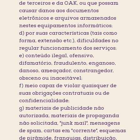
de terceiros e da OAK, ou que possam
causar danos aos documentos
eletrônicos e arquivos armazenados
nestes equipamentos informáticos;
d) por suas características (tais como
forma, extensão etc.), dificuldades no
regular funcionamento dos serviços;
e) conteúdo ilegal, ofensivo,
difamatório, fraudulento, enganoso,
danoso, ameaçador, constrangedor,
obsceno ou inaceitável;
f) meio capaz de violar quaisquer de
suas obrigações contratuais ou de
confidencialidade;
g) materiais de publicidade não
autorizada, materiais de propaganda
não solicitada, "junk mail", mensagens
de spam, cartas em "corrente", esquemas
de pirâmide, franquias, distribuição,