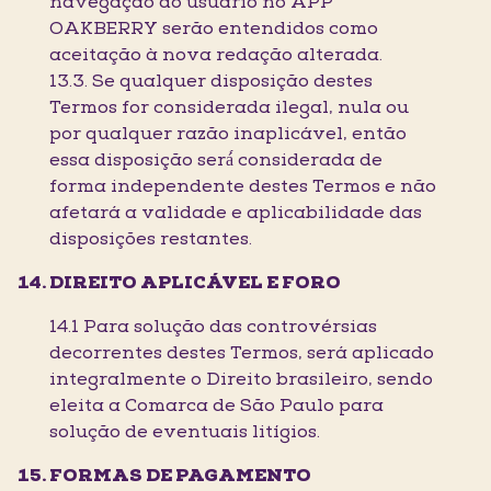
navegação do usuário no APP
OAKBERRY serão entendidos como
aceitação à nova redação alterada.
13.3. Se qualquer disposição destes
Termos for considerada ilegal, nula ou
por qualquer razão inaplicável, então
essa disposição será́ considerada de
forma independente destes Termos e não
afetará a validade e aplicabilidade das
disposições restantes.
DIREITO APLICÁVEL E FORO
14.1 Para solução das controvérsias
decorrentes destes Termos, será aplicado
integralmente o Direito brasileiro, sendo
eleita a Comarca de São Paulo para
solução de eventuais litígios.
FORMAS DE PAGAMENTO