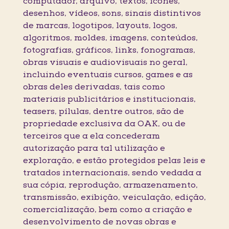
computador, arquivo, textos, ícones,
desenhos, vídeos, sons, sinais distintivos
de marcas, logotipos, layouts, logos,
algoritmos, moldes, imagens, conteúdos,
fotografias, gráficos, links, fonogramas,
obras visuais e audiovisuais no geral,
incluindo eventuais cursos, games e as
obras deles derivadas, tais como
materiais publicitários e institucionais,
teasers, pílulas, dentre outros, são de
propriedade exclusiva da OAK, ou de
terceiros que a ela concederam
autorização para tal utilização e
exploração, e estão protegidos pelas leis e
tratados internacionais, sendo vedada a
sua cópia, reprodução, armazenamento,
transmissão, exibição, veiculação, edição,
comercialização, bem como a criação e
desenvolvimento de novas obras e