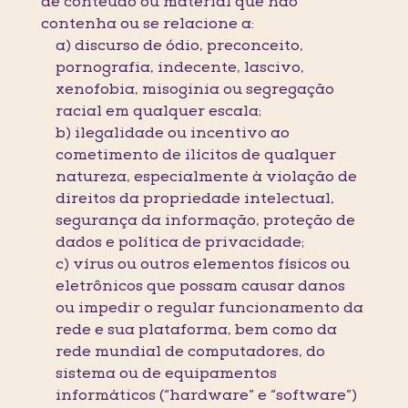
de conteúdo ou material que não
contenha ou se relacione a:
a) discurso de ódio, preconceito,
pornografia, indecente, lascivo,
xenofobia, misoginia ou segregação
racial em qualquer escala;
b) ilegalidade ou incentivo ao
cometimento de ilícitos de qualquer
natureza, especialmente à violação de
direitos da propriedade intelectual,
segurança da informação, proteção de
dados e política de privacidade;
c) vírus ou outros elementos físicos ou
eletrônicos que possam causar danos
ou impedir o regular funcionamento da
rede e sua plataforma, bem como da
rede mundial de computadores, do
sistema ou de equipamentos
informáticos (“hardware” e “software”)