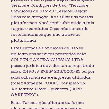
Termos e Condições de Uso (“Termos e
Condições de Uso" ou “Termos”) sejam
lidos com atenção. Ao utilizar as nossas
plataformas, você será submetido a tais
regras e condutas. Caso não concorde,
recomendamos que não utilize as
plataformas.
Estes Termos e Condições de Uso se
aplicam aos serviços prestados pela
GOLDEN OAK FRANCHISING LTDA,
pessoa jurídica devidamente registrada
sob o CNPJ nº 27.634.238/0001-25 ou por
suas subsidiárias e empresas afiliadas
(coletivamente, “OAK”), por meio do
Aplicativo Móvel Oakberry (“APP
OAKBERRY”).
Estes Termos não alteram de forma
alguma os termos ou condições de