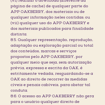
(vi) realizar o download (diferente da
página de cache) de qualquer parte do
APP OAKBERRY, dos materiais ou de
qualquer informação neles contidas; ou
(vii) qualquer uso do APP OAKBERRY e
dos materiais publicados para finalidade
distinta.
8.5. Qualquer representação, reprodução,
adaptação ou exploração parcial ou total
dos conteúdos, marcas e serviços
propostos pelo APP OAKBERRY, por
qualquer meio que seja, sem autorização
prévia, expressa e escrita da OAK, é
estritamente vedada, resguardando-se a
OAK ao direito de recorrer às medidas
cíveis e penais cabíveis, para obstar tal
conduta.
8.6. O acesso ao APP OAKBERRY não gera
para o usuário qualquer direito de