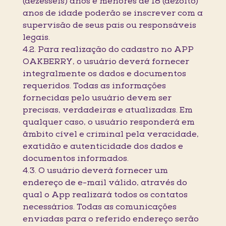
(dezesseis) anos e menores de 18 (dezoito)
anos de idade poderão se inscrever com a
supervisão de seus pais ou responsáveis
legais.
4.2. Para realização do cadastro no APP
OAKBERRY, o usuário deverá fornecer
integralmente os dados e documentos
requeridos. Todas as informações
fornecidas pelo usuário devem ser
precisas, verdadeiras e atualizadas. Em
qualquer caso, o usuário responderá em
âmbito cível e criminal pela veracidade,
exatidão e autenticidade dos dados e
documentos informados.
4.3. O usuário deverá fornecer um
endereço de e-mail válido, através do
qual o App realizará todos os contatos
necessários. Todas as comunicações
enviadas para o referido endereço serão