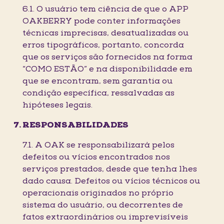
6.1. O usuário tem ciência de que o APP
OAKBERRY pode conter informações
técnicas imprecisas, desatualizadas ou
erros tipográficos, portanto, concorda
que os serviços são fornecidos na forma
“COMO ESTÃO” e na disponibilidade em
que se encontram, sem garantia ou
condição específica, ressalvadas as
hipóteses legais.
RESPONSABILIDADES
7.1. A OAK se responsabilizará pelos
defeitos ou vícios encontrados nos
serviços prestados, desde que tenha lhes
dado causa. Defeitos ou vícios técnicos ou
operacionais originados no próprio
sistema do usuário, ou decorrentes de
fatos extraordinários ou imprevisíveis