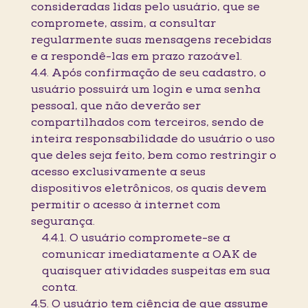
consideradas lidas pelo usuário, que se
compromete, assim, a consultar
regularmente suas mensagens recebidas
e a respondê-las em prazo razoável.
4.4. Após confirmação de seu cadastro, o
usuário possuirá um login e uma senha
pessoal, que não deverão ser
compartilhados com terceiros, sendo de
inteira responsabilidade do usuário o uso
que deles seja feito, bem como restringir o
acesso exclusivamente a seus
dispositivos eletrônicos, os quais devem
permitir o acesso à internet com
segurança.
4.4.1. O usuário compromete-se a
comunicar imediatamente a OAK de
quaisquer atividades suspeitas em sua
conta.
4.5. O usuário tem ciência de que assume