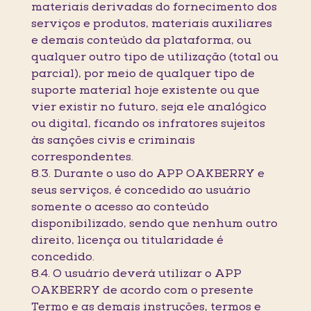
materiais derivadas do fornecimento dos
serviços e produtos, materiais auxiliares
e demais conteúdo da plataforma, ou
qualquer outro tipo de utilização (total ou
parcial), por meio de qualquer tipo de
suporte material hoje existente ou que
vier existir no futuro, seja ele analógico
ou digital, ficando os infratores sujeitos
às sanções civis e criminais
correspondentes.
8.3. Durante o uso do APP OAKBERRY e
seus serviços, é concedido ao usuário
somente o acesso ao conteúdo
disponibilizado, sendo que nenhum outro
direito, licença ou titularidade é
concedido.
8.4. O usuário deverá utilizar o APP
OAKBERRY de acordo com o presente
Termo e as demais instruções, termos e