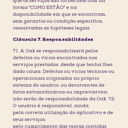
que os serviços são fornecidos com na
forma "COMO ESTÃO" e na
disponibilidade em que se encontram,
sem garantia ou condição específica,
ressalvadas as hipóteses legais.
Cláusula 7. Responsabilidades
7.1. A Oak se responsabilizará pelos
defeitos ou vícios encontrados nos
serviços prestados, desde que tenha lhes
dado causa. Defeitos ou vícios técnicos ou
operacionais originados no próprio
sistema do usuário, ou decorrentes de
fatos extraordinários ou imprevisíveis
não serão de responsabilidade da Oak. 7.2.
O usuário é responsável, ainda:
pela correta utilização do aplicativo e de
seus serviços;
pelo cumprimento das regras contidas