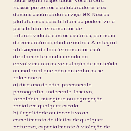
todos sejam respeitados: você, a Oak,
nossos parceiros e colaboradores e os
demais usuários do serviço. 9.2. Nossas
plataformas possibilitam ou podem vir a
possibilitar ferramentas de
interatividade com os usuários, por meio
de comentários, chats e outros. A integral
utilização de tais ferramentas está
diretamente condicionada ao
envolvimento ou veiculação de conteúdo
ou material que não contenha ou se
relacione a:
a) discurso de ódio, preconceito,
pornografia, indecente, lascivo,
xenofobia, misoginia ou segregação
racial em qualquer escala;
b) ilegalidade ou incentivo ao
cometimento de ilícitos de qualquer
natureza, especialmente à violação de