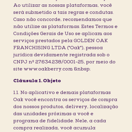
Ao utilizar as nossas plataformas, você
será submetido a tais regras e condutas.
Caso não concorde, recomendamos que
não utilize as plataformas. Estes Termos e
Condições Gerais de Uso se aplicam aos
serviços prestados pela GOLDEN OAK
FRANCHISING LTDA ("Oak"), pessoa
jurídica devidamente registrada sob o
CNPJ nº 27.634.238/0001-25, por meio do
site www.oakberry.com &nbsp;
Cláusula 1. Objeto
1.1. No aplicativo e demais plataformas
Oak você encontra os serviços de compra
dos nossos produtos, delivery, localização
das unidades próximas a você e
programa de fidelidade. Nele, a cada
compra realizada, você acumula