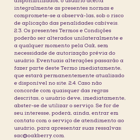
disponibilizados, o usuário aceita
integralmente as presentes normas e
compromete-se a observá-las, sob o risco
de aplicação das penalidades cabíveis.
2.3. Os presentes Termos e Condições
poderão ser alterados unilateralmente e
a qualquer momento pela Oak, sem
necessidade de autorização prévia do
usuário. Eventuais alterações passarão a
fazer parte deste Termo imediatamente,
que estará permanentemente atualizado
e disponível no site. 2.4. Caso não
concorde com quaisquer das regras
descritas, o usuário deve, imediatamente,
abster-se de utilizar o serviço. Se for de
seu interesse, poderá, ainda, entrar em
contato com o serviço de atendimento ao
usuário, para apresentar suas ressalvas:
sac@oakberry.com.