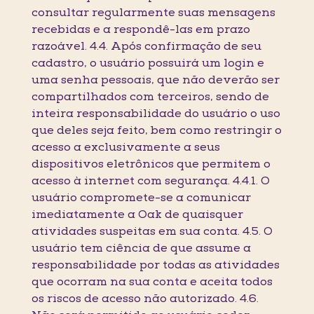
consultar regularmente suas mensagens
recebidas e a respondê-las em prazo
razoável. 4.4. Após confirmação de seu
cadastro, o usuário possuirá um login e
uma senha pessoais, que não deverão ser
compartilhados com terceiros, sendo de
inteira responsabilidade do usuário o uso
que deles seja feito, bem como restringir o
acesso a exclusivamente a seus
dispositivos eletrônicos que permitem o
acesso à internet com segurança. 4.4.1. O
usuário compromete-se a comunicar
imediatamente a Oak de quaisquer
atividades suspeitas em sua conta. 4.5. O
usuário tem ciência de que assume a
responsabilidade por todas as atividades
que ocorram na sua conta e aceita todos
os riscos de acesso não autorizado. 4.6.