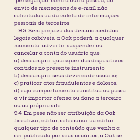
"perseguição" contra outra pessoa, do
envio de mensagens de e-mail não
solicitadas ou da coleta de informações
pessoais de terceiros
9.3. Sem prejuízo das demais medidas
legais cabíveis, a Oak poderá, a qualquer
momento, advertir, suspender ou
cancelar a conta do usuário que:
a) descumprir quaisquer dos dispositivos
contidos no presente instrumento;
b) descumprir seus deveres de usuário;
c) praticar atos fraudulentos e dolosos;
d) cujo comportamento constitua ou possa
a vir importar ofensa ou dano a terceiro
ou ao próprio site
9.4. Em pese não ser atribuição da Oak
fiscalizar, editar, selecionar ou editar
qualquer tipo de conteúdo que venha a
ser publicado por seus usuários, a Oak se