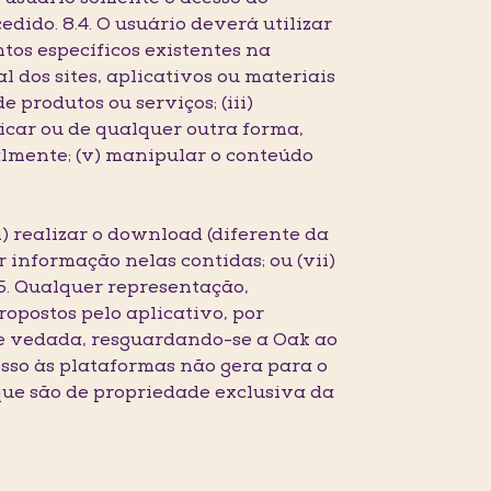
dido. 8.4. O usuário deverá utilizar
tos específicos existentes na
 dos sites, aplicativos ou materiais
e produtos ou serviços; (iii)
icar ou de qualquer outra forma,
almente; (v) manipular o conteúdo
) realizar o download (diferente da
 informação nelas contidas; ou (vii)
.5. Qualquer representação,
opostos pelo aplicativo, por
nte vedada, resguardando-se a Oak ao
cesso às plataformas não gera para o
 que são de propriedade exclusiva da