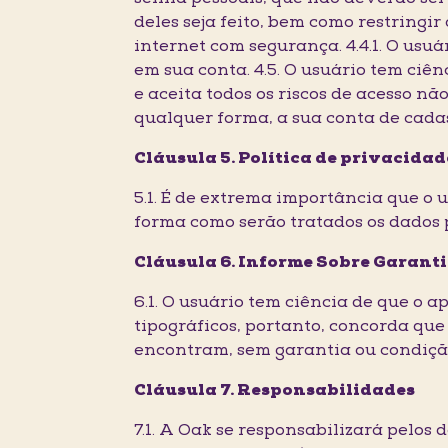
deles seja feito, bem como restringir
internet com segurança. 4.4.1. O us
em sua conta. 4.5. O usuário tem ci
e aceita todos os riscos de acesso nã
qualquer forma, a sua conta de cadas
Cláusula 5. Política de privacidad
5.1. É de extrema importância que o 
forma como serão tratados os dados 
Cláusula 6. Informe Sobre Garant
6.1. O usuário tem ciência de que o 
tipográficos, portanto, concorda qu
encontram, sem garantia ou condição 
Cláusula 7. Responsabilidades
7.1. A Oak se responsabilizará pelos