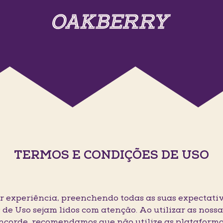
TERMOS E CONDIÇÕES DE USO
 experiência, preenchendo todas as suas expectativ
 de Uso sejam lidos com atenção. Ao utilizar as noss
oncorde, recomendamos que não utilize as plataforma