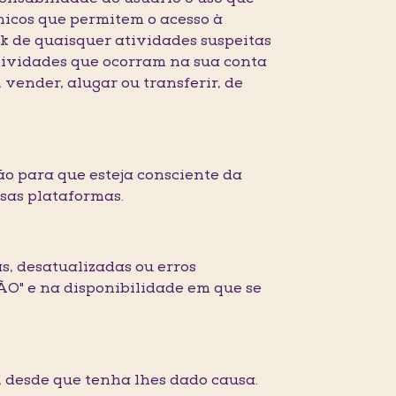
nicos que permitem o acesso à
k de quaisquer atividades suspeitas
atividades que ocorram na sua conta
, vender, alugar ou transferir, de
ão para que esteja consciente da
sas plataformas.
s, desatualizadas ou erros
ÃO" e na disponibilidade em que se
s, desde que tenha lhes dado causa.