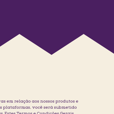
as em relação aos nossos produtos e
as plataformas, você será submetido
s. Estes Termos e Condições Gerais