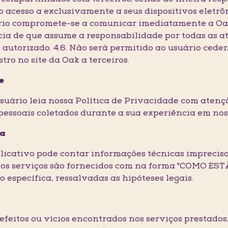
 o acesso a exclusivamente a seus dispositivos eletrô
uário compromete-se a comunicar imediatamente a Oa
ência de que assume a responsabilidade por todas as 
o autorizado. 4.6. Não será permitido ao usuário ceder
tro no site da Oak a terceiros.
e
usuário leia nossa Política de Privacidade com atenç
pessoais coletados durante a sua experiência em nos
ia
aplicativo pode contar informações técnicas imprecisa
e os serviços são fornecidos com na forma "COMO EST
específica, ressalvadas as hipóteses legais.
 defeitos ou vícios encontrados nos serviços prestado