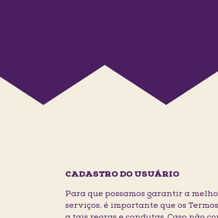
CADASTRO DO USUÁRIO
Para que possamos garantir a melhor
serviços, é importante que os Termos
a tais regras e condutas. Caso não c