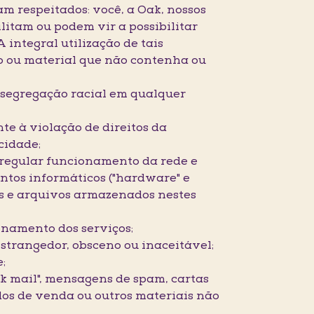
am respeitados: você, a Oak, nossos
ilitam ou podem vir a possibilitar
 integral utilização de tais
o ou material que não contenha ou
ou segregação racial em qualquer
te à violação de direitos da
cidade;
o regular funcionamento da rede e
tos informáticos ("hardware" e
os e arquivos armazenados nestes
ionamento dos serviços;
nstrangedor, obsceno ou inaceitável;
;
nk mail", mensagens de spam, cartas
rdos de venda ou outros materiais não