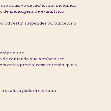
o uso abusivo de materiais, incluindo,
vio de mensagens de e-mail não
, advertir, suspender ou cancelar a
próprio site
ipo de conteúdo que venha a ser
sem aviso prévio, caso entenda que o
, o usuário poderá contatar
om.