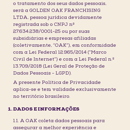
o tratamento dos seus dados pessoais,
será a GOLDEN OAK FRANCHISING
LTDA, pessoa jurídica devidamente
registrada sob o CNPJ nº
27.634.238/0001-25 ou por suas
subsidiárias e empresas afiliadas
(coletivamente, “OAK”), em conformidade
com a Lei Federal 12.965/2014 (“Marco
Civil de Internet”) e com a Lei Federal n.º
13.709/2018 (Lei Geral de Proteção de
Dados Pessoais - LGPD).
A presente Política de Privacidade
aplica-se e tem validade exclusivamente
no território brasileiro.
DADOS E INFORMAÇÕES
1.1. A OAK coleta dados pessoais para
assegurar a melhor experiência e