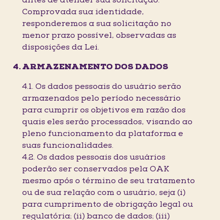
antes de atender sua solicitação.
Comprovada sua identidade,
responderemos a sua solicitação no
menor prazo possível, observadas as
disposições da Lei.
ARMAZENAMENTO DOS DADOS
4.1. Os dados pessoais do usuário serão
armazenados pelo período necessário
para cumprir os objetivos em razão dos
quais eles serão processados, visando ao
pleno funcionamento da plataforma e
suas funcionalidades.
4.2. Os dados pessoais dos usuários
poderão ser conservados pela OAK
mesmo após o término de seu tratamento
ou de sua relação com o usuário, seja (i)
para cumprimento de obrigação legal ou
regulatória; (ii) banco de dados; (iii)