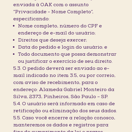
enviada à OAK com o assunto
“Privacidade - Nome Completo”,
especificando:
Nome completo, número do CPF e
endereço de e-mail do usuário;
Direitos que deseja exercer;
Data do pedido e login do usuário; e
Todo documento que possa demonstrar
ou justificar o exercício de seu direito.
5.3. O pedido deverá ser enviado ao e-
mail indicado no item 3.5, ou por correio,
com aviso de recebimento, para o
endereço: Alameda Gabriel Monteiro da
Silva, 2373, Pinheiros, São Paulo – SP.
5.4. O usuário será informado em caso de
retificação ou eliminação dos seus dados.
5.5. Caso você encerre a relação conosco,
manteremos os dados e registros para