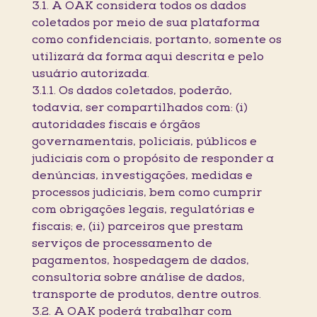
3.1. A OAK considera todos os dados
coletados por meio de sua plataforma
como confidenciais, portanto, somente os
utilizará da forma aqui descrita e pelo
usuário autorizada.
3.1.1. Os dados coletados, poderão,
todavia, ser compartilhados com: (i)
autoridades fiscais e órgãos
governamentais, policiais, públicos e
judiciais com o propósito de responder a
denúncias, investigações, medidas e
processos judiciais, bem como cumprir
com obrigações legais, regulatórias e
fiscais; e, (ii) parceiros que prestam
serviços de processamento de
pagamentos, hospedagem de dados,
consultoria sobre análise de dados,
transporte de produtos, dentre outros.
3.2. A OAK poderá trabalhar com