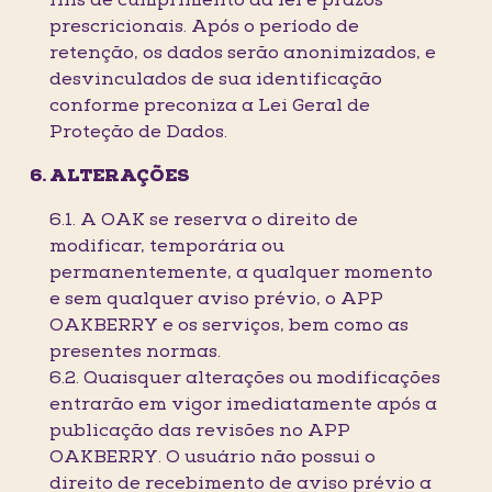
fins de cumprimento da lei e prazos
prescricionais. Após o período de
retenção, os dados serão anonimizados, e
desvinculados de sua identificação
conforme preconiza a Lei Geral de
Proteção de Dados.
ALTERAÇÕES
6.1. A OAK se reserva o direito de
modificar, temporária ou
permanentemente, a qualquer momento
e sem qualquer aviso prévio, o APP
OAKBERRY e os serviços, bem como as
presentes normas.
6.2. Quaisquer alterações ou modificações
entrarão em vigor imediatamente após a
publicação das revisões no APP
OAKBERRY. O usuário não possui o
direito de recebimento de aviso prévio a