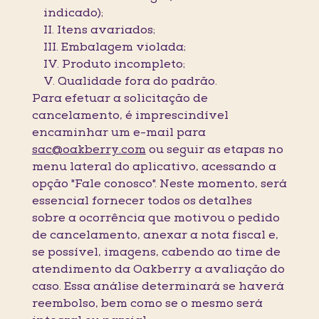
indicado);
II. Itens avariados;
III. Embalagem violada;
IV. Produto incompleto;
V. Qualidade fora do padrão.
Para efetuar a solicitação de
cancelamento, é imprescindível
encaminhar um e-mail para
sac@oakberry.com
ou seguir as etapas no
menu lateral do aplicativo, acessando a
opção "Fale conosco". Neste momento, será
essencial fornecer todos os detalhes
sobre a ocorrência que motivou o pedido
de cancelamento, anexar a nota fiscal e,
se possível, imagens, cabendo ao time de
atendimento da Oakberry a avaliação do
caso. Essa análise determinará se haverá
reembolso, bem como se o mesmo será