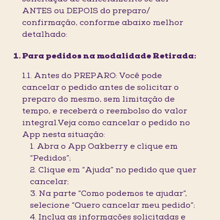
ANTES ou DEPOIS do preparo/
confirmação, conforme abaixo melhor
detalhado:
Para pedidos na modalidade Retirada:
1.1. Antes do PREPARO: Você pode
cancelar o pedido antes de solicitar o
preparo do mesmo, sem limitação de
tempo, e receberá o reembolso do valor
integral.Veja como cancelar o pedido no
App nesta situação:
1. Abra o App Oakberry e clique em
“Pedidos”;
2. Clique em “Ajuda” no pedido que quer
cancelar;
3. Na parte “Como podemos te ajudar”,
selecione “Quero cancelar meu pedido”;
4. Inclua as informações solicitadas e