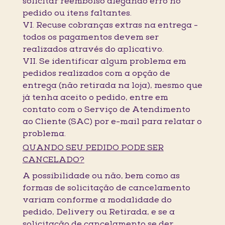
solicitar reembolso alegando erro no
pedido ou itens faltantes.
VI. Recuse cobranças extras na entrega -
todos os pagamentos devem ser
realizados através do aplicativo.
VII. Se identificar algum problema em
pedidos realizados com a opção de
entrega (não retirada na loja), mesmo que
já tenha aceito o pedido, entre em
contato com o Serviço de Atendimento
ao Cliente (SAC) por e-mail para relatar o
problema.
QUANDO SEU PEDIDO PODE SER
CANCELADO?
A possibilidade ou não, bem como as
formas de solicitação de cancelamento
variam conforme a modalidade do
pedido, Delivery ou Retirada, e se a
solicitação de cancelamento se der