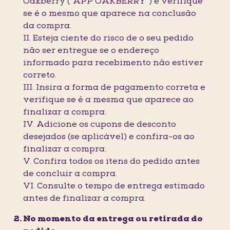
Oakberry (“APP OAKBERRY”) e verifique
se é o mesmo que aparece na conclusão
da compra.
II. Esteja ciente do risco de o seu pedido
não ser entregue se o endereço
informado para recebimento não estiver
correto.
III. Insira a forma de pagamento correta e
verifique se é a mesma que aparece ao
finalizar a compra.
IV. Adicione os cupons de desconto
desejados (se aplicável) e confira-os ao
finalizar a compra.
V. Confira todos os itens do pedido antes
de concluir a compra.
VI. Consulte o tempo de entrega estimado
antes de finalizar a compra.
No momento da entrega ou retirada do