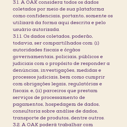
3.1. A OAK considera todos os dados
coletados por meio de sua plataforma
como confidenciais, portanto, somente os
utilizará da forma aqui descrita e pelo
usuário autorizada.
3.1.1. Os dados coletados, poderão,
todavia, ser compartilhados com: (i)
autoridades fiscais e órgãos
governamentais, policiais, públicos e
judiciais com o propósito de responder a
denúncias, investigações, medidas e
processos judiciais, bem como cumprir
com obrigações legais, regulatórias e
fiscais; e, (ii) parceiros que prestam
serviços de processamento de
pagamentos, hospedagem de dados,
consultoria sobre análise de dados,
transporte de produtos, dentre outros.
3.2. A OAK poderá trabalhar com