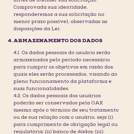
antes de atender sua solicitação.
Comprovada sua identidade,
responderemos a sua solicitação no
menor prazo possível, observadas as
disposições da Lei.
ARMAZENAMENTO DOS DADOS
4.1. Os dados pessoais do usuário serão
armazenados pelo período necessário
para cumprir os objetivos em razão dos
quais eles serão processados, visando ao
pleno funcionamento da plataforma e
suas funcionalidades.
4.2. Os dados pessoais dos usuários
poderão ser conservados pela OAK
mesmo após o término de seu tratamento
ou de sua relação com o usuário, seja (i)
para cumprimento de obrigação legal ou
regulatória; (ii) banco de dados; (iii)