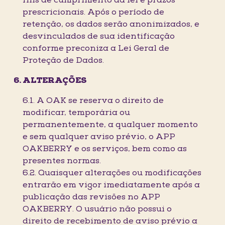
fins de cumprimento da lei e prazos
prescricionais. Após o período de
retenção, os dados serão anonimizados, e
desvinculados de sua identificação
conforme preconiza a Lei Geral de
Proteção de Dados.
ALTERAÇÕES
6.1. A OAK se reserva o direito de
modificar, temporária ou
permanentemente, a qualquer momento
e sem qualquer aviso prévio, o APP
OAKBERRY e os serviços, bem como as
presentes normas.
6.2. Quaisquer alterações ou modificações
entrarão em vigor imediatamente após a
publicação das revisões no APP
OAKBERRY. O usuário não possui o
direito de recebimento de aviso prévio a