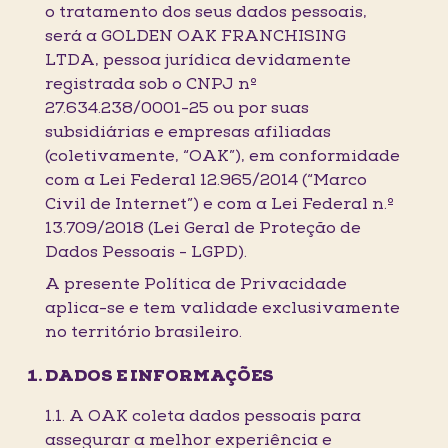
o tratamento dos seus dados pessoais,
será a GOLDEN OAK FRANCHISING
LTDA, pessoa jurídica devidamente
registrada sob o CNPJ nº
27.634.238/0001-25 ou por suas
subsidiárias e empresas afiliadas
(coletivamente, “OAK”), em conformidade
com a Lei Federal 12.965/2014 (“Marco
Civil de Internet”) e com a Lei Federal n.º
13.709/2018 (Lei Geral de Proteção de
Dados Pessoais - LGPD).
A presente Política de Privacidade
aplica-se e tem validade exclusivamente
no território brasileiro.
DADOS E INFORMAÇÕES
1.1. A OAK coleta dados pessoais para
assegurar a melhor experiência e