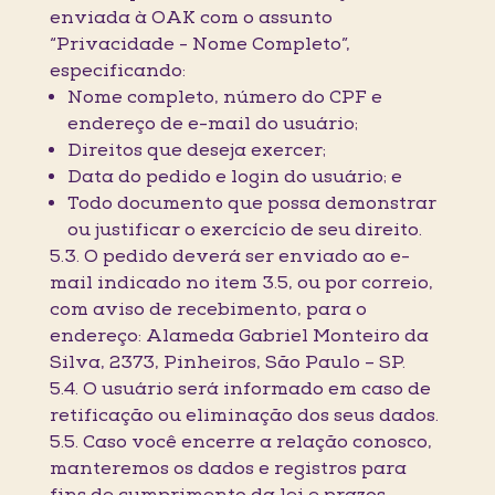
enviada à OAK com o assunto
“Privacidade - Nome Completo”,
especificando:
Nome completo, número do CPF e
endereço de e-mail do usuário;
Direitos que deseja exercer;
Data do pedido e login do usuário; e
Todo documento que possa demonstrar
ou justificar o exercício de seu direito.
5.3. O pedido deverá ser enviado ao e-
mail indicado no item 3.5, ou por correio,
com aviso de recebimento, para o
endereço: Alameda Gabriel Monteiro da
Silva, 2373, Pinheiros, São Paulo – SP.
5.4. O usuário será informado em caso de
retificação ou eliminação dos seus dados.
5.5. Caso você encerre a relação conosco,
manteremos os dados e registros para