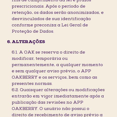
fins de cumprimento da lei e prazos
prescricionais. Após o período de
retenção, os dados serão anonimizados, e
desvinculados de sua identificação
conforme preconiza a Lei Geral de
Proteção de Dados.
ALTERAÇÕES
6.1. A OAK se reserva o direito de
modificar, temporária ou
permanentemente, a qualquer momento
e sem qualquer aviso prévio, o APP
OAKBERRY e os serviços, bem como as
presentes normas.
6.2. Quaisquer alterações ou modificações
entrarão em vigor imediatamente após a
publicação das revisões no APP
OAKBERRY. O usuário não possui o
direito de recebimento de aviso prévio a