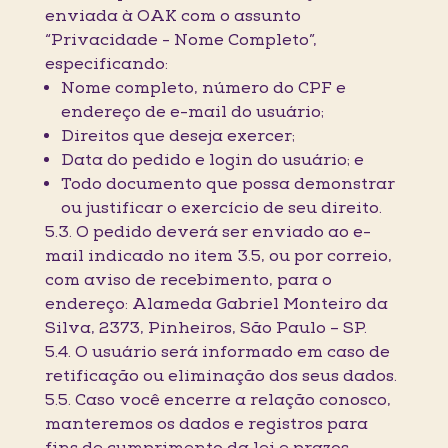
enviada à OAK com o assunto
“Privacidade - Nome Completo”,
especificando:
Nome completo, número do CPF e
endereço de e-mail do usuário;
Direitos que deseja exercer;
Data do pedido e login do usuário; e
Todo documento que possa demonstrar
ou justificar o exercício de seu direito.
5.3. O pedido deverá ser enviado ao e-
mail indicado no item 3.5, ou por correio,
com aviso de recebimento, para o
endereço: Alameda Gabriel Monteiro da
Silva, 2373, Pinheiros, São Paulo – SP.
5.4. O usuário será informado em caso de
retificação ou eliminação dos seus dados.
5.5. Caso você encerre a relação conosco,
manteremos os dados e registros para