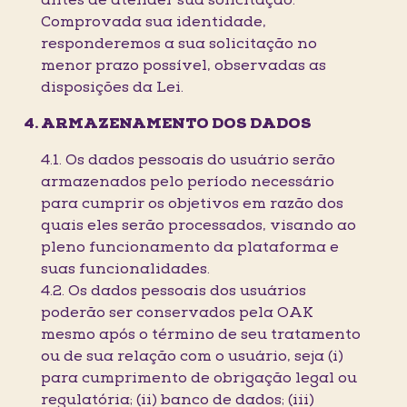
antes de atender sua solicitação.
Comprovada sua identidade,
responderemos a sua solicitação no
menor prazo possível, observadas as
disposições da Lei.
ARMAZENAMENTO DOS DADOS
4.1. Os dados pessoais do usuário serão
armazenados pelo período necessário
para cumprir os objetivos em razão dos
quais eles serão processados, visando ao
pleno funcionamento da plataforma e
suas funcionalidades.
4.2. Os dados pessoais dos usuários
poderão ser conservados pela OAK
mesmo após o término de seu tratamento
ou de sua relação com o usuário, seja (i)
para cumprimento de obrigação legal ou
regulatória; (ii) banco de dados; (iii)