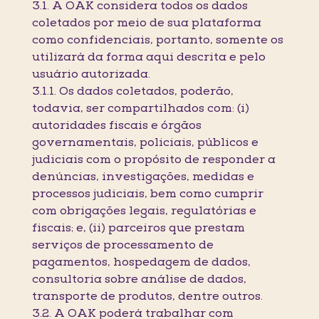
3.1. A OAK considera todos os dados
coletados por meio de sua plataforma
como confidenciais, portanto, somente os
utilizará da forma aqui descrita e pelo
usuário autorizada.
3.1.1. Os dados coletados, poderão,
todavia, ser compartilhados com: (i)
autoridades fiscais e órgãos
governamentais, policiais, públicos e
judiciais com o propósito de responder a
denúncias, investigações, medidas e
processos judiciais, bem como cumprir
com obrigações legais, regulatórias e
fiscais; e, (ii) parceiros que prestam
serviços de processamento de
pagamentos, hospedagem de dados,
consultoria sobre análise de dados,
transporte de produtos, dentre outros.
3.2. A OAK poderá trabalhar com