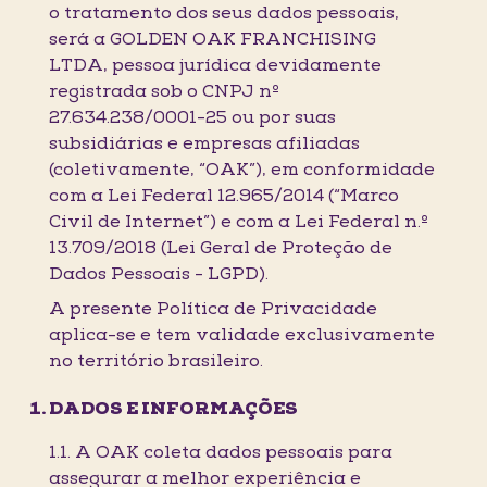
o tratamento dos seus dados pessoais,
será a GOLDEN OAK FRANCHISING
LTDA, pessoa jurídica devidamente
registrada sob o CNPJ nº
27.634.238/0001-25 ou por suas
subsidiárias e empresas afiliadas
(coletivamente, “OAK”), em conformidade
com a Lei Federal 12.965/2014 (“Marco
Civil de Internet”) e com a Lei Federal n.º
13.709/2018 (Lei Geral de Proteção de
Dados Pessoais - LGPD).
A presente Política de Privacidade
aplica-se e tem validade exclusivamente
no território brasileiro.
DADOS E INFORMAÇÕES
1.1. A OAK coleta dados pessoais para
assegurar a melhor experiência e