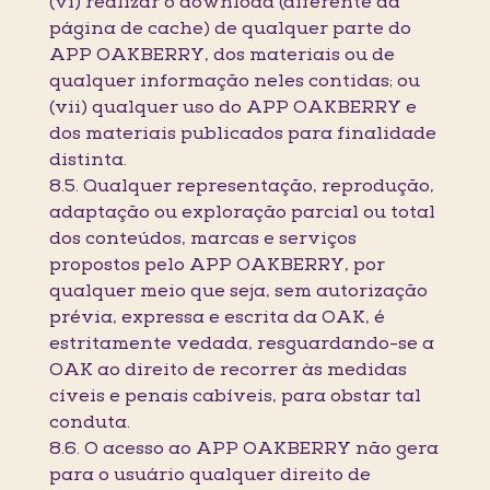
(vi) realizar o download (diferente da
página de cache) de qualquer parte do
APP OAKBERRY, dos materiais ou de
qualquer informação neles contidas; ou
(vii) qualquer uso do APP OAKBERRY e
dos materiais publicados para finalidade
distinta.
8.5. Qualquer representação, reprodução,
adaptação ou exploração parcial ou total
dos conteúdos, marcas e serviços
propostos pelo APP OAKBERRY, por
qualquer meio que seja, sem autorização
prévia, expressa e escrita da OAK, é
estritamente vedada, resguardando-se a
OAK ao direito de recorrer às medidas
cíveis e penais cabíveis, para obstar tal
conduta.
8.6. O acesso ao APP OAKBERRY não gera
para o usuário qualquer direito de