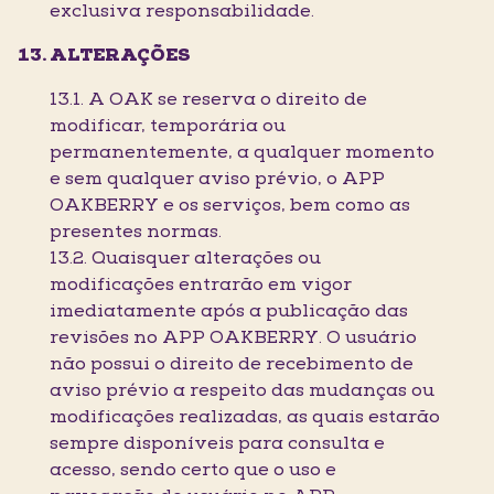
exclusiva responsabilidade.
ALTERAÇÕES
13.1. A OAK se reserva o direito de
modificar, temporária ou
permanentemente, a qualquer momento
e sem qualquer aviso prévio, o APP
OAKBERRY e os serviços, bem como as
presentes normas.
13.2. Quaisquer alterações ou
modificações entrarão em vigor
imediatamente após a publicação das
revisões no APP OAKBERRY. O usuário
não possui o direito de recebimento de
aviso prévio a respeito das mudanças ou
modificações realizadas, as quais estarão
sempre disponíveis para consulta e
acesso, sendo certo que o uso e