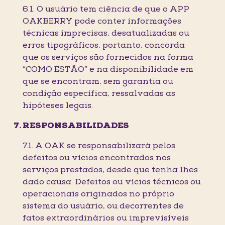
6.1. O usuário tem ciência de que o APP
OAKBERRY pode conter informações
técnicas imprecisas, desatualizadas ou
erros tipográficos, portanto, concorda
que os serviços são fornecidos na forma
“COMO ESTÃO” e na disponibilidade em
que se encontram, sem garantia ou
condição específica, ressalvadas as
hipóteses legais.
RESPONSABILIDADES
7.1. A OAK se responsabilizará pelos
defeitos ou vícios encontrados nos
serviços prestados, desde que tenha lhes
dado causa. Defeitos ou vícios técnicos ou
operacionais originados no próprio
sistema do usuário, ou decorrentes de
fatos extraordinários ou imprevisíveis