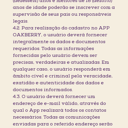
(dezesseis) anos e menores de 18 (dezoito)
anos de idade poderão se inscrever com a
supervisão de seus pais ou responsáveis
legais.
4.2. Para realização do cadastro no APP
OAKBERRY, o usuário deverá fornecer
integralmente os dados e documentos
requeridos. Todas as informações
fornecidas pelo usuário devem ser
precisas, verdadeiras e atualizadas. Em
qualquer caso, o usuário responderá em
âmbito cível e criminal pela veracidade,
exatidão e autenticidade dos dados e
documentos informados.
4.3. O usuário deverá fornecer um
endereço de e-mail válido, através do
qual o App realizará todos os contatos
necessários. Todas as comunicações
enviadas para o referido endereço serão