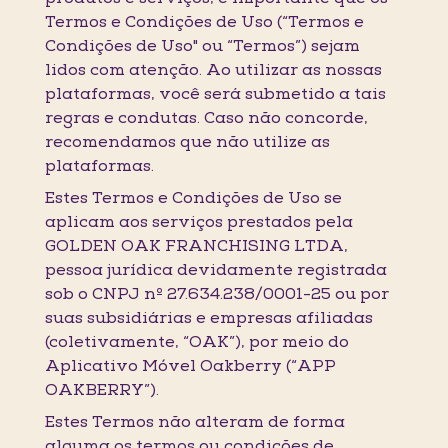
Termos e Condições de Uso (“Termos e
Condições de Uso" ou “Termos”) sejam
lidos com atenção. Ao utilizar as nossas
plataformas, você será submetido a tais
regras e condutas. Caso não concorde,
recomendamos que não utilize as
plataformas.
Estes Termos e Condições de Uso se
aplicam aos serviços prestados pela
GOLDEN OAK FRANCHISING LTDA,
pessoa jurídica devidamente registrada
sob o CNPJ nº 27.634.238/0001-25 ou por
suas subsidiárias e empresas afiliadas
(coletivamente, “OAK”), por meio do
Aplicativo Móvel Oakberry (“APP
OAKBERRY”).
Estes Termos não alteram de forma
alguma os termos ou condições de