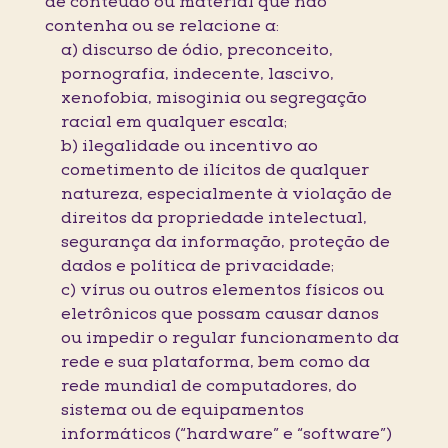
de conteúdo ou material que não
contenha ou se relacione a:
a) discurso de ódio, preconceito,
pornografia, indecente, lascivo,
xenofobia, misoginia ou segregação
racial em qualquer escala;
b) ilegalidade ou incentivo ao
cometimento de ilícitos de qualquer
natureza, especialmente à violação de
direitos da propriedade intelectual,
segurança da informação, proteção de
dados e política de privacidade;
c) vírus ou outros elementos físicos ou
eletrônicos que possam causar danos
ou impedir o regular funcionamento da
rede e sua plataforma, bem como da
rede mundial de computadores, do
sistema ou de equipamentos
informáticos (“hardware” e “software”)