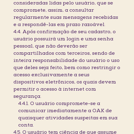
consideradas lidas pelo usuário, que se
compromete, assim, a consultar
regularmente suas mensagens recebidas
e a respondê-las em prazo razoável.
4.4. Após confirmação de seu cadastro, o
usuário possuirá um login e uma senha
pessoal, que não deverão ser
compartilhados com terceiros, sendo de
inteira responsabilidade do usuário o uso
que deles seja feito, bem como restringir o
acesso exclusivamente a seus
dispositivos eletrônicos, os quais devem
permitir o acesso à internet com
segurança.
4.4.1. O usuário compromete-se a
comunicar imediatamente a OAK de
quaisquer atividades suspeitas em sua
conta.
4.5. O usuário tem ciência de que assume