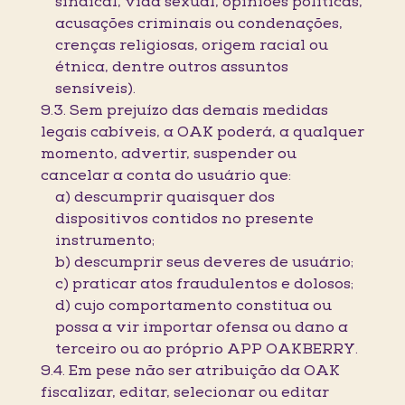
sindical, vida sexual, opiniões políticas,
acusações criminais ou condenações,
crenças religiosas, origem racial ou
étnica, dentre outros assuntos
sensíveis).
9.3. Sem prejuízo das demais medidas
legais cabíveis, a OAK poderá, a qualquer
momento, advertir, suspender ou
cancelar a conta do usuário que:
a) descumprir quaisquer dos
dispositivos contidos no presente
instrumento;
b) descumprir seus deveres de usuário;
c) praticar atos fraudulentos e dolosos;
d) cujo comportamento constitua ou
possa a vir importar ofensa ou dano a
terceiro ou ao próprio APP OAKBERRY.
9.4. Em pese não ser atribuição da OAK
fiscalizar, editar, selecionar ou editar