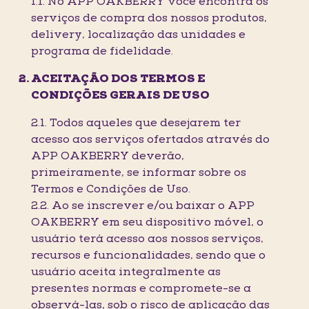
1.1. No APP OAKBERRY você encontra os
serviços de compra dos nossos produtos,
delivery, localização das unidades e
programa de fidelidade.
ACEITAÇÃO DOS TERMOS E
CONDIÇÕES GERAIS DE USO
2.1. Todos aqueles que desejarem ter
acesso aos serviços ofertados através do
APP OAKBERRY deverão,
primeiramente, se informar sobre os
Termos e Condições de Uso.
2.2. Ao se inscrever e/ou baixar o APP
OAKBERRY em seu dispositivo móvel, o
usuário terá acesso aos nossos serviços,
recursos e funcionalidades, sendo que o
usuário aceita integralmente as
presentes normas e compromete-se a
observá-las, sob o risco de aplicação das