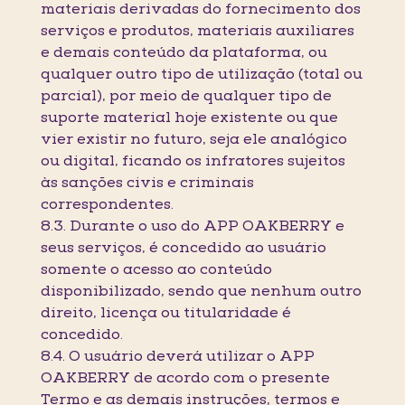
materiais derivadas do fornecimento dos
serviços e produtos, materiais auxiliares
e demais conteúdo da plataforma, ou
qualquer outro tipo de utilização (total ou
parcial), por meio de qualquer tipo de
suporte material hoje existente ou que
vier existir no futuro, seja ele analógico
ou digital, ficando os infratores sujeitos
às sanções civis e criminais
correspondentes.
8.3. Durante o uso do APP OAKBERRY e
seus serviços, é concedido ao usuário
somente o acesso ao conteúdo
disponibilizado, sendo que nenhum outro
direito, licença ou titularidade é
concedido.
8.4. O usuário deverá utilizar o APP
OAKBERRY de acordo com o presente
Termo e as demais instruções, termos e