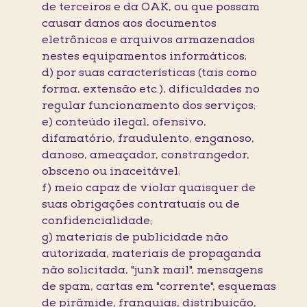
de terceiros e da OAK, ou que possam
causar danos aos documentos
eletrônicos e arquivos armazenados
nestes equipamentos informáticos;
d) por suas características (tais como
forma, extensão etc.), dificuldades no
regular funcionamento dos serviços;
e) conteúdo ilegal, ofensivo,
difamatório, fraudulento, enganoso,
danoso, ameaçador, constrangedor,
obsceno ou inaceitável;
f) meio capaz de violar quaisquer de
suas obrigações contratuais ou de
confidencialidade;
g) materiais de publicidade não
autorizada, materiais de propaganda
não solicitada, "junk mail", mensagens
de spam, cartas em "corrente", esquemas
de pirâmide, franquias, distribuição,