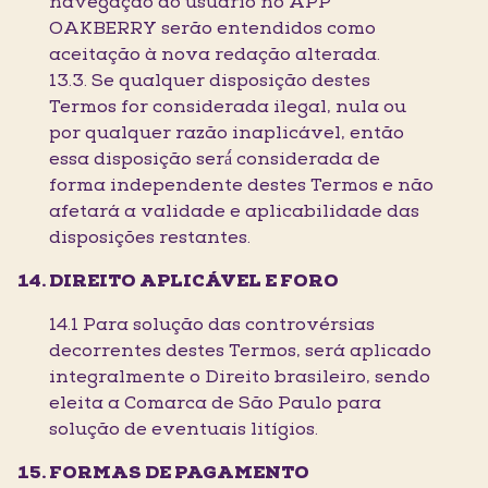
navegação do usuário no APP
OAKBERRY serão entendidos como
aceitação à nova redação alterada.
13.3. Se qualquer disposição destes
Termos for considerada ilegal, nula ou
por qualquer razão inaplicável, então
essa disposição será́ considerada de
forma independente destes Termos e não
afetará a validade e aplicabilidade das
disposições restantes.
DIREITO APLICÁVEL E FORO
14.1 Para solução das controvérsias
decorrentes destes Termos, será aplicado
integralmente o Direito brasileiro, sendo
eleita a Comarca de São Paulo para
solução de eventuais litígios.
FORMAS DE PAGAMENTO