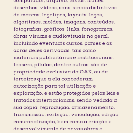
computador, arquivo, textos, ícones,
desenhos, vídeos, sons, sinais distintivos
de marcas, logotipos, layouts, logos,
algoritmos, moldes, imagens, conteúdos,
fotografias, gráficos, links, fonogramas,
obras visuais e audiovisuais no geral,
incluindo eventuais cursos, games e as
obras deles derivadas, tais como
materiais publicitários e institucionais,
teasers, pílulas, dentre outros, são de
propriedade exclusiva da OAK, ou de
terceiros que a ela concederam
autorização para tal utilização e
exploração, e estão protegidos pelas leis e
tratados internacionais, sendo vedada a
sua cópia, reprodução, armazenamento,
transmissão, exibição, veiculação, edição,
comercialização, bem como a criação e
desenvolvimento de novas obras e