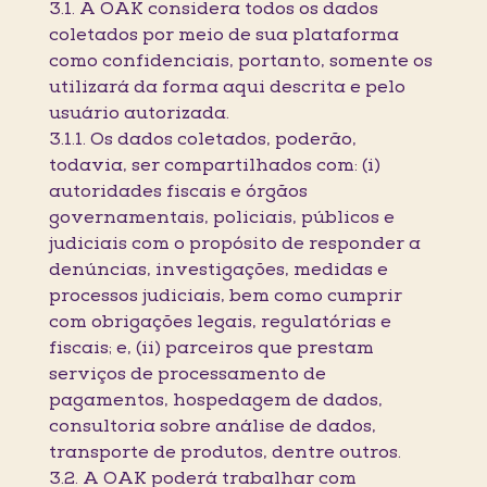
3.1. A OAK considera todos os dados
coletados por meio de sua plataforma
como confidenciais, portanto, somente os
utilizará da forma aqui descrita e pelo
usuário autorizada.
3.1.1. Os dados coletados, poderão,
todavia, ser compartilhados com: (i)
autoridades fiscais e órgãos
governamentais, policiais, públicos e
judiciais com o propósito de responder a
denúncias, investigações, medidas e
processos judiciais, bem como cumprir
com obrigações legais, regulatórias e
fiscais; e, (ii) parceiros que prestam
serviços de processamento de
pagamentos, hospedagem de dados,
consultoria sobre análise de dados,
transporte de produtos, dentre outros.
3.2. A OAK poderá trabalhar com