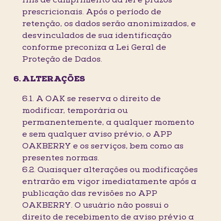
fins de cumprimento da lei e prazos
prescricionais. Após o período de
retenção, os dados serão anonimizados, e
desvinculados de sua identificação
conforme preconiza a Lei Geral de
Proteção de Dados.
ALTERAÇÕES
6.1. A OAK se reserva o direito de
modificar, temporária ou
permanentemente, a qualquer momento
e sem qualquer aviso prévio, o APP
OAKBERRY e os serviços, bem como as
presentes normas.
6.2. Quaisquer alterações ou modificações
entrarão em vigor imediatamente após a
publicação das revisões no APP
OAKBERRY. O usuário não possui o
direito de recebimento de aviso prévio a