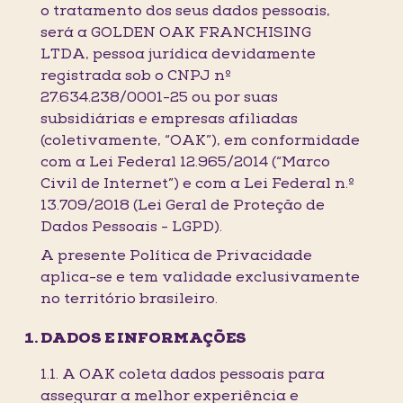
o tratamento dos seus dados pessoais,
será a GOLDEN OAK FRANCHISING
LTDA, pessoa jurídica devidamente
registrada sob o CNPJ nº
27.634.238/0001-25 ou por suas
subsidiárias e empresas afiliadas
(coletivamente, “OAK”), em conformidade
com a Lei Federal 12.965/2014 (“Marco
Civil de Internet”) e com a Lei Federal n.º
13.709/2018 (Lei Geral de Proteção de
Dados Pessoais - LGPD).
A presente Política de Privacidade
aplica-se e tem validade exclusivamente
no território brasileiro.
DADOS E INFORMAÇÕES
1.1. A OAK coleta dados pessoais para
assegurar a melhor experiência e