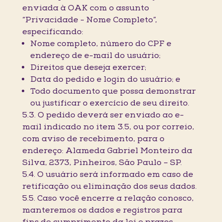
enviada à OAK com o assunto
“Privacidade - Nome Completo”,
especificando:
Nome completo, número do CPF e
endereço de e-mail do usuário;
Direitos que deseja exercer;
Data do pedido e login do usuário; e
Todo documento que possa demonstrar
ou justificar o exercício de seu direito.
5.3. O pedido deverá ser enviado ao e-
mail indicado no item 3.5, ou por correio,
com aviso de recebimento, para o
endereço: Alameda Gabriel Monteiro da
Silva, 2373, Pinheiros, São Paulo – SP.
5.4. O usuário será informado em caso de
retificação ou eliminação dos seus dados.
5.5. Caso você encerre a relação conosco,
manteremos os dados e registros para