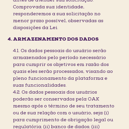
antes de atender sua solicitação.
Comprovada sua identidade,
responderemos a sua solicitação no
menor prazo possível, observadas as
disposições da Lei.
ARMAZENAMENTO DOS DADOS
4.1. Os dados pessoais do usuário serão
armazenados pelo período necessário
para cumprir os objetivos em razão dos
quais eles serão processados, visando ao
pleno funcionamento da plataforma e
suas funcionalidades.
4.2. Os dados pessoais dos usuários
poderão ser conservados pela OAK
mesmo após o término de seu tratamento
ou de sua relação com o usuário, seja (i)
para cumprimento de obrigação legal ou
regulatória; (ii) banco de dados; (iii)