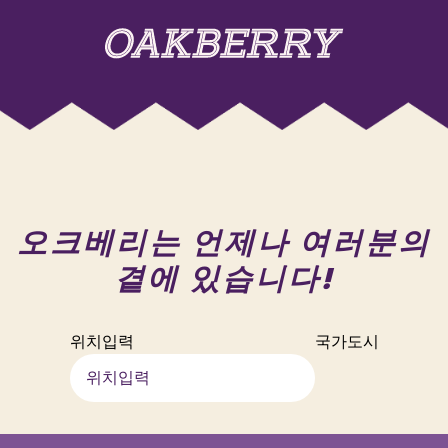
오크베리는 언제나 여러분의
곁에 있습니다!
위치입력
국가
도시
skip-map-list