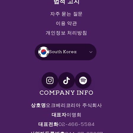
법적 고지
자주 묻는 질문
이용 약관
개인정보 처리방침
South Korea
COMPANY INFO
상호명
오크베리코리아 주식회사
대표자
이명희
대표전화
02-466-5584