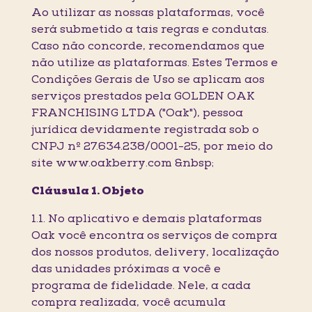
Ao utilizar as nossas plataformas, você
será submetido a tais regras e condutas.
Caso não concorde, recomendamos que
não utilize as plataformas. Estes Termos e
Condições Gerais de Uso se aplicam aos
serviços prestados pela GOLDEN OAK
FRANCHISING LTDA ("Oak"), pessoa
jurídica devidamente registrada sob o
CNPJ nº 27.634.238/0001-25, por meio do
site www.oakberry.com &nbsp;
Cláusula 1. Objeto
1.1. No aplicativo e demais plataformas
Oak você encontra os serviços de compra
dos nossos produtos, delivery, localização
das unidades próximas a você e
programa de fidelidade. Nele, a cada
compra realizada, você acumula