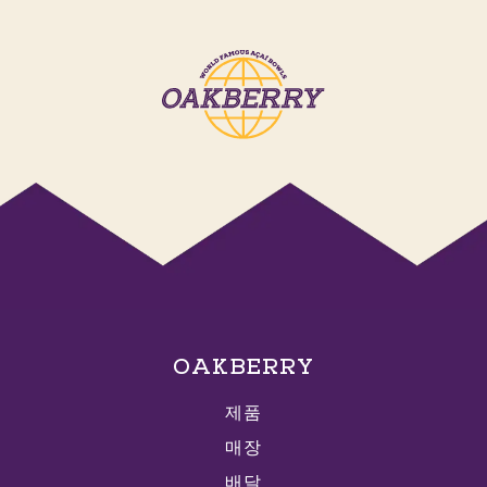
OAKBERRY
제품
매장
배달