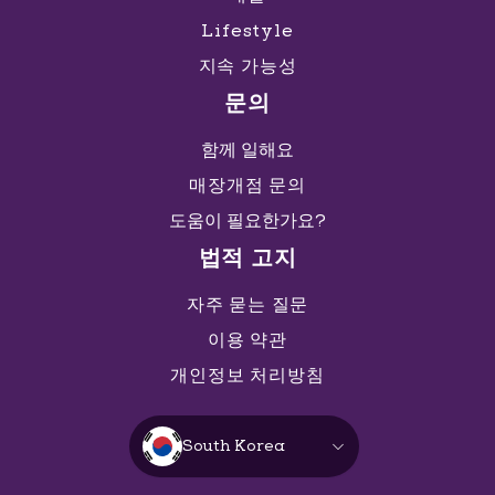
Lifestyle
지속 가능성
문의
함께 일해요
매장개점 문의
도움이 필요한가요?
법적 고지
자주 묻는 질문
이용 약관
개인정보 처리방침
South Korea