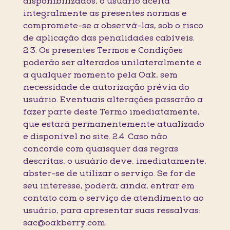
disponibilizados, o usuário aceita
integralmente as presentes normas e
compromete-se a observá-las, sob o risco
de aplicação das penalidades cabíveis.
2.3. Os presentes Termos e Condições
poderão ser alterados unilateralmente e
a qualquer momento pela Oak, sem
necessidade de autorização prévia do
usuário. Eventuais alterações passarão a
fazer parte deste Termo imediatamente,
que estará permanentemente atualizado
e disponível no site. 2.4. Caso não
concorde com quaisquer das regras
descritas, o usuário deve, imediatamente,
abster-se de utilizar o serviço. Se for de
seu interesse, poderá, ainda, entrar em
contato com o serviço de atendimento ao
usuário, para apresentar suas ressalvas:
sac@oakberry.com.