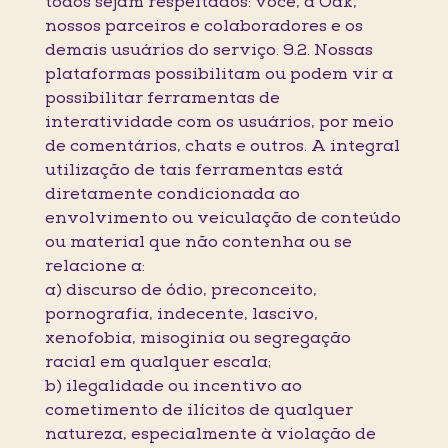
todos sejam respeitados: você, a Oak,
nossos parceiros e colaboradores e os
demais usuários do serviço. 9.2. Nossas
plataformas possibilitam ou podem vir a
possibilitar ferramentas de
interatividade com os usuários, por meio
de comentários, chats e outros. A integral
utilização de tais ferramentas está
diretamente condicionada ao
envolvimento ou veiculação de conteúdo
ou material que não contenha ou se
relacione a:
a) discurso de ódio, preconceito,
pornografia, indecente, lascivo,
xenofobia, misoginia ou segregação
racial em qualquer escala;
b) ilegalidade ou incentivo ao
cometimento de ilícitos de qualquer
natureza, especialmente à violação de