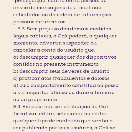
"perseguição" contra outra pessoa, do
envio de mensagens de e-mail não
solicitadas ou da coleta de informações
pessoais de terceiros
9.3. Sem prejuízo das demais medidas
legais cabíveis, a Oak poderá, a qualquer
momento, advertir, suspender ou
cancelar a conta do usuário que:
a) descumprir quaisquer dos dispositivos
contidos no presente instrumento;
b) descumprir seus deveres de usuário;
c) praticar atos fraudulentos e dolosos;
d) cujo comportamento constitua ou possa
a vir importar ofensa ou dano a terceiro
ou ao próprio site
9.4. Em pese não ser atribuição da Oak
fiscalizar, editar, selecionar ou editar
qualquer tipo de conteúdo que venha a
ser publicado por seus usuários, a Oak se