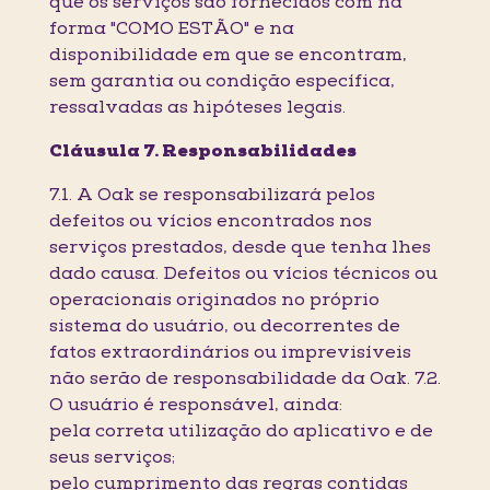
que os serviços são fornecidos com na
forma "COMO ESTÃO" e na
disponibilidade em que se encontram,
sem garantia ou condição específica,
ressalvadas as hipóteses legais.
Cláusula 7. Responsabilidades
7.1. A Oak se responsabilizará pelos
defeitos ou vícios encontrados nos
serviços prestados, desde que tenha lhes
dado causa. Defeitos ou vícios técnicos ou
operacionais originados no próprio
sistema do usuário, ou decorrentes de
fatos extraordinários ou imprevisíveis
não serão de responsabilidade da Oak. 7.2.
O usuário é responsável, ainda:
pela correta utilização do aplicativo e de
seus serviços;
pelo cumprimento das regras contidas