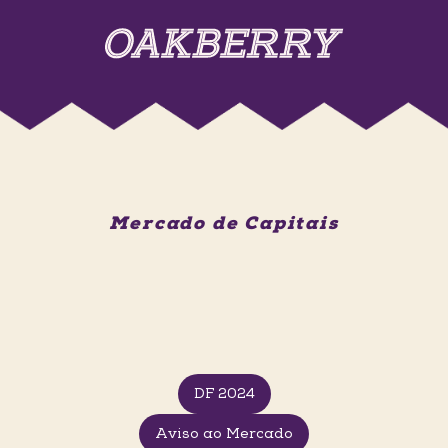
Mercado de Capitais
DF 2024
Aviso ao Mercado