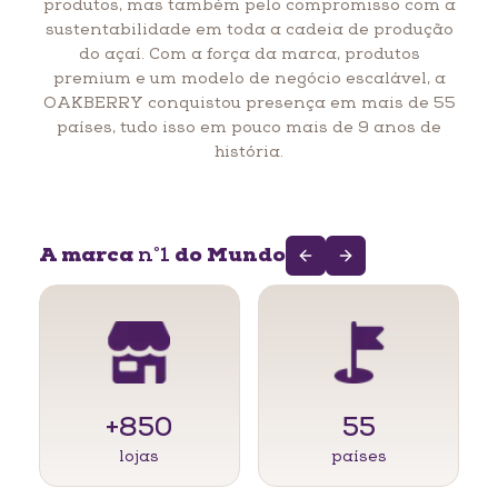
produtos, mas também pelo compromisso com a
sustentabilidade em toda a cadeia de produção
do açaí. Com a força da marca, produtos
premium e um modelo de negócio escalável, a
OAKBERRY conquistou presença em mais de 55
países, tudo isso em pouco mais de 9 anos de
história.
A marca
do Mundo
n°1
Previous slide
Next slide
+850
55
lojas
países