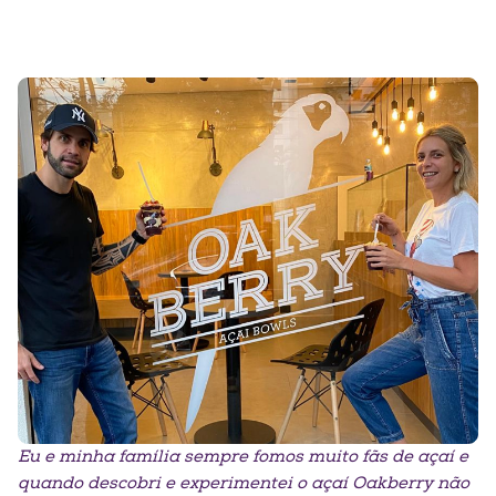
Eu e minha família sempre fomos muito fãs de açaí e
quando
descobri e experimentei o açaí Oakberry não