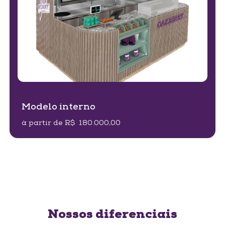
Modelo interno
à partir de
R$ 180.000,00
Nossos diferenciais