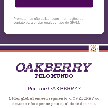
Prometemos não utilizar suas informações de
contato para enviar qualquer tipo de SPAM.
PELO MUNDO
Por que OAKBERRY?
Líder global em seu segmento
, a OAKBERRY se
destaca não apenas pela qualidade dos seus