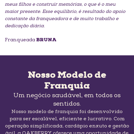
meus filhos e
construir memórias, o que é o meu
maior presente. Esse equilíbrio, é
resultado do apoio
constante da franqueadora e de muito trabalho e
dedicação diária.
Franqueada
BRUNA
Nosso Modelo de
Franquia
Um negócio saudável, em todos os
sentidos.
Nosso modelo de franquia foi desenvolvido
para ser escalável, eficiente e lucrativo. Com
operação simplificada, cardápio enxuto e gestão
ágil, a OAKBERRY oferece uma oportunidade de