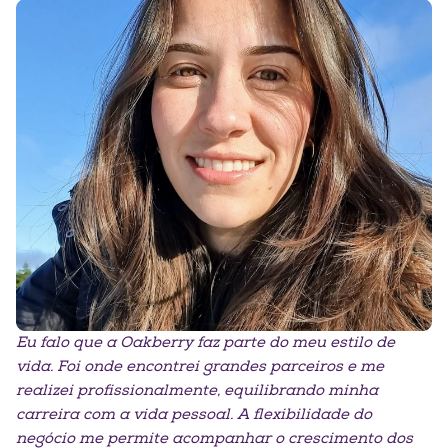
Eu falo que a Oakberry faz parte do meu estilo de
vida. Foi onde
encontrei grandes parceiros e me
realizei profissionalmente,
equilibrando minha
carreira com a vida pessoal. A flexibilidade do
negócio me permite acompanhar o crescimento dos