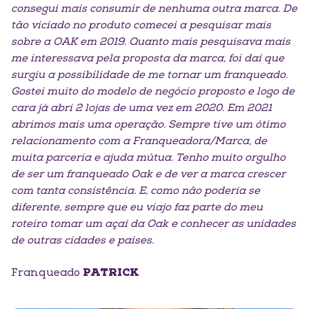
consegui mais consumir
de nenhuma outra marca. De
tão viciado no produto comecei a
pesquisar mais
sobre a OAK em 2019. Quanto mais pesquisava mais
me
interessava pela proposta da marca, foi daí que
surgiu a
possibilidade de me tornar um franqueado.
Gostei muito do modelo
de negócio proposto e logo de
cara já abri 2 lojas de uma vez em
2020. Em 2021
abrimos mais uma operação. Sempre tive um ótimo
relacionamento com a Franqueadora/Marca, de
muita parceria e ajuda
mútua. Tenho muito orgulho
de ser um franqueado Oak e de ver a
marca crescer
com tanta consistência. E, como não poderia se
diferente, sempre que eu viajo faz parte do meu
roteiro tomar um
açaí da Oak e conhecer as unidades
de outras cidades e países.
Franqueado
PATRICK