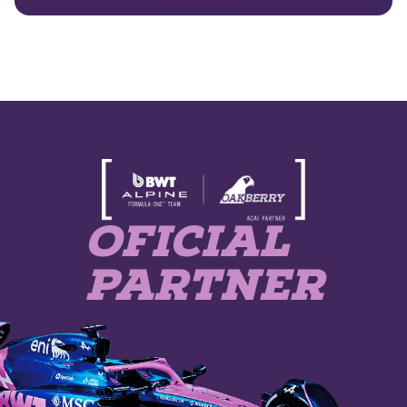
TORNE-SE
OFICIAL
PARTNER