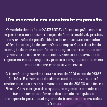
Um mercado em constante expansão
O modelo de negócio
OAKBERRY
, oferece ao público uma
experiência ao consumir o açaí, de forma saudável, prática,
com milhões de possibilidades de montar suas camadas,
além da variação de tamanhos de copos. Cada detalhe da
execução da montagem foi pensado para ser realizado com
produtos de altíssima qualidade, receita exclusiva, copos
rígidos, colheres alongadas, processo completo de eficiência
e tudo feito em menos de 2 minutos.
O franchising movimentou no ano de 2021 cerca de R$185
bilhões. E o mercado de alimentação saudável que já é
tendência e está em crescimento, cerca de US$ 36 bilhões no
Brasil. Com o projeto de arquitetura especial e o modelo de
funcionamento diferente das demais franquias, o
franqueado possui total suporte da franqueadora em todas
as frentes.