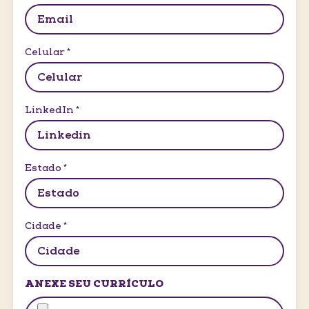
Celular
*
LinkedIn
*
Estado
*
Cidade
*
ANEXE SEU CURRÍCULO