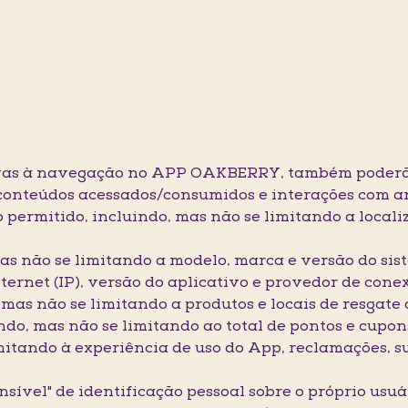
ativas à navegação no APP OAKBERRY, também poderã
e conteúdos acessados/consumidos e interações com a
permitido, incluindo, mas não se limitando a locali
as não se limitando a modelo, marca e versão do sis
ternet (IP), versão do aplicativo e provedor de cone
 mas não se limitando a produtos e locais de resgate 
do, mas não se limitando ao total de pontos e cupon
mitando à experiência de uso do App, reclamações, s
nsível" de identificação pessoal sobre o próprio usu