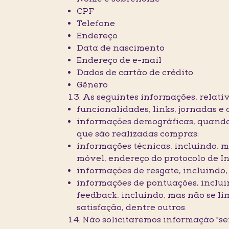
CPF
Telefone
Endereço
Data de nascimento
Endereço de e-mail
Dados de cartão de crédito
Gênero
1.3. As seguintes informações, rel
funcionalidades, links, jornadas 
informações demográficas, quando 
que são realizadas compras;
informações técnicas, incluindo, m
móvel, endereço do protocolo de In
informações de resgate, incluindo,
informações de pontuações, incluin
feedback, incluindo, mas não se li
satisfação, dentre outros.
1.4. Não solicitaremos informação "se