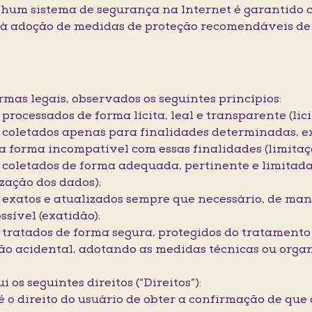
enhum sistema de segurança na Internet é garantido 
 à adoção de medidas de proteção recomendáveis de 
rmas legais, observados os seguintes princípios:
processados de forma lícita, leal e transparente (lic
o coletados apenas para finalidades determinadas, ex
a forma incompatível com essas finalidades (limitaçã
 coletados de forma adequada, pertinente e limitada
zação dos dados);
o exatos e atualizados sempre que necessário, de man
sível (exatidão);
 tratados de forma segura, protegidos do tratamento 
ção acidental, adotando as medidas técnicas ou orga
s seguintes direitos (“Direitos”):
 é o direito do usuário de obter a confirmação de que