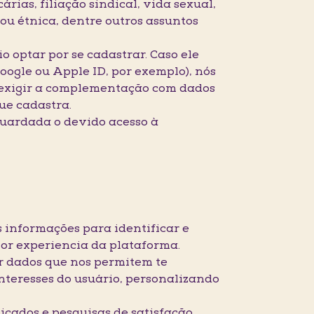
ias, filiação sindical, vida sexual,
 ou étnica, dentre outros assuntos
 optar por se cadastrar. Caso ele
oogle ou Apple ID, por exemplo), nós
 exigir a complementação com dados
ue cadastra.
guardada o devido acesso à
 informações para identificar e
or experiencia da plataforma.
r dados que nos permitem te
interesses do usuário, personalizando
icados e pesquisas de satisfação