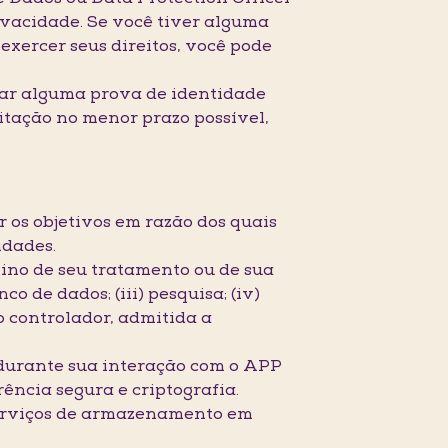
ivacidade. Se você tiver alguma
exercer seus direitos, você pode
itar alguma prova de identidade
itação no menor prazo possível,
r os objetivos em razão dos quais
idades.
ino de seu tratamento ou de sua
o de dados; (iii) pesquisa; (iv)
do controlador, admitida a
 durante sua interação com o APP
ência segura e criptografia.
serviços de armazenamento em