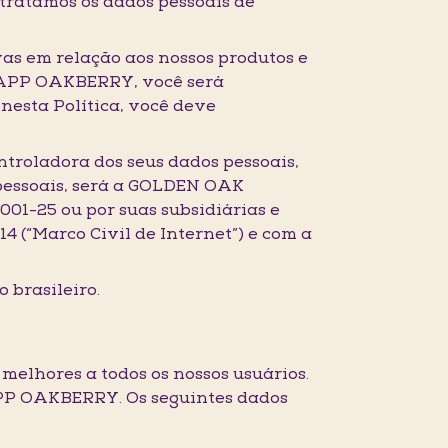
tratamos os dados pessoais de
as em relação aos nossos produtos e
 o APP OAKBERRY, você será
 nesta Política, você deve
ntroladora dos seus dados pessoais,
 pessoais, será a GOLDEN OAK
01-25 ou por suas subsidiárias e
4 (“Marco Civil de Internet”) e com a
 brasileiro.
 melhores a todos os nossos usuários.
 APP OAKBERRY. Os seguintes dados