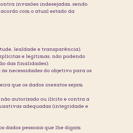
contra invasões indesejadas, sendo
acordo com o atual estado da
itude, lealdade e transparência);
plícitas e legítimas, não podendo
o das finalidades);
 às necessidades do objetivo para os
eira que os dados inexatos sejam
não autorizado ou ilícito e contra a
nizativas adequadas (integridade e
 os dados pessoais que lhe digam