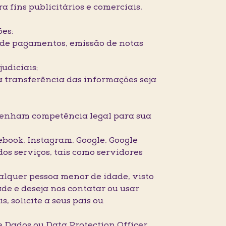
fins publicitários e comerciais,
ões:
 de pagamentos, emissão de notas
udiciais;
a transferência das informações seja
etenham competência legal para sua
ebook, Instagram, Google, Google
s serviços, tais como servidores
lquer pessoa menor de idade, visto
e e deseja nos contatar ou usar
, solicite a seus pais ou
e Dados ou Data Protection Officer