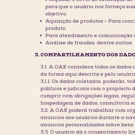
para que o usuário nos forneça sua
objetivo.
Aquisição de produtos – Para conc
produto.
Para atendimento e comunicação c
Análise de fraudes, dentre outros.
COMPARTILHAMENTO DOS DADO
3.1. A OAK considera todos os dados 
da forma aqui descrita e pelo usuári
3.1.1. Os dados coletados, poderão, t
públicos e judiciais com o propósito
cumprir com obrigações legais, regul
hospedagem de dados, consultoria sob
3.2. A OAK poderá trabalhar com or
anúncios aos usuários durante a na
anúncios personalizados sobre bens e
3.3. O usuário dá o consentimento li