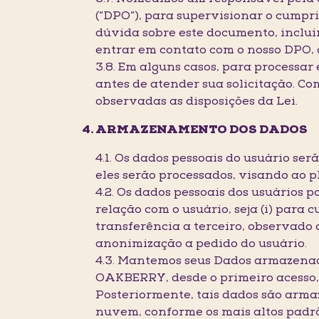
(“DPO”), para supervisionar o cumpri
dúvida sobre este documento, incluin
entrar em contato com o nosso DPO,
3.8. Em alguns casos, para processar
antes de atender sua solicitação. C
observadas as disposições da Lei.
ARMAZENAMENTO DOS DADOS
4.1. Os dados pessoais do usuário se
eles serão processados, visando ao 
4.2. Os dados pessoais dos usuários
relação com o usuário, seja (i) para c
transferência a terceiro, observado o
anonimização a pedido do usuário.
4.3. Mantemos seus Dados armazenad
OAKBERRY, desde o primeiro acesso, t
Posteriormente, tais dados são arm
nuvem, conforme os mais altos padr