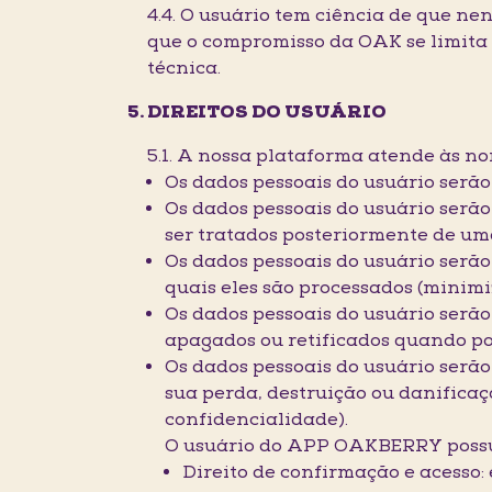
4.4. O usuário tem ciência de que n
que o compromisso da OAK se limita
técnica.
DIREITOS DO USUÁRIO
5.1. A nossa plataforma atende às no
Os dados pessoais do usuário serão 
Os dados pessoais do usuário serã
ser tratados posteriormente de um
Os dados pessoais do usuário serão
quais eles são processados (minimi
Os dados pessoais do usuário serã
apagados ou retificados quando pos
Os dados pessoais do usuário serão
sua perda, destruição ou danifica
confidencialidade).
O usuário do APP OAKBERRY possui o
Direito de confirmação e acesso: