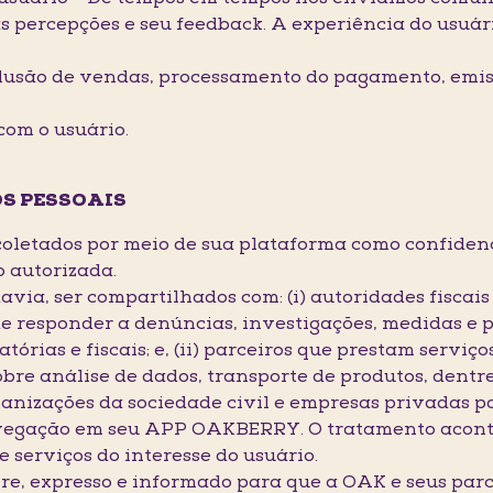
s percepções e seu feedback. A experiência do usuári
lusão de vendas, processamento do pagamento, emiss
om o usuário.
S PESSOAIS
coletados por meio de sua plataforma como confidenci
o autorizada.
odavia, ser compartilhados com: (i) autoridades fiscai
 de responder a denúncias, investigações, medidas e 
atórias e fiscais; e, (ii) parceiros que prestam serv
re análise de dados, transporte de produtos, dentre
ganizações da sociedade civil e empresas privadas 
vegação em seu APP OAKBERRY. O tratamento aconte
 serviços do interesse do usuário.
vre, expresso e informado para que a OAK e seus par