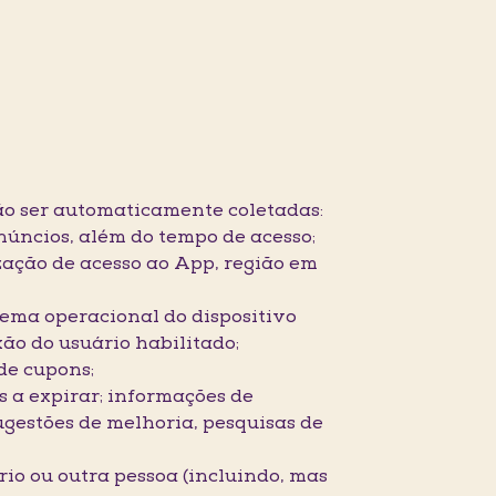
o ser automaticamente coletadas:
núncios, além do tempo de acesso;
zação de acesso ao App, região em
tema operacional do dispositivo
xão do usuário habilitado;
de cupons;
s a expirar; informações de
ugestões de melhoria, pesquisas de
ário ou outra pessoa (incluindo, mas