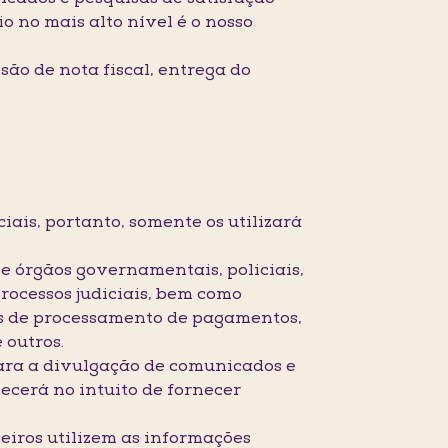
o no mais alto nível é o nosso
ão de nota fiscal, entrega do
ais, portanto, somente os utilizará
s e órgãos governamentais, policiais,
processos judiciais, bem como
iços de processamento de pagamentos,
 outros.
para a divulgação de comunicados e
cerá no intuito de fornecer
ceiros utilizem as informações