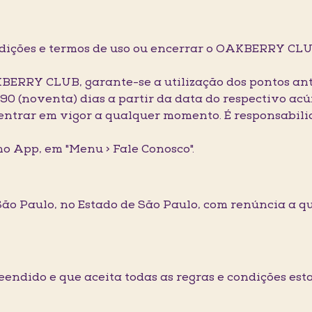
ndições e termos de uso ou encerrar o OAKBERRY CLU
KBERRY CLUB, garante-se a utilização dos pontos a
90 (noventa) dias a partir da data do respectivo ac
 entrar em vigor a qualquer momento. É responsabili
no App, em "Menu > Fale Conosco".
e São Paulo, no Estado de São Paulo, com renúncia a q
preendido e que aceita todas as regras e condições es