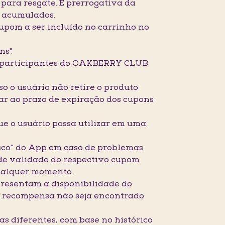
para resgate. É prerrogativa da
 acumulados.
cupom a ser incluído no carrinho no
s".
as participantes do OAKBERRY CLUB
o o usuário não retire o produto
tar ao prazo de expiração dos cupons
e o usuário possa utilizar em uma
osco” do App em caso de problemas
 de validade do respectivo cupom.
qualquer momento.
presentam a disponibilidade do
a recompensa não seja encontrado
s diferentes, com base no histórico