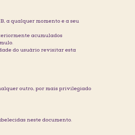
B, a qualquer momento e a seu
nteriormente acumulados
úmulo.
dade do usuário revisitar esta
ualquer outro, por mais privilegiado
tabelecidas neste documento.