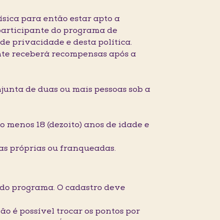
ísica para então estar apto a
participante do programa de
e privacidade e desta política.
ente receberá recompensas após a
onjunta de duas ou mais pessoas sob a
o menos 18 (dezoito) anos de idade e
las próprias ou franqueadas.
s do programa. O cadastro deve
ão é possível trocar os pontos por