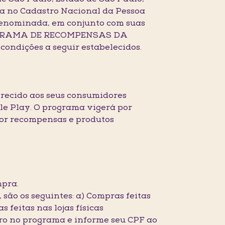
ta no Cadastro Nacional da Pessoa
 denominada, em conjunto com suas
 PROGRAMA DE RECOMPENSAS DA
ndições a seguir estabelecidos.
ecido aos seus consumidores
le Play. O programa vigerá por
por recompensas e produtos
mpra.
 são os seguintes: a) Compras feitas
eitas nas lojas físicas
stro no programa e informe seu CPF ao