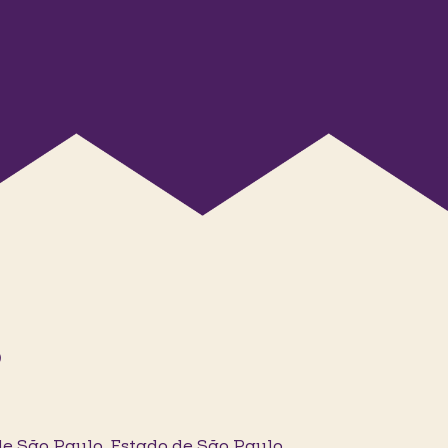
)
São Paulo, Estado de São Paulo,