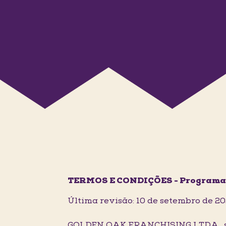
TERMOS E CONDIÇÕES - Programa
Última revisão: 10 de setembro de 2
GOLDEN OAK FRANCHISING LTDA., soc