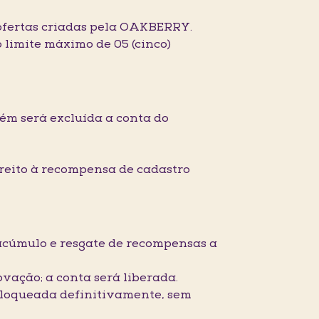
 ofertas criadas pela OAKBERRY.
 limite máximo de 05 (cinco)
ém será excluída a conta do
ireito à recompensa de cadastro
 acúmulo e resgate de recompensas a
vação; a conta será liberada.
 bloqueada definitivamente, sem