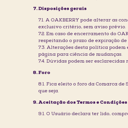
Disposições gerais
7.1. A OAKBERRY pode alterar as co
exclusivo critério, sem aviso prévio.
7.2. Em caso de encerramento do OA
respeitando o prazo de expiração de 
7.3. Alterações desta política podem
página para ciência de mudanças.
7.4. Dúvidas podem ser esclarecidas 
Foro
8.1. Fica eleito o foro da Comarca d
que seja.
Aceitação dos Termos e Condições
9.1. O Usuário declara ter lido, com