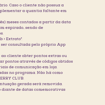
ário. Caso o cliente não possua a
mplementar a quantia faltante em
rês) meses contados a partir da data
ham expirado, sendo de
s.
 > Extrato".
e ser consultada pelo próprio App
ao cliente obter pontos extras ou
r pontos através de códigos obtidos
iais de comunicação em loja.
tadas no programa. Não há como
KBERRY CLUB.
 pontuação gerada será removida.
io diante de datas comemorativas