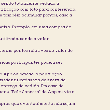
a, sendo totalmente vedada a
tificação com foto para conferência.
ta e também acumular pontos, caso a
 baixo. Exemplo: em uma compra de
tilizado, sendo o valor
geram pontos relativos ao valor do
ísicas participantes podem ser
elo App ou balcão, a pontuação
s identificadas via delivery do
 entrega do pedido. Em caso de
enu “Fale Conosco” do App ou via e-
ompras que eventualmente não sejam