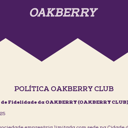
POLÍTICA OAKBERRY CLUB
 de Fidelidade da OAKBERRY (OAKBERRY CLUB
025
iedade empresária limitada com sede na Cidade de 