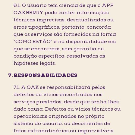
6.1. O usuário tem ciência de que o APP
OAKBERRY pode conter informações
técnicas imprecisas, desatualizadas ou
erros tipográficos, portanto, concorda
que os serviços são fornecidos na forma
“COMO ESTÃO” e na disponibilidade em
que se encontram, sem garantia ou
condição específica, ressalvadas as
hipóteses legais.
RESPONSABILIDADES
7.1. A OAK se responsabilizará pelos
defeitos ou vícios encontrados nos
serviços prestados, desde que tenha lhes
dado causa. Defeitos ou vícios técnicos ou
operacionais originados no próprio
sistema do usuário, ou decorrentes de
fatos extraordinários ou imprevisíveis