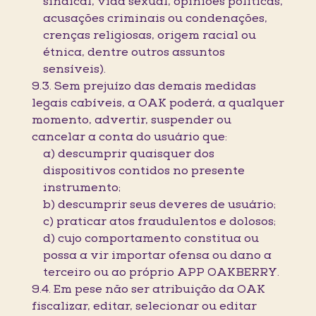
sindical, vida sexual, opiniões políticas,
acusações criminais ou condenações,
crenças religiosas, origem racial ou
étnica, dentre outros assuntos
sensíveis).
9.3. Sem prejuízo das demais medidas
legais cabíveis, a OAK poderá, a qualquer
momento, advertir, suspender ou
cancelar a conta do usuário que:
a) descumprir quaisquer dos
dispositivos contidos no presente
instrumento;
b) descumprir seus deveres de usuário;
c) praticar atos fraudulentos e dolosos;
d) cujo comportamento constitua ou
possa a vir importar ofensa ou dano a
terceiro ou ao próprio APP OAKBERRY.
9.4. Em pese não ser atribuição da OAK
fiscalizar, editar, selecionar ou editar