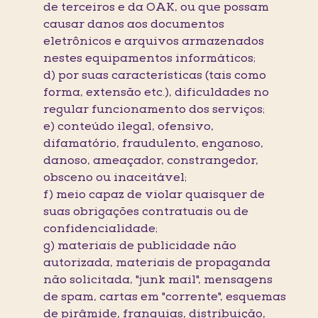
de terceiros e da OAK, ou que possam
causar danos aos documentos
eletrônicos e arquivos armazenados
nestes equipamentos informáticos;
d) por suas características (tais como
forma, extensão etc.), dificuldades no
regular funcionamento dos serviços;
e) conteúdo ilegal, ofensivo,
difamatório, fraudulento, enganoso,
danoso, ameaçador, constrangedor,
obsceno ou inaceitável;
f) meio capaz de violar quaisquer de
suas obrigações contratuais ou de
confidencialidade;
g) materiais de publicidade não
autorizada, materiais de propaganda
não solicitada, "junk mail", mensagens
de spam, cartas em "corrente", esquemas
de pirâmide, franquias, distribuição,