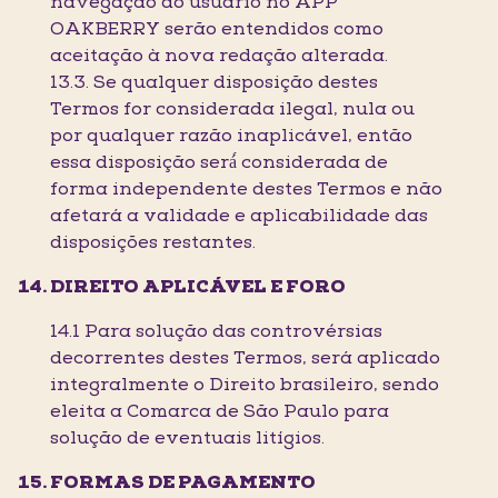
navegação do usuário no APP
OAKBERRY serão entendidos como
aceitação à nova redação alterada.
13.3. Se qualquer disposição destes
Termos for considerada ilegal, nula ou
por qualquer razão inaplicável, então
essa disposição será́ considerada de
forma independente destes Termos e não
afetará a validade e aplicabilidade das
disposições restantes.
DIREITO APLICÁVEL E FORO
14.1 Para solução das controvérsias
decorrentes destes Termos, será aplicado
integralmente o Direito brasileiro, sendo
eleita a Comarca de São Paulo para
solução de eventuais litígios.
FORMAS DE PAGAMENTO