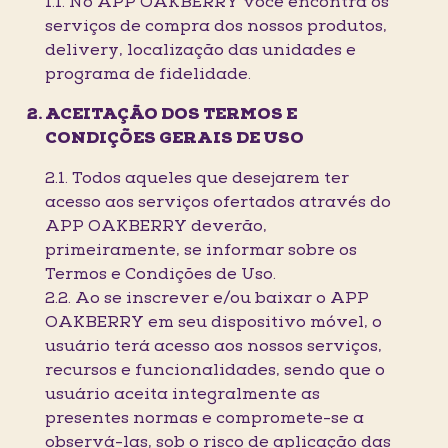
1.1. No APP OAKBERRY você encontra os
serviços de compra dos nossos produtos,
delivery, localização das unidades e
programa de fidelidade.
ACEITAÇÃO DOS TERMOS E
CONDIÇÕES GERAIS DE USO
2.1. Todos aqueles que desejarem ter
acesso aos serviços ofertados através do
APP OAKBERRY deverão,
primeiramente, se informar sobre os
Termos e Condições de Uso.
2.2. Ao se inscrever e/ou baixar o APP
OAKBERRY em seu dispositivo móvel, o
usuário terá acesso aos nossos serviços,
recursos e funcionalidades, sendo que o
usuário aceita integralmente as
presentes normas e compromete-se a
observá-las, sob o risco de aplicação das