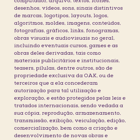
computador, arquivo, textos, ícones,
desenhos, vídeos, sons, sinais distintivos
de marcas, logotipos, layouts, logos,
algoritmos, moldes, imagens, conteúdos,
fotografias, gráficos, links, fonogramas,
obras visuais e audiovisuais no geral,
incluindo eventuais cursos, games e as
obras deles derivadas, tais como
materiais publicitários e institucionais,
teasers, pílulas, dentre outros, são de
propriedade exclusiva da OAK, ou de
terceiros que a ela concederam
autorização para tal utilização e
exploração, e estão protegidos pelas leis e
tratados internacionais, sendo vedada a
sua cópia, reprodução, armazenamento,
transmissão, exibição, veiculação, edição,
comercialização, bem como a criação e
desenvolvimento de novas obras e