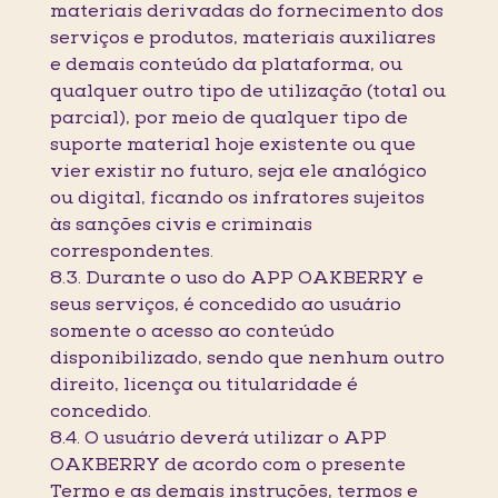
materiais derivadas do fornecimento dos
serviços e produtos, materiais auxiliares
e demais conteúdo da plataforma, ou
qualquer outro tipo de utilização (total ou
parcial), por meio de qualquer tipo de
suporte material hoje existente ou que
vier existir no futuro, seja ele analógico
ou digital, ficando os infratores sujeitos
às sanções civis e criminais
correspondentes.
8.3. Durante o uso do APP OAKBERRY e
seus serviços, é concedido ao usuário
somente o acesso ao conteúdo
disponibilizado, sendo que nenhum outro
direito, licença ou titularidade é
concedido.
8.4. O usuário deverá utilizar o APP
OAKBERRY de acordo com o presente
Termo e as demais instruções, termos e