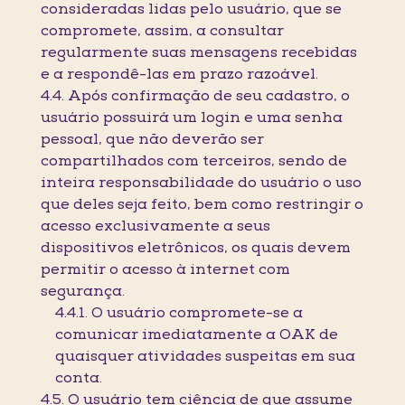
consideradas lidas pelo usuário, que se
compromete, assim, a consultar
regularmente suas mensagens recebidas
e a respondê-las em prazo razoável.
4.4. Após confirmação de seu cadastro, o
usuário possuirá um login e uma senha
pessoal, que não deverão ser
compartilhados com terceiros, sendo de
inteira responsabilidade do usuário o uso
que deles seja feito, bem como restringir o
acesso exclusivamente a seus
dispositivos eletrônicos, os quais devem
permitir o acesso à internet com
segurança.
4.4.1. O usuário compromete-se a
comunicar imediatamente a OAK de
quaisquer atividades suspeitas em sua
conta.
4.5. O usuário tem ciência de que assume