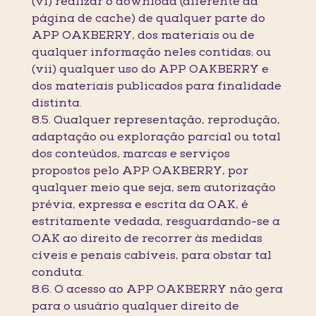
(vi) realizar o download (diferente da
página de cache) de qualquer parte do
APP OAKBERRY, dos materiais ou de
qualquer informação neles contidas; ou
(vii) qualquer uso do APP OAKBERRY e
dos materiais publicados para finalidade
distinta.
8.5. Qualquer representação, reprodução,
adaptação ou exploração parcial ou total
dos conteúdos, marcas e serviços
propostos pelo APP OAKBERRY, por
qualquer meio que seja, sem autorização
prévia, expressa e escrita da OAK, é
estritamente vedada, resguardando-se a
OAK ao direito de recorrer às medidas
cíveis e penais cabíveis, para obstar tal
conduta.
8.6. O acesso ao APP OAKBERRY não gera
para o usuário qualquer direito de