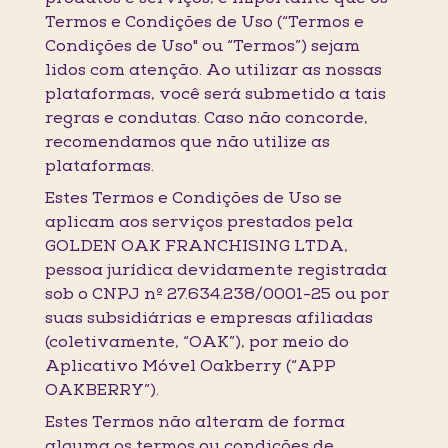
Termos e Condições de Uso (“Termos e
Condições de Uso" ou “Termos”) sejam
lidos com atenção. Ao utilizar as nossas
plataformas, você será submetido a tais
regras e condutas. Caso não concorde,
recomendamos que não utilize as
plataformas.
Estes Termos e Condições de Uso se
aplicam aos serviços prestados pela
GOLDEN OAK FRANCHISING LTDA,
pessoa jurídica devidamente registrada
sob o CNPJ nº 27.634.238/0001-25 ou por
suas subsidiárias e empresas afiliadas
(coletivamente, “OAK”), por meio do
Aplicativo Móvel Oakberry (“APP
OAKBERRY”).
Estes Termos não alteram de forma
alguma os termos ou condições de