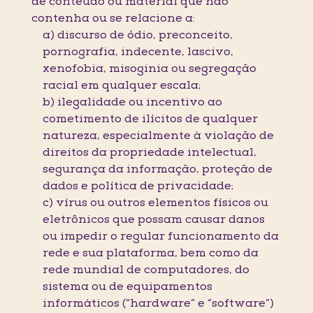
de conteúdo ou material que não
contenha ou se relacione a:
a) discurso de ódio, preconceito,
pornografia, indecente, lascivo,
xenofobia, misoginia ou segregação
racial em qualquer escala;
b) ilegalidade ou incentivo ao
cometimento de ilícitos de qualquer
natureza, especialmente à violação de
direitos da propriedade intelectual,
segurança da informação, proteção de
dados e política de privacidade;
c) vírus ou outros elementos físicos ou
eletrônicos que possam causar danos
ou impedir o regular funcionamento da
rede e sua plataforma, bem como da
rede mundial de computadores, do
sistema ou de equipamentos
informáticos (“hardware” e “software”)