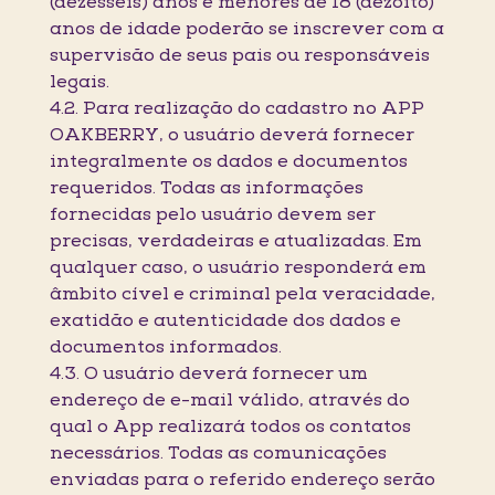
(dezesseis) anos e menores de 18 (dezoito)
anos de idade poderão se inscrever com a
supervisão de seus pais ou responsáveis
legais.
4.2. Para realização do cadastro no APP
OAKBERRY, o usuário deverá fornecer
integralmente os dados e documentos
requeridos. Todas as informações
fornecidas pelo usuário devem ser
precisas, verdadeiras e atualizadas. Em
qualquer caso, o usuário responderá em
âmbito cível e criminal pela veracidade,
exatidão e autenticidade dos dados e
documentos informados.
4.3. O usuário deverá fornecer um
endereço de e-mail válido, através do
qual o App realizará todos os contatos
necessários. Todas as comunicações
enviadas para o referido endereço serão