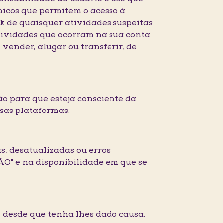
nicos que permitem o acesso à
k de quaisquer atividades suspeitas
atividades que ocorram na sua conta
, vender, alugar ou transferir, de
ão para que esteja consciente da
sas plataformas.
s, desatualizadas ou erros
ÃO" e na disponibilidade em que se
s, desde que tenha lhes dado causa.