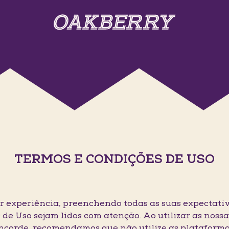
TERMOS E CONDIÇÕES DE USO
 experiência, preenchendo todas as suas expectativ
 de Uso sejam lidos com atenção. Ao utilizar as noss
oncorde, recomendamos que não utilize as plataforma