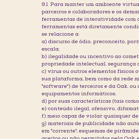
9.1. Para manter um ambiente virtual
parceiros e colaboradores e os demai
ferramentas de interatividade com os
ferramentas está diretamente condi
se relacione a:
a) discurso de ódio, preconceito, po
escala;
b) ilegalidade ou incentivo ao comet
propriedade intelectual, segurança 
c) vírus ou outros elementos físicos
sua plataforma, bem como da rede m
"software") de terceiros e da Oak, 
equipamentos informáticos;
d) por suas características (tais com
e) conteúdo ilegal, ofensivo, difama
f) meio capaz de violar quaisquer de
g) materiais de publicidade não auto
em "corrente", esquemas de pirâmide,
aceitos ou não permitidos pela Oak; 