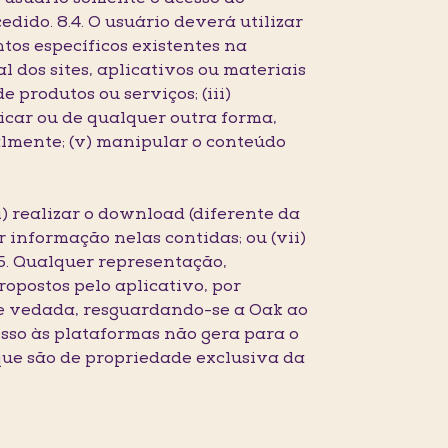
dido. 8.4. O usuário deverá utilizar
tos específicos existentes na
 dos sites, aplicativos ou materiais
e produtos ou serviços; (iii)
icar ou de qualquer outra forma,
almente; (v) manipular o conteúdo
) realizar o download (diferente da
 informação nelas contidas; ou (vii)
.5. Qualquer representação,
opostos pelo aplicativo, por
nte vedada, resguardando-se a Oak ao
cesso às plataformas não gera para o
 que são de propriedade exclusiva da