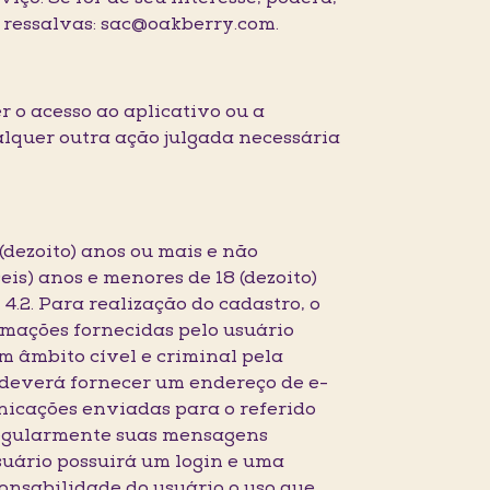
 ressalvas: sac@oakberry.com.
r o acesso ao aplicativo ou a
alquer outra ação julgada necessária
 (dezoito) anos ou mais e não
is) anos e menores de 18 (dezoito)
4.2. Para realização do cadastro, o
rmações fornecidas pelo usuário
m âmbito cível e criminal pela
 deverá fornecer um endereço de e-
unicações enviadas para o referido
 regularmente suas mensagens
usuário possuirá um login e uma
onsabilidade do usuário o uso que