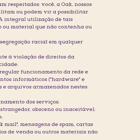
am respeitados: você, a Oak, nossos
ilitam ou podem vir a possibilitar
 integral utilização de tais
o ou material que não contenha ou
ou segregação racial em qualquer
te à violação de direitos da
cidade;
o regular funcionamento da rede e
tos informáticos ("hardware" e
os e arquivos armazenados nestes
ionamento dos serviços;
nstrangedor, obsceno ou inaceitável;
;
nk mail", mensagens de spam, cartas
rdos de venda ou outros materiais não