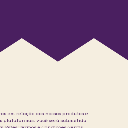
as em relação aos nossos produtos e
as plataformas, você será submetido
s. Estes Termos e Condições Gerais