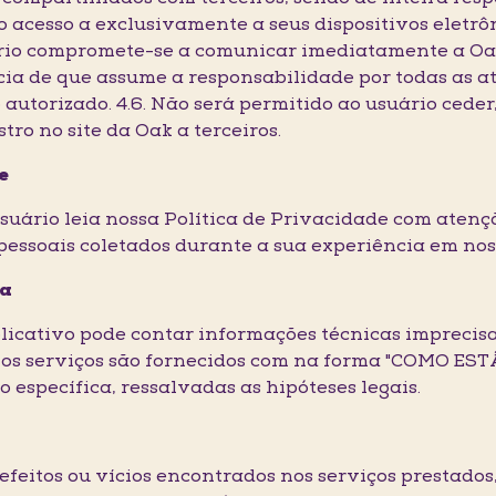
 o acesso a exclusivamente a seus dispositivos eletrô
uário compromete-se a comunicar imediatamente a Oa
ência de que assume a responsabilidade por todas as 
o autorizado. 4.6. Não será permitido ao usuário ceder
tro no site da Oak a terceiros.
e
usuário leia nossa Política de Privacidade com atenç
pessoais coletados durante a sua experiência em nos
ia
aplicativo pode contar informações técnicas imprecisa
e os serviços são fornecidos com na forma "COMO EST
específica, ressalvadas as hipóteses legais.
 defeitos ou vícios encontrados nos serviços prestado