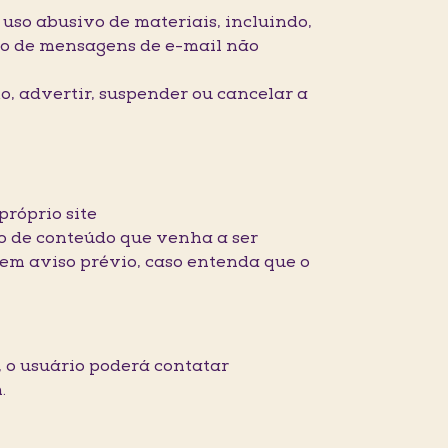
o uso abusivo de materiais, incluindo,
vio de mensagens de e-mail não
, advertir, suspender ou cancelar a
próprio site
ipo de conteúdo que venha a ser
sem aviso prévio, caso entenda que o
, o usuário poderá contatar
om.