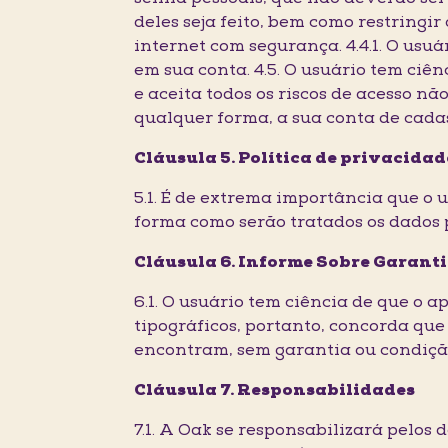
deles seja feito, bem como restringir
internet com segurança. 4.4.1. O us
em sua conta. 4.5. O usuário tem ci
e aceita todos os riscos de acesso nã
qualquer forma, a sua conta de cadas
Cláusula 5. Política de privacidad
5.1. É de extrema importância que o 
forma como serão tratados os dados 
Cláusula 6. Informe Sobre Garant
6.1. O usuário tem ciência de que o 
tipográficos, portanto, concorda qu
encontram, sem garantia ou condição 
Cláusula 7. Responsabilidades
7.1. A Oak se responsabilizará pelos