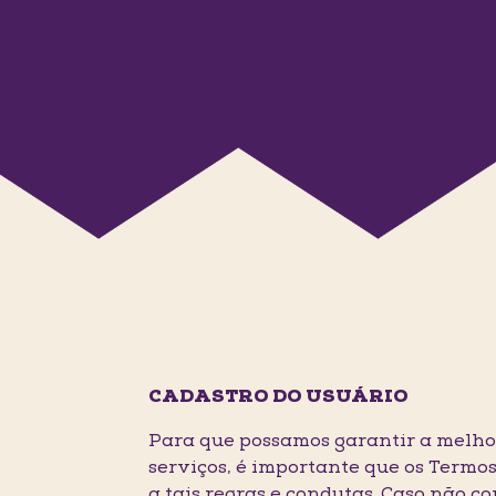
CADASTRO DO USUÁRIO
Para que possamos garantir a melhor
serviços, é importante que os Termos
a tais regras e condutas. Caso não c