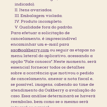
indicado);
II. Itens avariados;
III. Embalagem violada;
IV. Produto incompleto;
V. Qualidade fora do padrão.
Para efetuar a solicitação de
cancelamento, é imprescindível
encaminhar um e-mail para
sac@oakberry.com
ou seguir as etapas no
menu lateral do aplicativo, acessando a
opção "Fale conosco". Neste momento, será
essencial fornecer todos os detalhes
sobre a ocorrência que motivou o pedido
de cancelamento, anexar a nota fiscal e,
se possível, imagens, cabendo ao time de
atendimento da Oakberry a avaliação do
caso. Essa análise determinará se haverá
reembolso, bem como se o mesmo será