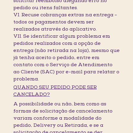
solicitar reembolso alegando erro no
pedido ou itens faltantes.
VI. Recuse cobranças extras na entrega -
todos os pagamentos devem ser
realizados através do aplicativo.
VII. Se identificar algum problema em
pedidos realizados com a opção de
entrega (não retirada na loja), mesmo que
já tenha aceito o pedido, entre em
contato com o Serviço de Atendimento
ao Cliente (SAC) por e-mail para relatar o
problema.
QUANDO SEU PEDIDO PODE SER
CANCELADO?
A possibilidade ou não, bem como as
formas de solicitação de cancelamento
variam conforme a modalidade do
pedido, Delivery ou Retirada, e se a
solicitação de cancelamento se der