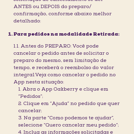
ANTES ou DEPOIS do preparo/
confirmação, conforme abaixo melhor
detalhado:
Para pedidos na modalidade Retirada:
1.1. Antes do PREPARO: Você pode
cancelar o pedido antes de solicitar o
preparo do mesmo, sem limitação de
tempo, e receberá o reembolso do valor
integral.Veja como cancelar o pedido no
App nesta situação:
1. Abra o App Oakberry e clique em
“Pedidos”;
2. Clique em “Ajuda” no pedido que quer
cancelar;
3. Na parte “Como podemos te ajudar”,
selecione “Quero cancelar meu pedido”;
4. Inclua as informações solicitadas e