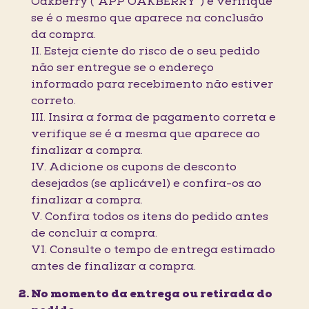
Oakberry (“APP OAKBERRY”) e verifique
se é o mesmo que aparece na conclusão
da compra.
II. Esteja ciente do risco de o seu pedido
não ser entregue se o endereço
informado para recebimento não estiver
correto.
III. Insira a forma de pagamento correta e
verifique se é a mesma que aparece ao
finalizar a compra.
IV. Adicione os cupons de desconto
desejados (se aplicável) e confira-os ao
finalizar a compra.
V. Confira todos os itens do pedido antes
de concluir a compra.
VI. Consulte o tempo de entrega estimado
antes de finalizar a compra.
No momento da entrega ou retirada do