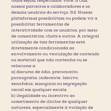
todos sejam respeitados: você, a Oak,
nossos parceiros e colaboradores e os
demais usuários do serviço. 9.2. Nossas
plataformas possibilitam ou podem vir a
possibilitar ferramentas de
interatividade com os usuários, por meio
de comentários, chats e outros. A integral
utilização de tais ferramentas está
diretamente condicionada ao
envolvimento ou veiculação de conteúdo
ou material que não contenha ou se
relacione a:
a) discurso de ódio, preconceito,
pornografia, indecente, lascivo,
xenofobia, misoginia ou segregação
racial em qualquer escala;
b) ilegalidade ou incentivo ao
cometimento de ilícitos de qualquer
natureza, especialmente à violação de