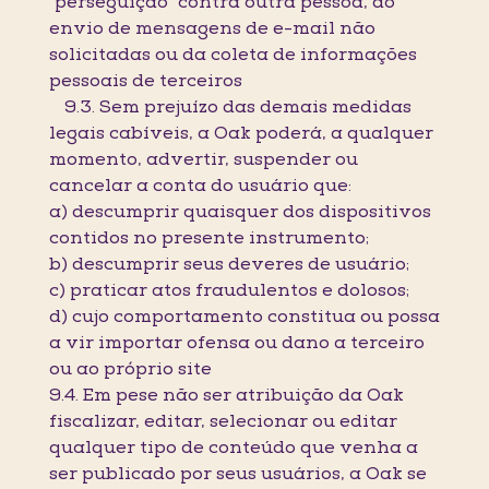
"perseguição" contra outra pessoa, do
envio de mensagens de e-mail não
solicitadas ou da coleta de informações
pessoais de terceiros
9.3. Sem prejuízo das demais medidas
legais cabíveis, a Oak poderá, a qualquer
momento, advertir, suspender ou
cancelar a conta do usuário que:
a) descumprir quaisquer dos dispositivos
contidos no presente instrumento;
b) descumprir seus deveres de usuário;
c) praticar atos fraudulentos e dolosos;
d) cujo comportamento constitua ou possa
a vir importar ofensa ou dano a terceiro
ou ao próprio site
9.4. Em pese não ser atribuição da Oak
fiscalizar, editar, selecionar ou editar
qualquer tipo de conteúdo que venha a
ser publicado por seus usuários, a Oak se