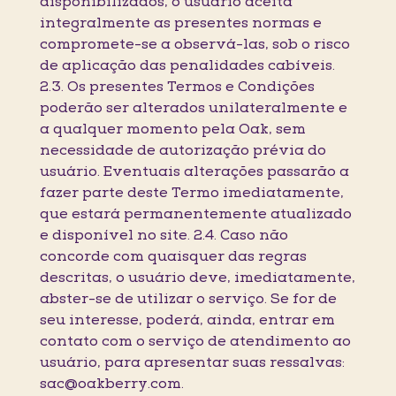
disponibilizados, o usuário aceita
integralmente as presentes normas e
compromete-se a observá-las, sob o risco
de aplicação das penalidades cabíveis.
2.3. Os presentes Termos e Condições
poderão ser alterados unilateralmente e
a qualquer momento pela Oak, sem
necessidade de autorização prévia do
usuário. Eventuais alterações passarão a
fazer parte deste Termo imediatamente,
que estará permanentemente atualizado
e disponível no site. 2.4. Caso não
concorde com quaisquer das regras
descritas, o usuário deve, imediatamente,
abster-se de utilizar o serviço. Se for de
seu interesse, poderá, ainda, entrar em
contato com o serviço de atendimento ao
usuário, para apresentar suas ressalvas:
sac@oakberry.com.