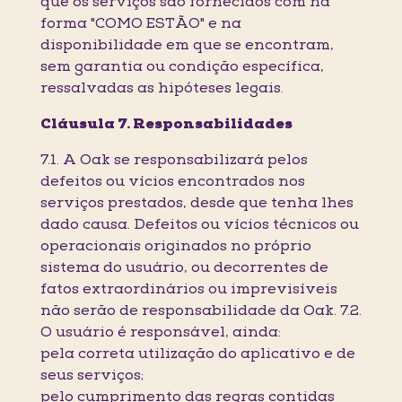
que os serviços são fornecidos com na
forma "COMO ESTÃO" e na
disponibilidade em que se encontram,
sem garantia ou condição específica,
ressalvadas as hipóteses legais.
Cláusula 7. Responsabilidades
7.1. A Oak se responsabilizará pelos
defeitos ou vícios encontrados nos
serviços prestados, desde que tenha lhes
dado causa. Defeitos ou vícios técnicos ou
operacionais originados no próprio
sistema do usuário, ou decorrentes de
fatos extraordinários ou imprevisíveis
não serão de responsabilidade da Oak. 7.2.
O usuário é responsável, ainda:
pela correta utilização do aplicativo e de
seus serviços;
pelo cumprimento das regras contidas