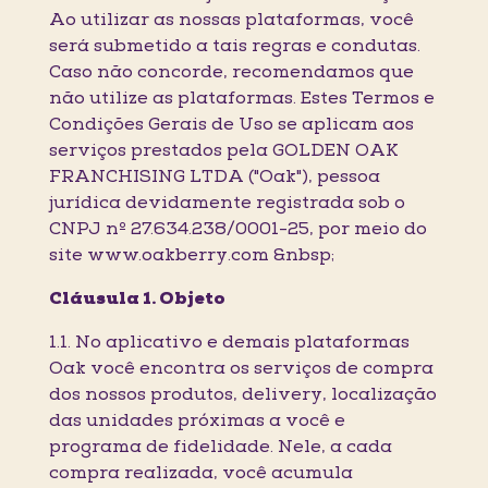
Ao utilizar as nossas plataformas, você
será submetido a tais regras e condutas.
Caso não concorde, recomendamos que
não utilize as plataformas. Estes Termos e
Condições Gerais de Uso se aplicam aos
serviços prestados pela GOLDEN OAK
FRANCHISING LTDA ("Oak"), pessoa
jurídica devidamente registrada sob o
CNPJ nº 27.634.238/0001-25, por meio do
site www.oakberry.com &nbsp;
Cláusula 1. Objeto
1.1. No aplicativo e demais plataformas
Oak você encontra os serviços de compra
dos nossos produtos, delivery, localização
das unidades próximas a você e
programa de fidelidade. Nele, a cada
compra realizada, você acumula