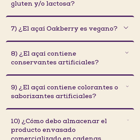
gluten y/o lactosa?
7) ¿El açaí Oakberry es vegano?
8) ¿El açaí contiene
conservantes artificiales?
9) ¿El açaí contiene colorantes o
saborizantes artificiales?
10) ¿Cómo debo almacenar el
producto envasado
comercializado en cadenas