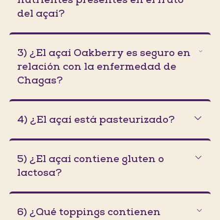
del açaí?
3) ¿El açaí Oakberry es seguro en
relación con la enfermedad de
Chagas?
4) ¿El açaí está pasteurizado?
5) ¿El açaí contiene gluten o
lactosa?
6) ¿Qué toppings contienen