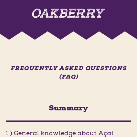
FREQUENTLY ASKED QUESTIONS
(FAQ)
Summary
1 ) General knowledge about Açaí.
(Jumps t