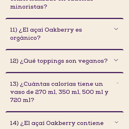
minoristas?
11) ¿El açaí Oakberry es
orgánico?
12) ¿Qué toppings son veganos?
13) ¿Cuántas calorías tiene un
vaso de 270 ml, 350 ml, 500 ml y
720 ml?
14) ¿El açaí Oakberry contiene