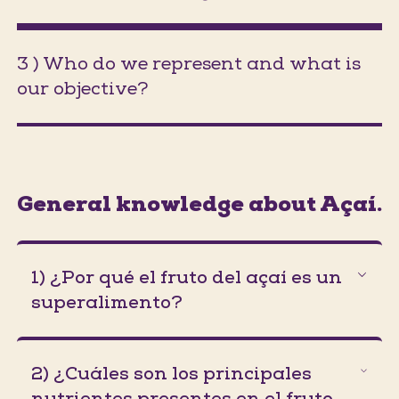
3 ) Who do we represent and what is
our objective?
(Jumps to section on the same pa
General knowledge about Açaí.
1) ¿Por qué el fruto del açaí es un
superalimento?
2) ¿Cuáles son los principales
nutrientes presentes en el fruto