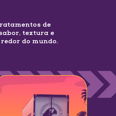
 tratamentos de
sabor, textura e
 redor do mundo.