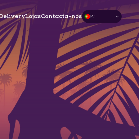
Delivery
Lojas
Contacta-nos
PT