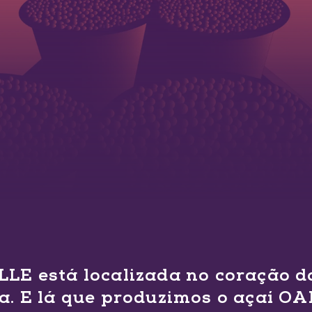
LE está localizada no coração da
. E lá que produzimos o açaí O