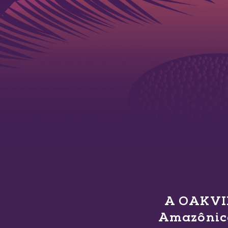
A OAKVIL
Amazônica