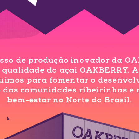
esso de produção inovador da OA
 qualidade do açaí OAKBERRY. A
buímos para fomentar o desenvol
 das comunidades ribeirinhas e 
bem-estar no Norte do Brasil.