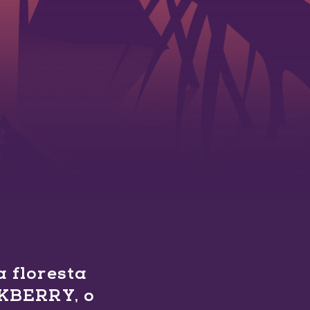
 floresta
AKBERRY, o