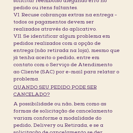
solicitar reembolso alegando erro no
pedido ou itens faltantes.
VI. Recuse cobranças extras na entrega -
todos os pagamentos devem ser
realizados através do aplicativo.
VII. Se identificar algum problema em
pedidos realizados com a opção de
entrega (não retirada na loja), mesmo que
já tenha aceito o pedido, entre em
contato com o Serviço de Atendimento
ao Cliente (SAC) por e-mail para relatar o
problema.
QUANDO SEU PEDIDO PODE SER
CANCELADO?
A possibilidade ou não, bem como as
formas de solicitação de cancelamento
variam conforme a modalidade do
pedido, Delivery ou Retirada, e se a
solicitação de cancelamento se der