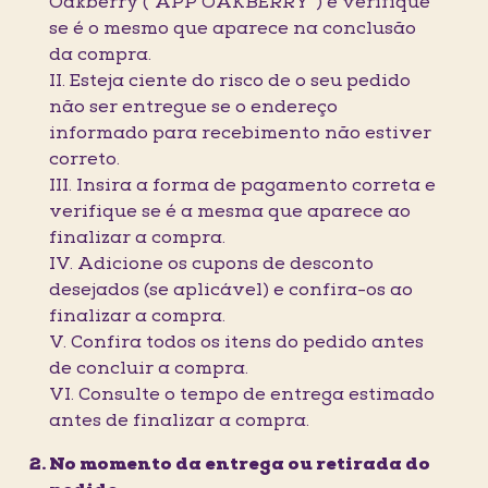
Oakberry (“APP OAKBERRY”) e verifique
se é o mesmo que aparece na conclusão
da compra.
II. Esteja ciente do risco de o seu pedido
não ser entregue se o endereço
informado para recebimento não estiver
correto.
III. Insira a forma de pagamento correta e
verifique se é a mesma que aparece ao
finalizar a compra.
IV. Adicione os cupons de desconto
desejados (se aplicável) e confira-os ao
finalizar a compra.
V. Confira todos os itens do pedido antes
de concluir a compra.
VI. Consulte o tempo de entrega estimado
antes de finalizar a compra.
No momento da entrega ou retirada do