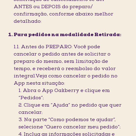
ANTES ou DEPOIS do preparo/
confirmação, conforme abaixo melhor
detalhado:
Para pedidos na modalidade Retirada:
1.1. Antes do PREPARO: Você pode
cancelar o pedido antes de solicitar o
preparo do mesmo, sem limitação de
tempo, e receberá o reembolso do valor
integral.Veja como cancelar o pedido no
App nesta situação:
1. Abra o App Oakberry e clique em
“Pedidos”;
2. Clique em “Ajuda” no pedido que quer
cancelar;
3. Na parte “Como podemos te ajudar”,
selecione “Quero cancelar meu pedido”;
4. Inclua as informações solicitadas e