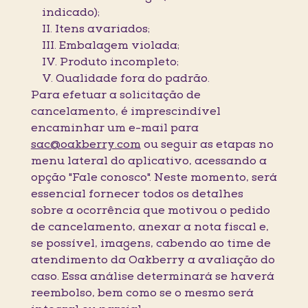
indicado);
II. Itens avariados;
III. Embalagem violada;
IV. Produto incompleto;
V. Qualidade fora do padrão.
Para efetuar a solicitação de
cancelamento, é imprescindível
encaminhar um e-mail para
sac@oakberry.com
ou seguir as etapas no
menu lateral do aplicativo, acessando a
opção "Fale conosco". Neste momento, será
essencial fornecer todos os detalhes
sobre a ocorrência que motivou o pedido
de cancelamento, anexar a nota fiscal e,
se possível, imagens, cabendo ao time de
atendimento da Oakberry a avaliação do
caso. Essa análise determinará se haverá
reembolso, bem como se o mesmo será